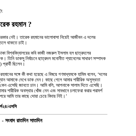
ইং
ারেক রহমান ?
দরকার নেই। তারেক রহমানের ভালোবাসা নিয়েই আজীবন এ দলের
তলে থাকতে চাই।
ঢাকা বিশ্ববিদ্যালয়ের কবি কাজী নজরুল ইসলাম হল ছাত্রদলের
ক। তিনি ডাকসু নির্বাচনে ছাত্রদল মনোনীত প্যানেলের সাধারণ সম্পাদক
 প্রার্থী ছিলেন।
রহমানের সঙ্গে কী কথা হয়েছে এ বিষয়ে গণমাধ্যমকে হামিম বলেন, ‘দলের
ম্যান আমাকে দেখে ডাক দেন। কাছে গেলে আমার শারীরিক অসুস্থতা
 কেন এসেছি জানতে চান। আমি বলি, আপনাকে সালাম দিতে এসেছি।
মার শারীরিক অবস্থার খোঁজ নেন এবং সাবধানে চলাফেরা করার পরামর্শ
পরে আমি তার কাছে দোয়া চেয়ে বিদায় নিই।’
ার্স২৪/এসসি
২৪ - সংবাদ রাতদিন সাতদিন