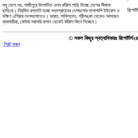
শুধু দেশে নয়, গাজীপুরে উৎপাদিত এসব কাঁঠাল পাড়ি দিচ্ছে দেশের সীমানা
রিপোর্ট
ছাড়িয়ে। নিয়মিত রপ্তানি হচ্ছে মধ্যপ্রাচ্যের দেশগুলোর পাশাপাশি ইউরোপ ও
দক্ষিণ এশিয়ার দেশগুলোতেও। ভারত, পাকিস্তান, শ্রীলঙ্কা থেকেও আসছেন
ব্যবসায়ীরা, কেউবা সরাসরি বাগান থেকেই কাঁঠাল কিনে নিচ্ছেন।
© সকল কিছুর স্বত্বাধিকারঃ রিপোর্টার্স
প্রিন্ট করুন