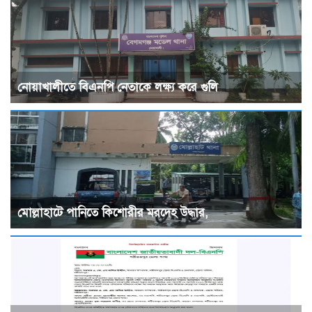
নোয়াখালীতে বিএনপি নেতাকে লক্ষ্য করে গুলি
মোল্লাহাটে পানিতে কিশোরীর মরদেহ উদ্ধার,