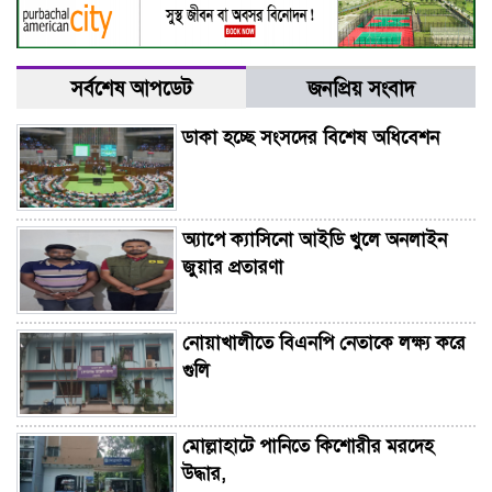
সর্বশেষ আপডেট
জনপ্রিয় সংবাদ
ডাকা হচ্ছে সংসদের বিশেষ অধিবেশন
অ্যাপে ক্যাসিনো আইডি খুলে অনলাইন
জুয়ার প্রতারণা
নোয়াখালীতে বিএনপি নেতাকে লক্ষ্য করে
গুলি
মোল্লাহাটে পানিতে কিশোরীর মরদেহ
উদ্ধার,