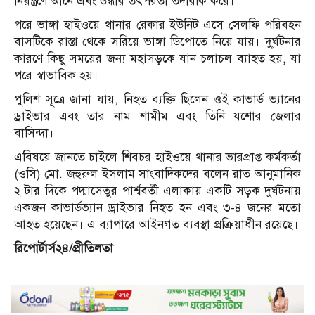
নিয়ন্ত্রণে আনে এবং উদ্ধার তৎপরতা তদারকি করে।
পরে ভাঙ্গা হাইওয়ে থানার রেকার ইউনিট এসে সেলফি পরিবহন
বাসটিকে রাস্তা থেকে সরিয়ে ভাঙ্গা ডিপোতে নিয়ে যায়। দু্র্ঘটনার
কারণে কিছু সময়ের জন্য মহাসড়কে যান চলাচল ব্যাহত হয়, যা
পরে স্বাভাবিক হয়।
পুলিশ সূত্রে জানা যায়, নিহত ব্যক্তি ছিলেন ওই কাভার্ড ভ্যানের
ড্রাইভার এবং তার নাম শামীম এবং তিনি যশোর জেলার
বাসিন্দা।
এবিষয়ে জানতে চাইলে শিবচর হাইওয়ে থানার ভারপ্রাপ্ত কর্মকর্তা
(ওসি) মো. জহুরুল ইসলাম সাংবাদিকদের বলেন রাত আনুমানিক
২ টার দিকে পদ্মাসেতুর পার্শ্ববর্তী এলাকায় একটি সড়ক দুর্ঘটনায়
একজন কাভার্ডভ্যান ড্রাইভার নিহত হন এবং ৩-৪ জনের মতো
আহত হয়েছেন। এ ব্যাপারে আইনগত ব্যবস্থা প্রক্রিয়াধীন রয়েছে।
রিপোর্টার্স২৪/প্রীতিলতা