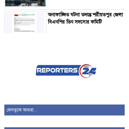
অনাকাঙ্ক্ষিত ঘটনা তদন্তে শরীয়তপুর জেলা
বিএনপির তিন সদস্যের কমিটি
সরকারকে চোখে চোখে রাখবেন, ভুল
করলে তুলে ধরবেন: মির্জা ফখরুল
চলতি মাসে ফের টানা চার দিনের ছুটির
সুযোগ
মানবিক মূল্যবোধসম্পন্ন বিচারকের
অভাবই বিচার বিভাগের বড় সংকট:
ফেসবুকে আমরা...
আইনমন্ত্রী
পরিবর্তন হচ্ছে র‌্যাবের নাম, খসড়া আইন