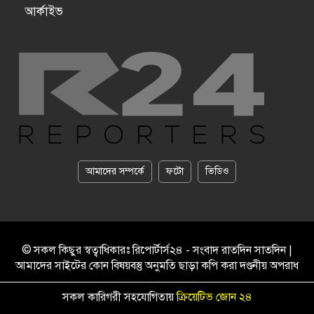
আর্কাইভ
আমাদের সম্পর্কে
ফটো
ভিডিও
© সকল কিছুর স্বত্বাধিকারঃ রিপোর্টার্স২৪ - সংবাদ রাতদিন সাতদিন |
আমাদের সাইটের কোন বিষয়বস্তু অনুমতি ছাড়া কপি করা দণ্ডনীয় অপরাধ
সকল কারিগরী সহযোগিতায়
ক্রিয়েটিভ জোন ২৪