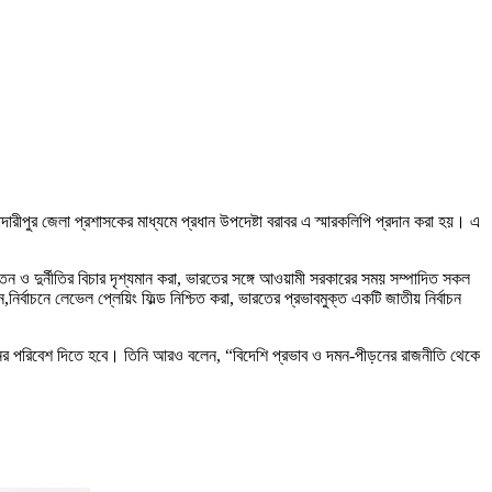
াদারীপুর জেলা প্রশাসকের মাধ্যমে প্রধান উপদেষ্টা বরাবর এ স্মারকলিপি প্রদান করা হয়। এ
ন ও দুর্নীতির বিচার দৃশ্যমান করা, ভারতের সঙ্গে আওয়ামী সরকারের সময় সম্পাদিত সকল
্বাচনে লেভেল প্লেয়িং ফিল্ড নিশ্চিত করা, ভারতের প্রভাবমুক্ত একটি জাতীয় নির্বাচন
র্বাচনের পরিবেশ দিতে হবে। তিনি আরও বলেন, “বিদেশি প্রভাব ও দমন-পীড়নের রাজনীতি থেকে