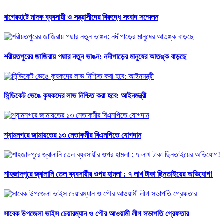
বাগেরহাটে মাদক ব্যবসায়ী ও সন্ত্রাসীদের বিরুদ্ধে সংবাদ সম্মেলন
শরীয়তপুরের জাজিরায় পদ্মার নতুন ভাঙন: নদীপাড়ের মানুষের আতঙ্ক বাড়ছে
সিন্ডিকেট ভেঙে কৃষকদের লাভ নিশ্চিত করা হবে: আইনমন্ত্রী
শ্যামনগরে জামায়তের ১৩ নেতাকর্মীর বিএনপিতে যোগদান
শাহজাদপুরে জ্বালানি তেল ব্যবসায়ীর ওপর হামলা : ৭ লাখ টাকা ছিনতাইয়ের অভিযোগ!
সাবেক উপজেলা ভাইস চেয়ারম্যান ও পৌর আওয়ামী লীগ সভাপতি গ্রেফতার