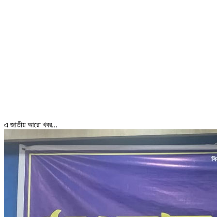
এ জাতীয় আরো খবর...