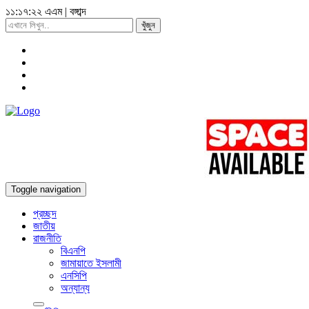
১১:১৭:২৪ এএম
|
বঙ্গাব্দ
খুঁজুন
Toggle navigation
প্রচ্ছদ
জাতীয়
রাজনীতি
বিএনপি
জামায়াতে ইসলামী
এনসিপি
অন্যান্য