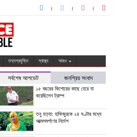
তথ্যপ্রযুক্তি
স্বাস্থ্য
আরও
সর্বশেষ আপডেট
জনপ্রিয় সংবাদ
১৫ বছরের কিশোরের কাছে হেরে যা
করেছিলেন ট্রাম্প
তনু হত্যা: হাফিজুরকে ২৪ ঘণ্টার মধ্যে
আত্মসমর্পণের নির্দেশ