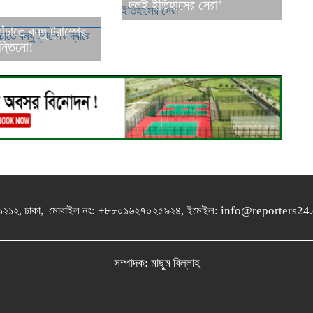
দলই ইতিহাসের সেরা’
ঁচাতে বন্ধু ট্রাম্পের
ন্তিনো!
গুলশান-১২১২, ঢাকা, মোবাইল নং: +৮৮০১৬২৭০২৫৯২৪, ইমেইল: info@report
সম্পাদক: মাছুম বিল্লাহ