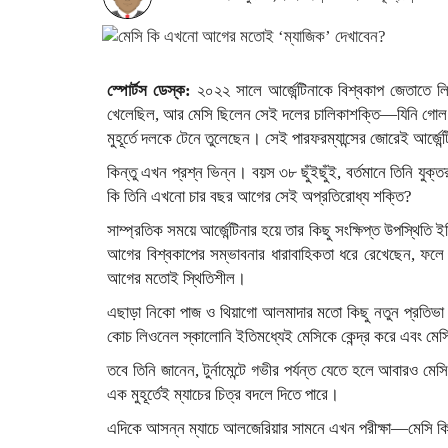
স্পোর্টস ডেস্ক:
২০২২ সালে আর্জেন্টিনাকে বিশ্বকাপ জেতাতে
খেলেছিল, আর মেসি ছিলেন সেই দলের চালিকাশক্তি—যিনি গোল করেছ
মুহূর্তে দলকে টেনে তুলেছেন। সেই পারফরম্যান্সের জোরেই আর্জেন
কিন্তু এখন প্রশ্ন ভিন্ন। বয়স ৩৮ ছুঁইছুঁই, বর্তমানে তিনি যু
কি তিনি এখনো চার বছর আগের সেই অপ্রতিরোধ্য শক্তি?
সাম্প্রতিক সময়ে আর্জেন্টিনার হয়ে তার কিছু সংক্ষিপ্ত উপস্থিতি
আগের বিশ্বকাপের সম্ভাবনার ধারাবাহিকতা ধরে রেখেছেন, ফলে 
আগের মতোই স্থিতিশীল।
এছাড়া নিকো পাজ ও থিয়াগো আলমাদার মতো কিছু নতুন প্রতিভা দল
কোচ লিওনেল স্কালোনি ইতিমধ্যেই মেসিকে কেন্দ্র করে এবং 
তবে তিনি জানেন, টুর্নামেন্টে গভীর পর্যন্ত যেতে হলে আবারও ম
এক মুহূর্তেই ম্যাচের চিত্র বদলে দিতে পারে।
এদিকে আসন্ন ম্যাচে আলজেরিয়ার সামনে এখন পরীক্ষা—মেসি কি 