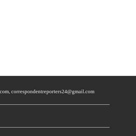
ers24.com, correspondentreporters24@gmail.com