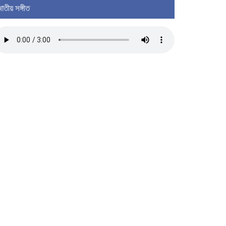
াতীয় সঙ্গীত