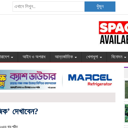
খুঁজুন
ারাদেশ
আইন ও অপরাধ
আন্তর্জাতিক
খেলাধুলা
বিনোদন
িক’ দেখাবেন?
৬৪৪ বার পঠিত