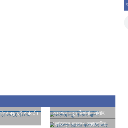
জ
অবশেষে নতুন ঠিকানায় সালাহ
 লিগে বড় দুই পরিবর্তন
‘ফাইনালে হারলেও স্কালোনির