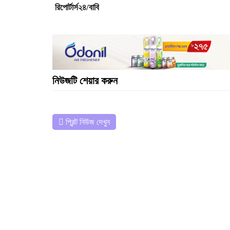
রিপোর্টার্স২৪/বাবি
নিউজটি শেয়ার করুন
প্রিন্ট নিউজ দেখুন