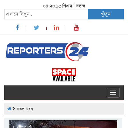
০৪:২৬:১৬ পিএম
|
বঙ্গাব্দ
খুঁজুন
Toggle
navigat
সকল খবর