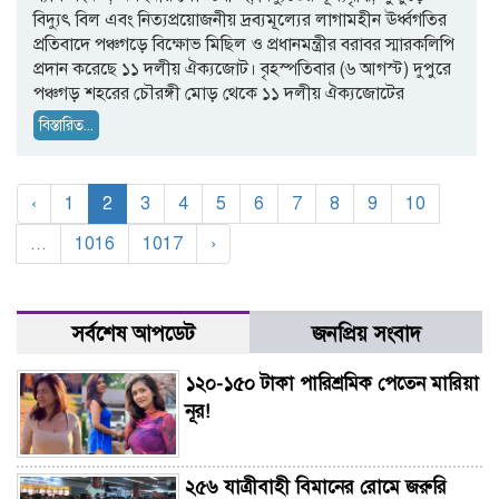
বিদ্যুৎ বিল এবং নিত্যপ্রয়োজনীয় দ্রব্যমূল্যের লাগামহীন ঊর্ধ্বগতির
প্রতিবাদে পঞ্চগড়ে বিক্ষোভ মিছিল ও প্রধানমন্ত্রীর বরাবর স্মারকলিপি
প্রদান করেছে ১১ দলীয় ঐক্যজোট। বৃহস্পতিবার (৬ আগস্ট) দুপুরে
পঞ্চগড় শহরের চৌরঙ্গী মোড় থেকে ১১ দলীয় ঐক্যজোটের
বিস্তারিত...
‹
1
2
3
4
5
6
7
8
9
10
...
1016
1017
›
সর্বশেষ আপডেট
জনপ্রিয় সংবাদ
১২০-১৫০ টাকা পারিশ্রমিক পেতেন মারিয়া
নূর!
২৫৬ যাত্রীবাহী বিমানের রোমে জরুরি