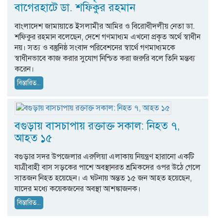
বাগেরহাটে ডা. শফিকুর রহমান
বাংলাদেশ জামায়াতে ইসলামীর আমির ও বিরোধীদলীয় নেতা ডা.
শফিকুর রহমান বলেছেন, দেশে গণমাধ্যম এখনো প্রকৃত অর্থে স্বাধীন
নয়। সত্য ও বস্তুনিষ্ঠ সংবাদ পরিবেশনের স্বার্থে গণমাধ্যমকে
স্বাধীনভাবে কাজ করার সুযোগ নিশ্চিত করা জরুরি বলে তিনি মন্তব্য
করেন।
বিস্তারিত...
বগুড়ায় বাসচাপায় রক্তাক্ত সকাল: নিহত ৭,
আহত ১৫
বগুড়ার সদর উপজেলার এরুলিয়া এলাকায় নিয়ন্ত্রণ হারানো একটি
যাত্রীবাহী বাস সড়কের পাশে অবস্থানরত শ্রমিকদের ওপর উঠে গেলে
সাতজন নিহত হয়েছেন। এ ঘটনায় অন্তত ১৫ জন আহত হয়েছেন,
যাদের মধ্যে কয়েকজনের অবস্থা আশঙ্কাজনক।
বিস্তারিত...