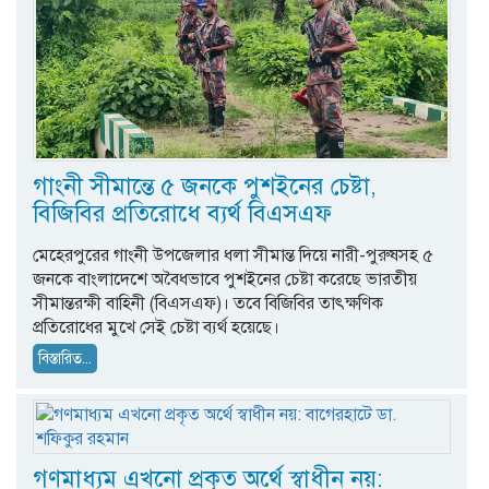
গাংনী সীমান্তে ৫ জনকে পুশইনের চেষ্টা,
বিজিবির প্রতিরোধে ব্যর্থ বিএসএফ
মেহেরপুরের গাংনী উপজেলার ধলা সীমান্ত দিয়ে নারী-পুরুষসহ ৫
জনকে বাংলাদেশে অবৈধভাবে পুশইনের চেষ্টা করেছে ভারতীয়
সীমান্তরক্ষী বাহিনী (বিএসএফ)। তবে বিজিবির তাৎক্ষণিক
প্রতিরোধের মুখে সেই চেষ্টা ব্যর্থ হয়েছে।
বিস্তারিত...
গণমাধ্যম এখনো প্রকৃত অর্থে স্বাধীন নয়: