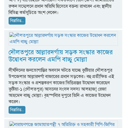
রুকন সম্মেলনে প্রধান অতিথি হিসেবে বক্তব্য রাখবেন এবং স্থানীয়
বিভিন্ন কর্মসূচিতে অংশ নেবেন।
বিস্তারিত...
দৌলতপুরে আল্লারদর্গায় সড়ক সংস্কার কাজের
উদ্বোধন করলেন এমপি বাচ্চু মোল্লা
দীর্ঘদিনের জনভোগান্তির অবসান ঘটতে যাচ্ছে কুষ্টিয়ার দৌলতপুর
উপজেলার আল্লারদর্গা বাজারের প্রধান সড়কের। বহু প্রতীক্ষিত এই
সড়ক সংস্কার ও প্রশস্তকরণ কাজের ভিত্তিপ্রস্তর উদ্বোধন করেছেন
কুষ্টিয়া-১ (দৌলতপুর) আসনের সংসদ সদস্য আলহাজ¦ রেজা
আহমেদ বাচ্চু মোল্লা। বৃহস্পবিার দুপুরে তিনি এ কাজের উদ্বোধন
করেন।
বিস্তারিত...