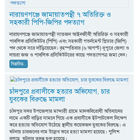
নারায়ণগঞ্জে জামায়াতপন্থী ৭ অতিরিক্ত ও
সহকারী পিপি-জিপির পদত্যাগ
নারায়ণগঞ্জে জামায়াতপন্থী সাতজন আইনজীবী অতিরিক্ত ও সহকারী
পাবলিক প্রসিকিউটর (পিপি) এবং সহকারী গভর্নমেন্ট প্লিডার (জিপি)
পদ থেকে সরে দাঁড়িয়েছেন। বৃহস্পতিবার (৬ আগস্ট) দুপুরে জেলা ও
দায়রা জজ ও পাবলিক প্রসিকিউটরের কাছে পদত্যাগপত্র জমা দেন।
বিস্তারিত...
চাঁদপুরে প্রবাসীকে হত্যার অভিযোগ, চার
যুবকের বিরুদ্ধে মামলা
চাঁদপুর সদর উপজেলার মান্দারী গ্রামে মাদকবিরোধী অভিযানের
নামে একটি বাড়ির সামনে গিয়ে এক প্রবাসীকে ইটপাটকেল নিক্ষেপ
করে হত্যার অভিযোগ উঠেছে স্থানীয় কয়েকজন যুবকের বিরুদ্ধে। এ
ঘটনায় চারজনের নাম উল্লেখ করে হত্যা মামলা হয়েছে। পুলিশ
বলছে, ঘটনার তদন্ত শুরু হয়েছে।