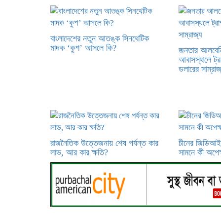
বাংলাদেশের নতুন আতঙ্ক সিনথেটিক
মাদক ‘কুশ’ আসলে কি?
জনতার আলবেনিয
আবাসস্থলে ট্র
ডলারের সাম্রাজ
রাজনৈতিক উত্তেজনায় শেষ পর্যন্ত কার
চীনের জিডিআই
লাভ, আর কার ক্ষতি?
সামনে কী অপেক