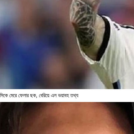
সিকে মেরে ফেলার ছক, বেরিয়ে এল ভয়াবহ তথ্য