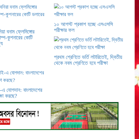
১০ আগস্ট প্রকাশ হচ্ছে এসএসসি
পরীক্ষার ফল
়া বনাম ফ্লেমিঙ্গোর
াম্প-কুশনারের কোটি
্য
প্রথম শ্রেণিতে ভর্তি লটারিতেই, দ্বিতীয়
থেকে নবম শ্রেণিতে হবে পরীক্ষা
-এ যোগদান: বাংলাদেশের
্ষা করছে?