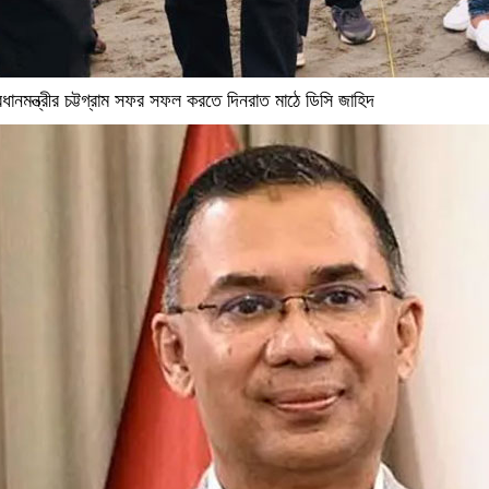
রধানমন্ত্রীর চট্টগ্রাম সফর সফল করতে দিনরাত মাঠে ডিসি জাহিদ