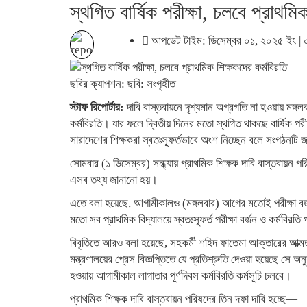
স্থগিত বার্ষিক পরীক্ষা, চলবে প্রাথমি
আপডেট টাইম: ডিসেম্বর ০১, ২০২৫ ইং | ০৮
ছবির ক্যাপশন: ছবি: সংগৃহীত
স্টাফ রিপোর্টার:
দাবি বাস্তবায়নে দৃশ্যমান অগ্রগতি না হওয়ায় মঙ্গল
কর্মবিরতি। যার ফলে দ্বিতীয় দিনের মতো স্থগিত থাকছে বার্ষিক পরী
সারাদেশের শিক্ষকরা স্বতঃস্ফূর্তভাবে অংশ নিচ্ছেন বলে সংগঠনটি
সোমবার (১ ডিসেম্বর) সন্ধ্যায় প্রাথমিক শিক্ষক দাবি বাস্তবায়ন 
এসব তথ্য জানানো হয়।
এতে বলা হয়েছে, আগামীকালও (মঙ্গলবার) আগের মতোই পরীক্ষা বর্জন
মতো সব প্রাথমিক বিদ্যালয়ে স্বতঃস্ফূর্ত পরীক্ষা বর্জন ও কর্মবির
বিবৃতিতে আরও বলা হয়েছে, সহকর্মী শহিদ ফাতেমা আক্তারের আত্মত্
মন্ত্রণালয়ের প্রেস বিজ্ঞপ্তিতে যে প্রতিশ্রুতি দেওয়া হয়েছে সে 
হওয়ায় আগামীকাল লাগাতার পূর্ণদিবস কর্মবিরতি কর্মসূচি চলবে।
প্রাথমিক শিক্ষক দাবি বাস্তবায়ন পরিষদের তিন দফা দাবি হচ্ছে—