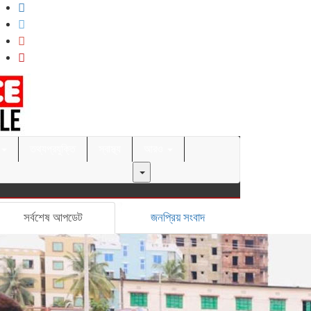
তথ্যপ্রযুক্তি
স্বাস্থ্য
আরও
সর্বশেষ আপডেট
জনপ্রিয় সংবাদ