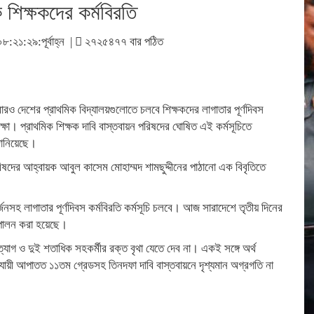
ক শিক্ষকদের কর্মবিরতি
:২১:২৯:পূর্বাহ্ন |
২৭২৫৪৭৭ বার পঠিত
বারও দেশের প্রাথমিক বিদ্যালয়গুলোতে চলবে শিক্ষকদের লাগাতার পূর্ণদিবস
ক্ষা। প্রাথমিক শিক্ষক দাবি বাস্তবায়ন পরিষদের ঘোষিত এই কর্মসূচিতে
 জানিয়েছে।
পরিষদের আহ্বায়ক আবুল কাসেম মোহাম্মদ শামছুদ্দীনের পাঠানো এক বিবৃতিতে
সহ লাগাতার পূর্ণদিবস কর্মবিরতি কর্মসূচি চলবে। আজ সারাদেশে তৃতীয় দিনের
তি পালন করা হয়েছে।
যাগ ও দুই শতাধিক সহকর্মীর রক্ত বৃথা যেতে দেব না। একই সঙ্গে অর্থ
অনুযায়ী আপাতত ১১তম গ্রেডসহ তিনদফা দাবি বাস্তবায়নে দৃশ্যমান অগ্রগতি না