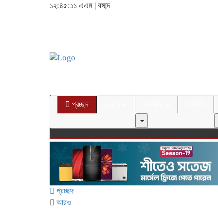
১২:৪৫:১৩ এএম
|
বঙ্গাব্দ
প্রচ্ছদ
জাতীয়
রাজনীতি
অর্থনীতি
প্রচ্ছদ
আরও