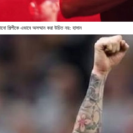
নো শিল্পীকে এভাবে অসম্মান করা উচিত নয়: হাসান