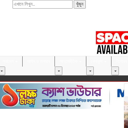
খুঁজুন
সারাদেশ
আইন ও অপরাধ
আন্তর্জাতিক
খেলাধুলা
বিনোদন