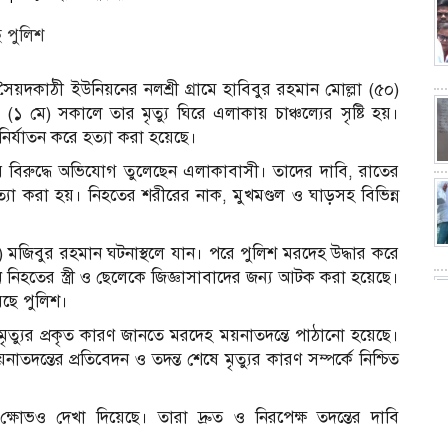
়দকাঠী ইউনিয়নের নলশ্রী গ্রামে হাবিবুর রহমান মোল্লা (৫০)
১ মে) সকালে তার মৃত্যু ঘিরে এলাকায় চাঞ্চল্যের সৃষ্টি হয়।
র্যাতন করে হত্যা করা হয়েছে।
ের বিরুদ্ধে অভিযোগ তুলেছেন এলাকাবাসী। তাদের দাবি, রাতের
যা করা হয়। নিহতের শরীরের নাক, মুখমণ্ডল ও ঘাড়সহ বিভিন্ন
) মজিবুর রহমান ঘটনাস্থলে যান। পরে পুলিশ মরদেহ উদ্ধার করে
নে নিহতের স্ত্রী ও ছেলেকে জিজ্ঞাসাবাদের জন্য আটক করা হয়েছে।
েছে পুলিশ।
ৃত্যুর প্রকৃত কারণ জানতে মরদেহ ময়নাতদন্তে পাঠানো হয়েছে।
়নাতদন্তের প্রতিবেদন ও তদন্ত শেষে মৃত্যুর কারণ সম্পর্কে নিশ্চিত
 ক্ষোভও দেখা দিয়েছে। তারা দ্রুত ও নিরপেক্ষ তদন্তের দাবি