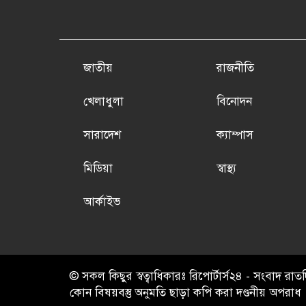
জাতীয়
রাজনীতি
খেলাধুলা
বিনোদন
সারাদেশ
ক্যাম্পাস
মিডিয়া
স্বাস্থ্য
আর্কাইভ
© সকল কিছুর স্বত্বাধিকারঃ রিপোর্টার্স২৪ - সংবাদ র
কোন বিষয়বস্তু অনুমতি ছাড়া কপি করা দণ্ডনীয় অপরাধ