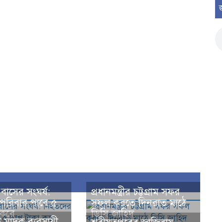
বাসের সংঘর্ষ:
প্রধানমন্ত্রীর চট্টগ্রাম সফর
পরিবার পাবে ৫
সফল করতে দিনরাত মাঠে
 করে
ডিসি জাহিদ
 মাদক ব্যবসায়ী