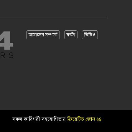
আমাদের সম্পর্কে
ফটো
ভিডিও
সকল কারিগরী সহযোগিতায়
ক্রিয়েটিভ জোন ২৪