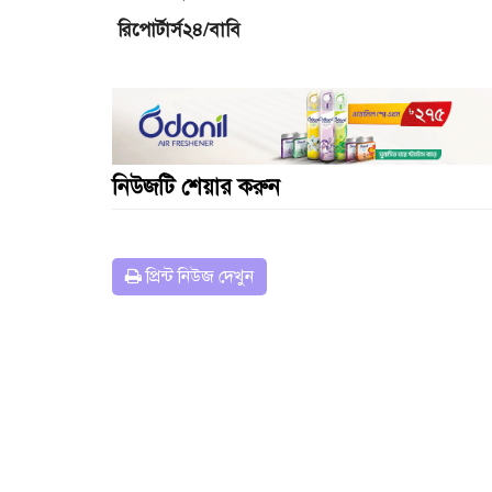
রিপোর্টার্স২৪/বাবি
নিউজটি শেয়ার করুন
প্রিন্ট নিউজ দেখুন