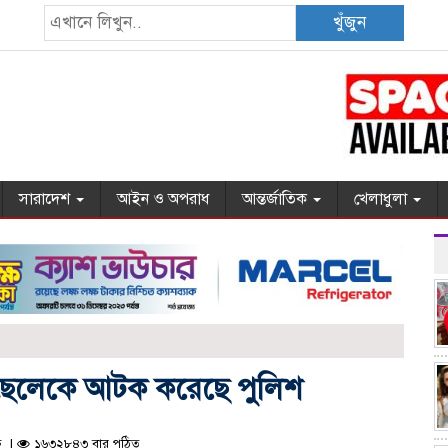
খুঁজুন
সারাদেশ
আইন ও অপরাধ
আন্তর্জাতিক
খেলাধুলা
ী ও ছেলেকে আটক করেছে পুলিশ
ন |
১৬৩২৮৪৩ বার পঠিত