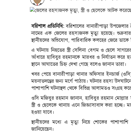
বরিশাল প্রতিনিধি:
বরিশালের বানারীপাড়া উপজেলার সৈয
নামের এক জেলের রহস্যজনক মৃত্যু হয়েছে। শুক্রবার (
স্থানীয়দের অভিযোগ, পারিবারিক কলহের জেরে তাকে নি
এ ঘটনায় নিহতের স্ত্রী সেলিনা বেগম ও ছেলে সাগর
আঁধারে হাবিবুর রহমানকে মারধর ও নির্যাতন করে হত্
স্থানে আঘাতের চিহ্ন দেখা গেছে বলেও জানান তারা।
খবর পেয়ে বানারীপাড়া থানার অফিসার ইনচার্জ (ওসি
ময়নাতদন্তের জন্য মর্গে পাঠায়। ঘটনার রহস্য উদ্ঘাট
পাশাপাশি ঘটনাস্থল থেকে বিভিন্ন আলামতও সংগ্রহ কর
ওসি মজিবুর রহমান জানান, হাবিবুর রহমান মোল্লার ম
স্ত্রী ও ছেলেকে থানায় এনে জিজ্ঞাসাবাদ করা হচ্ছে। ময
হওয়া যাবে।
স্থানীয়দের মধ্যে এ মৃত্যু নিয়ে শোকের পাশাপাশি
জানিয়েছেন।