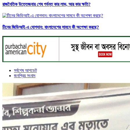
রাজনৈতিক উত্তেজনায় শেষ পর্যন্ত কার লাভ, আর কার ক্ষতি?
চীনের জিডিআই-এ যোগদান: বাংলাদেশের সামনে কী অপেক্ষা করছে?
সর্বশেষ আপডেট
জনপ্রিয় সংবাদ