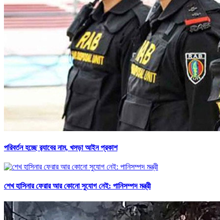
পরিবর্তন হচ্ছে র‌্যাবের নাম, খসড়া আইন প্রকাশ
শেখ হাসিনার ফেরার আর কোনো সুযোগ নেই: পানিসম্পদ মন্ত্রী