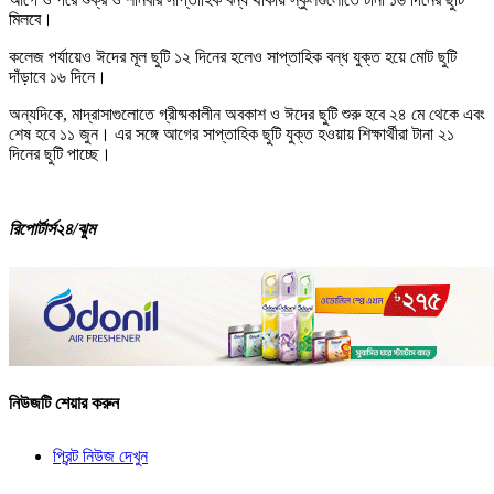
মিলবে।
কলেজ পর্যায়েও ঈদের মূল ছুটি ১২ দিনের হলেও সাপ্তাহিক বন্ধ যুক্ত হয়ে মোট ছুটি
দাঁড়াবে ১৬ দিনে।
অন্যদিকে, মাদ্রাসাগুলোতে গ্রীষ্মকালীন অবকাশ ও ঈদের ছুটি শুরু হবে ২৪ মে থেকে এবং
শেষ হবে ১১ জুন। এর সঙ্গে আগের সাপ্তাহিক ছুটি যুক্ত হওয়ায় শিক্ষার্থীরা টানা ২১
দিনের ছুটি পাচ্ছে।
রিপোর্টার্স২৪/ঝুম
নিউজটি শেয়ার করুন
প্রিন্ট নিউজ দেখুন