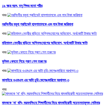
১৯ বছর বয়স, তবু শিশুর মতো শরীর
খবর
নরসিংদীর যমুনা প্রাইভেট হাসপাতালকে এক লাখ টাকা জরিমানা
খবর
মহিলাদল নেত্রীর বাড়িতে অগ্নিসংযোগের অভিযোগ, অর্ধকোটি টাকার ক্ষতি
খবর
ফুটবল খেলতে গিয়ে প্রাণ গেল তরুণের
খবর
কালাইয়ে ওএমএস এর আটা চুরি কেলেঙ্কারিতে বরখাস্ত-৩
খবর
মাদককে 'না' বলি; ময়মনসিংহে শিক্ষার্থীদের নিয়ে মাদকবিরোধী সচেতনতামূলক সেমিনার