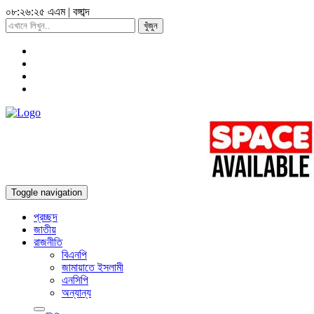
০৮:২৬:২৬ এএম
|
বঙ্গাব্দ
খুঁজুন
Toggle navigation
প্রচ্ছদ
জাতীয়
রাজনীতি
বিএনপি
জামায়াতে ইসলামী
এনসিপি
অন্যান্য