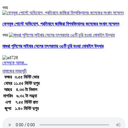
খবর
ফেসবুক পোস্টে অভিযোগ, প্রতিবাদে জাজিরা বিশ্ববিদ্যালয় কলেজের সংবাদ সম্মেলন
খবর
মাগুরা পুলিশের সাইবার সেলের তৎপরতায় ৩৫টি চুরি হওয়া মোবাইল উদ্ধার
ফেসবুকে আমরা...
নামাজের সময়সূচী
ফজর
৩.৫৫ মিনিট ভোর
যোহর
১১.৫৫ মিনিট দুপুর
আছর
৪.৩৩ টা বিকাল
মাগরিব
৬.৩২ টা সন্ধ্যা
এশা
৭.৫৫ মিনিট রাত
জুম্মা
১.৪০ মিনিট দুপুর
জাতীয় সঙ্গীত