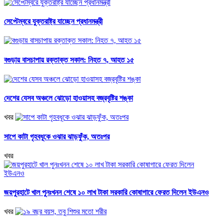
সেপ্টেম্বরে যুক্তরাষ্ট্র যাচ্ছেন প্রধানমন্ত্রী
বগুড়ায় বাসচাপায় রক্তাক্ত সকাল: নিহত ৭, আহত ১৫
দেশের যেসব অঞ্চলে ঝোড়ো হাওয়াসহ বজ্রবৃষ্টির শঙ্কা
খবর
সাপে কাটা গৃহবধূকে ওঝার ঝাড়ফুঁক, অতঃপর
খবর
জয়পুরহাটে খাল পুনঃখনন শেষে ১০ লাখ টাকা সরকারি কোষাগারে ফেরত দিলেন ইউএনও
খবর