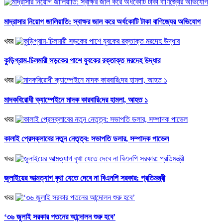
মাদ্রাসার নিয়োগ জালিয়াতি: স্বাক্ষর জাল করে অর্ধকোটি টাকা বাণিজ্যের অভিযোগ
খবর
কুড়িগ্রাম-চিলমারী সড়কের পাশে যুবকের রক্তাক্ত মরদেহ উদ্ধার
খবর
মাদকবিরোধী ক্যাম্পেইনে মাদক কারবা‌রি‌দের হামলা, আহত ১
খবর
কালাই প্রেসক্লাবের নতুন নেতৃত্ব: সভাপতি ডলার, সম্পাদক পাভেল
খবর
জুলাইয়ের আত্মত্যাগ বৃথা যেতে দেবে না বিএনপি সরকার: প্রতিমন্ত্রী
খবর
‘৩৬ জুলাই সরকার পতনের আন্দোলন শুরু হবে’