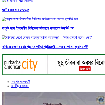
মেসির বাবা মারা গেছেন!
দাপুটে জয়ে ত্রিদেশীয় সিরিজের ফাইনালে বাংলাদেশ ইমার্জিং দল
সাকিবের দেশে ফেরার প্রশ্নে ক্রীড়া প্রতিমন্ত্রী—‘আর কোনো সুযোগ নেই’
সর্বশেষ আপডেট
জনপ্রিয় সংবাদ