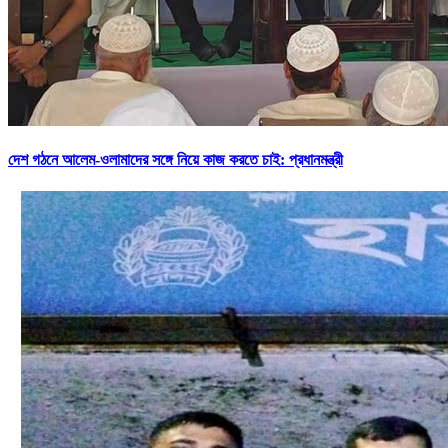
দেশ গঠনে আলেম-ওলামাদের সঙ্গে নিয়ে কাজ করতে চাই: প্রধানমন্ত্রী