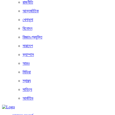
রাজনীতি
আন্তর্জাতিক
খেলাধুলা
বিনোদন
বিজ্ঞান-প্রযুক্তি
সারাদেশ
ক্যাম্পাস
আরও
মিডিয়া
স্বাস্থ্য
সাহিত্য
আর্কাইভ