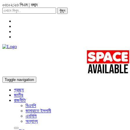
০৩:০২:২৪ পিএম
|
বঙ্গাব্দ
খুঁজুন
Toggle navigation
প্রচ্ছদ
জাতীয়
রাজনীতি
বিএনপি
জামায়াতে ইসলামী
এনসিপি
অন্যান্য