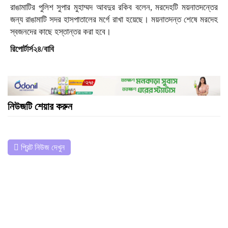
রাঙামাটির পুলিশ সুপার মুহাম্মদ আবদুর রকিব বলেন, মরদেহটি ময়নাতদন্তের
জন্য রাঙামাটি সদর হাসপাতালের মর্গে রাখা হয়েছে। ময়নাতদন্ত শেষে মরদেহ
স্বজনদের কাছে হস্তান্তর করা হবে।
রিপোর্টার্স২৪/বাবি
নিউজটি শেয়ার করুন
প্রিন্ট নিউজ দেখুন