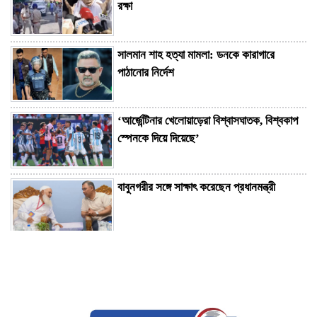
রক্ষা
সালমান শাহ হত্যা মামলা: ডনকে কারাগারে
পাঠানোর নির্দেশ
‘আর্জেন্টিনার খেলোয়াড়েরা বিশ্বাসঘাতক, বিশ্বকাপ
স্পেনকে দিয়ে দিয়েছে’
বাবুনগরীর সঙ্গে সাক্ষাৎ করেছেন প্রধানমন্ত্রী
প্রায় ৪০ ঘণ্টা পর রোম থেকে ঢাকায় ফিরলো সেই
বিমান!