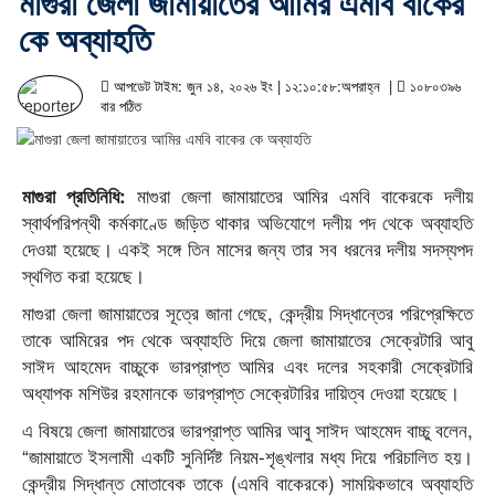
মাগুরা জেলা জামায়াতের আমির এমবি বাকের
কে অব্যাহতি
আপডেট টাইম: জুন ১৪, ২০২৬ ইং | ১২:১০:৫৮:অপরাহ্ন |
১০৮০৩৯৬
বার পঠিত
মাগুরা জেলা জামায়াতের আমির এমবি বাকেরকে দলীয়
মাগুরা প্রতিনিধি:
স্বার্থপরিপন্থী কর্মকাণ্ডে জড়িত থাকার অভিযোগে দলীয় পদ থেকে অব্যাহতি
দেওয়া হয়েছে। একই সঙ্গে তিন মাসের জন্য তার সব ধরনের দলীয় সদস্যপদ
স্থগিত করা হয়েছে।
মাগুরা জেলা জামায়াতের সূত্রে জানা গেছে, কেন্দ্রীয় সিদ্ধান্তের পরিপ্রেক্ষিতে
তাকে আমিরের পদ থেকে অব্যাহতি দিয়ে জেলা জামায়াতের সেক্রেটারি আবু
সাঈদ আহমেদ বাচ্চুকে ভারপ্রাপ্ত আমির এবং দলের সহকারী সেক্রেটারি
অধ্যাপক মশিউর রহমানকে ভারপ্রাপ্ত সেক্রেটারির দায়িত্ব দেওয়া হয়েছে।
এ বিষয়ে জেলা জামায়াতের ভারপ্রাপ্ত আমির আবু সাঈদ আহমেদ বাচ্চু বলেন,
“জামায়াতে ইসলামী একটি সুনির্দিষ্ট নিয়ম-শৃঙ্খলার মধ্য দিয়ে পরিচালিত হয়।
কেন্দ্রীয় সিদ্ধান্ত মোতাবেক তাকে (এমবি বাকেরকে) সাময়িকভাবে অব্যাহতি