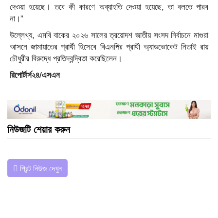
দেওয়া হয়েছে। তবে কী কারণে অব্যাহতি দেওয়া হয়েছে, তা বলতে পারব
না।”
উল্লেখ্য, এমবি বাকের ২০২৬ সালের ত্রয়োদশ জাতীয় সংসদ নির্বাচনে মাগুরা
আসনে জামায়াতের প্রার্থী হিসেবে বিএনপির প্রার্থী অ্যাডভোকেট নিতাই রায়
চৌধুরীর বিরুদ্ধে প্রতিদ্বন্দ্বিতা করেছিলেন।
রিপোর্টার্স২৪/এসএন
নিউজটি শেয়ার করুন
প্রিন্ট নিউজ দেখুন