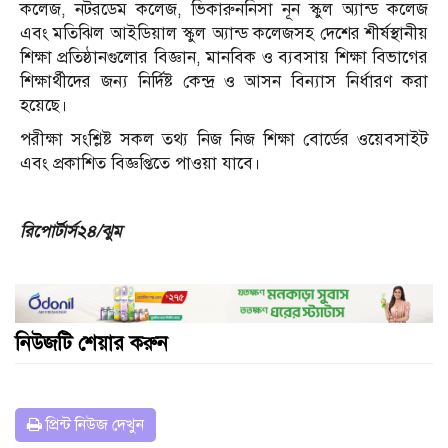
কলেজ, নটরডেম কলেজ, ভিকারুননিসা নূন স্কুল অ্যান্ড কলেজ
এবং মতিঝিল আইডিয়াল স্কুল অ্যান্ড কলেজসহ দেশের শীর্ষস্থানীয়
শিক্ষা প্রতিষ্ঠানগুলোর বিজ্ঞান, মানবিক ও ব্যবসায় শিক্ষা বিভাগের
শিক্ষার্থীদের জন্য নির্দিষ্ট কেন্দ্র ও আসন বিন্যাস নির্ধারণ করা
হয়েছে।
পরীক্ষা সংশ্লিষ্ট সকল তথ্য নিজ নিজ শিক্ষা বোর্ডের ওয়েবসাইট
এবং প্রকাশিত বিজ্ঞপ্তিতে পাওয়া যাবে।
রিপোর্টার্স২৪/ঝুম
নিউজটি শেয়ার করুন
প্রিন্ট নিউজ দেখুন