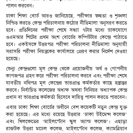
পালন করবেন।
ঢাকা শিক্ষা বোর্ড আরও জানিয়েছে, পরীক্ষার স্বচ্ছতা ও শৃঙ্খলা
নিশ্চিত করতে কেন্দ্র পরিচালনায় কঠোর নীতিমালা অনুসরণ করতে
হবে। প্রতিদিনের পরীক্ষা শেষে সন্ধ্যা ৭টার মধ্যে ডাকযোগে
ওএমআর শিটের প্রথম অংশ বোর্ডের কম্পিউটার কেন্দ্রে পাঠাতে
হবে। একইসঙ্গে উত্তরপত্র পরীক্ষা পরিচালনা নীতিমালা অনুযায়ী
সরাসরি পরীক্ষা নিয়ন্ত্রকের কার্যালয়ে প্রেরণ করার নির্দেশ দেওয়া
হয়েছে।
ভেন্যু কেন্দ্রগুলো মূল কেন্দ্র থেকে প্রয়োজনীয় অর্থ ও গোপনীয়
কাগজপত্র গ্রহণ করে পরীক্ষা পরিচালনা করবে এবং পরীক্ষা শেষে
যাবতীয় নথিপত্র মূল কেন্দ্রের ভারপ্রাপ্ত কর্মকর্তার কাছে হস্তান্তর
করবে। নির্বাচিত কলেজের অধ্যক্ষ অথবা সিনিয়র অধ্যাপক কেন্দ্র
প্রধান বা ভারপ্রাপ্ত কর্মকর্তা হিসেবে দায়িত্ব পালন করতে পারবেন।
এবার ঢাকা শিক্ষা বোর্ডের অধীনে বেশ কয়েকটি নতুন কেন্দ্র যুক্ত
করা হয়েছে। এর মধ্যে রয়েছে উত্তরার ‘ঢাকা উইমেন্স কলেজ’
এবং খিলক্ষেতের ‘মাইলস্টোন স্কুল অ্যান্ড কলেজ’। এছাড়া
রাজউক উত্তরা মডেল কলেজ, মাইলস্টোন কলেজ, ক্যামব্রিয়ান