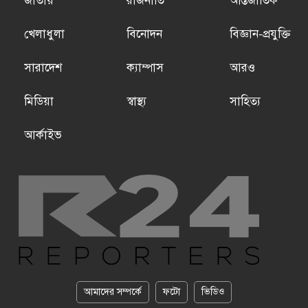
জাতীয়
রাজনীতি
আন্তর্জাতিক
খেলাধুলা
বিনোদন
বিজ্ঞান-প্রযুক্তি
সারাদেশ
ক্যাম্পাস
আরও
মিডিয়া
স্বাস্থ্য
সাহিত্য
আর্কাইভ
আমাদের সম্পর্কে
ফটো
ভিডিও