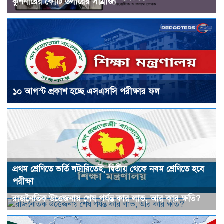
কুশনারের কোটি ডলারের সাম্রাজ্য
১০ আগস্ট প্রকাশ হচ্ছে এসএসসি পরীক্ষার ফল
প্রথম শ্রেণিতে ভর্তি লটারিতেই, দ্বিতীয় থেকে নবম শ্রেণিতে হবে
পরীক্ষা
রাজনৈতিক উত্তেজনায় শেষ পর্যন্ত কার লাভ, আর কার ক্ষতি?