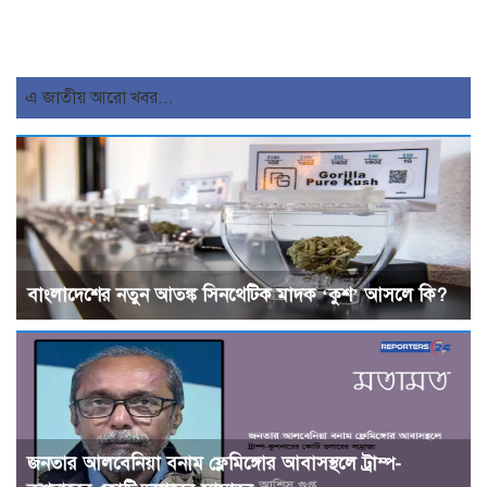
এ জাতীয় আরো খবর...
বাংলাদেশের নতুন আতঙ্ক সিনথেটিক মাদক ‘কুশ’ আসলে কি?
জনতার আলবেনিয়া বনাম ফ্লেমিঙ্গোর আবাসস্থলে ট্রাম্প-