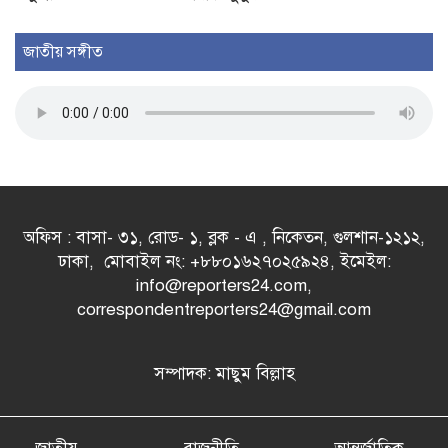
জাতীয় সঙ্গীত
অফিস : বাসা- ৩১, রোড- ১, ব্লক - এ , নিকেতন, গুলশান-১২১২,
ঢাকা, মোবাইল নং: +৮৮০১৬২৭০২৫৯২৪, ইমেইল:
info@reporters24.com,
correspondentreporters24@gmail.com
সম্পাদক: মাছুম বিল্লাহ