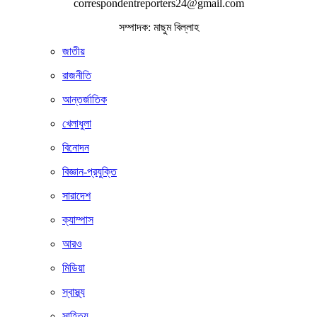
correspondentreporters24@gmail.com
সম্পাদক: মাছুম বিল্লাহ
জাতীয়
রাজনীতি
আন্তর্জাতিক
খেলাধুলা
বিনোদন
বিজ্ঞান-প্রযুক্তি
সারাদেশ
ক্যাম্পাস
আরও
মিডিয়া
স্বাস্থ্য
সাহিত্য