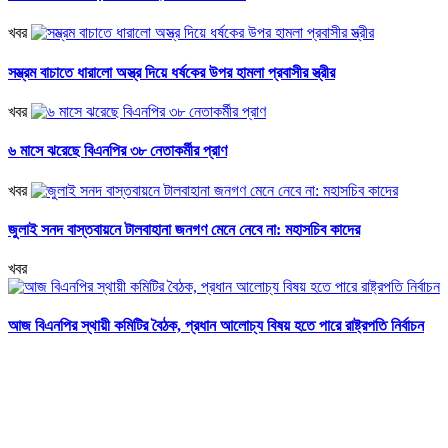
খবর
সম্ভ্রম বাচাতে ধারালো অস্ত্র দিয়ে ধর্ষকের উপর হামলা প্রবাসীর স্ত্রীর
খবর
৬ মাসে ঝরেছে বিএনপির ৩৮ নেতাকর্মীর প্রাণ
খবর
জুলাই সনদ বাস্তবায়নে টালবাহানা জনগণ মেনে নেবে না: মহাসচিব কাদের
খবর
আজ বিএনপির স্থায়ী কমিটির বৈঠক, প্রধান আলোচ্য বিষয় হতে পারে রাষ্ট্রপতি নির্বাচন