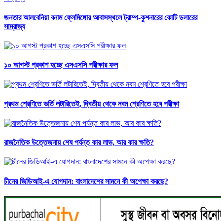
জনতার আলবেনিয়া বনাম ফ্লেমিঙ্গোর আবাসস্থলে ট্রাম্প-কুশনারের কোটি ডলারের
সাম্রাজ্য
১০ আগস্ট প্রকাশ হচ্ছে এসএসসি পরীক্ষার ফল
প্রথম শ্রেণিতে ভর্তি লটারিতেই, দ্বিতীয় থেকে নবম শ্রেণিতে হবে পরীক্ষা
রাজনৈতিক উত্তেজনায় শেষ পর্যন্ত কার লাভ, আর কার ক্ষতি?
চীনের জিডিআই-এ যোগদান: বাংলাদেশের সামনে কী অপেক্ষা করছে?