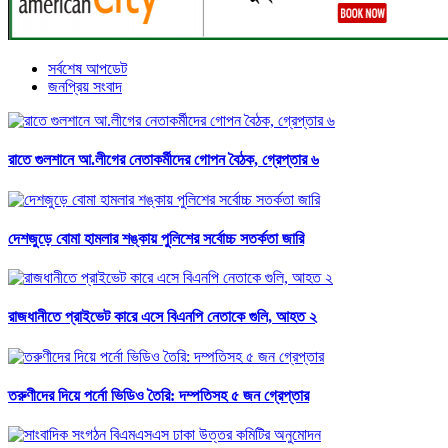
সর্বশেষ আপডেট
জনপ্রিয় সংবাদ
রাতে গুলশানে আ.লীগের নেতাকর্মীদের গোপন বৈঠক, গ্রেপ্তার ৬
দেশজুড়ে বোমা হামলার শঙ্কায় পুলিশের সর্বোচ্চ সতর্কতা জারি
রাজধানীতে প্রাইভেট কারে এসে বিএনপি নেতাকে গুলি, আহত ২
তরুণীদের দিয়ে পর্নো ভিডিও তৈরি: দম্পতিসহ ৫ জন গ্রেপ্তার