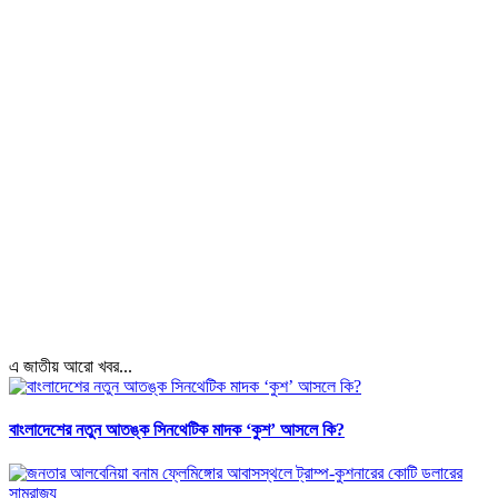
এ জাতীয় আরো খবর...
বাংলাদেশের নতুন আতঙ্ক সিনথেটিক মাদক ‘কুশ’ আসলে কি?