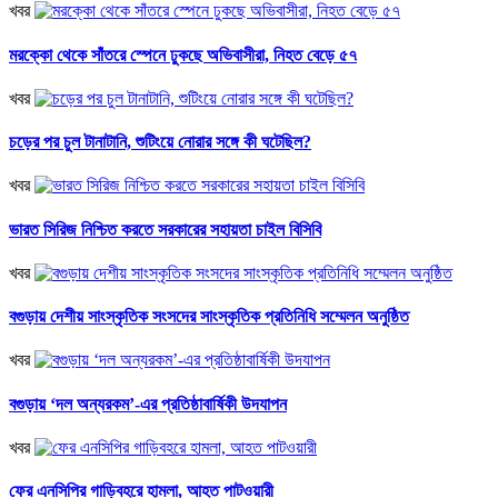
খবর
মরক্কো থেকে সাঁতরে স্পেনে ঢুকছে অভিবাসীরা, নিহত বেড়ে ৫৭
খবর
চড়ের পর চুল টানাটানি, শুটিংয়ে নোরার সঙ্গে কী ঘটেছিল?
খবর
ভারত সিরিজ নিশ্চিত করতে সরকারের সহায়তা চাইল বিসিবি
খবর
বগুড়ায় দেশীয় সাংস্কৃতিক সংসদের সাংস্কৃতিক প্রতিনিধি সম্মেলন অনুষ্ঠিত
খবর
বগুড়ায় ‘দল অন্যরকম’-এর প্রতিষ্ঠাবার্ষিকী উদযাপন
খবর
ফের এনসিপির গাড়িবহরে হামলা, আহত পাটওয়ারী