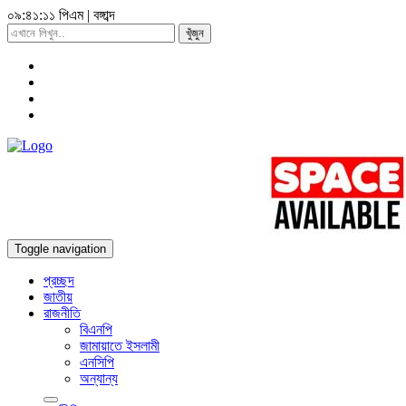
০৯:৪১:১২ পিএম
|
বঙ্গাব্দ
খুঁজুন
Toggle navigation
প্রচ্ছদ
জাতীয়
রাজনীতি
বিএনপি
জামায়াতে ইসলামী
এনসিপি
অন্যান্য