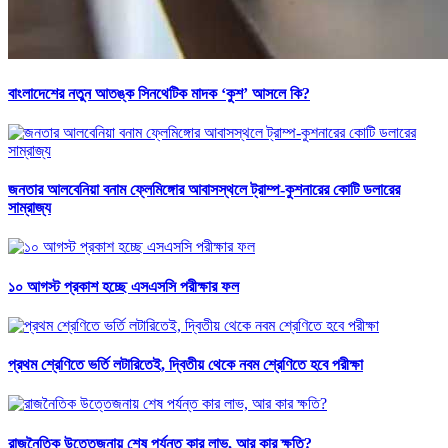
বাংলাদেশের নতুন আতঙ্ক সিনথেটিক মাদক ‘কুশ’ আসলে কি?
জনতার আলবেনিয়া বনাম ফ্লেমিঙ্গোর আবাসস্থলে ট্রাম্প-কুশনারের কোটি ডলারের
সাম্রাজ্য
১০ আগস্ট প্রকাশ হচ্ছে এসএসসি পরীক্ষার ফল
প্রথম শ্রেণিতে ভর্তি লটারিতেই, দ্বিতীয় থেকে নবম শ্রেণিতে হবে পরীক্ষা
রাজনৈতিক উত্তেজনায় শেষ পর্যন্ত কার লাভ, আর কার ক্ষতি?