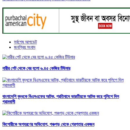
সর্বশেষ আপডেট
জনপ্রিয় সংবাদ
নারীর পেট থেকে বের হলো ৬.৪৫ কেজির টিউমার
বাংলাদেশি বৃদ্ধকে বিএসএফের আটক, প্রতিবাদে ভারতীয়কে আটক করে পুলিশে দিল
গ্রামবাসী
কিশোরীকে অপহরণের অভিযোগ, পঞ্চগড় থেকে গ্রেপ্তার একজন