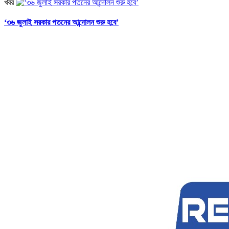
খবর
‘৩৬ জুলাই সরকার পতনের আন্দোলন শুরু হবে’