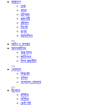
সারাদেশ
ঢাকা
খুলনা
চট্টগ্রাম
রাজশাহী
বরিশাল
সিলেট
রংপুর
ময়মনসিংহ
আইন ও অপরাধ
আন্তর্জাতিক
সারা বিশ্ব
জাতিসংঘ
বিশ্ব রাজনীতি
খেলাধুলা
ক্রিকেট
ফুটবল
অন্যান্য খেলাধুলা
বিনোদন
বলিউড
হলিউড
ছোট পর্দা