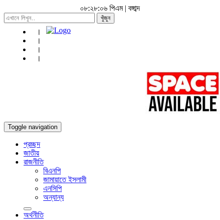
০৮:২৮:০৭ পিএম
|
বঙ্গাব্দ
খুঁজুন
Toggle navigation
প্রচ্ছদ
জাতীয়
রাজনীতি
বিএনপি
জামায়াতে ইসলামী
এনসিপি
অন্যান্য
অর্থনীতি