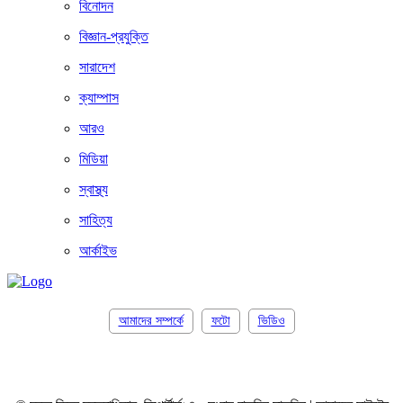
বিনোদন
বিজ্ঞান-প্রযুক্তি
সারাদেশ
ক্যাম্পাস
আরও
মিডিয়া
স্বাস্থ্য
সাহিত্য
আর্কাইভ
আমাদের সম্পর্কে
ফটো
ভিডিও