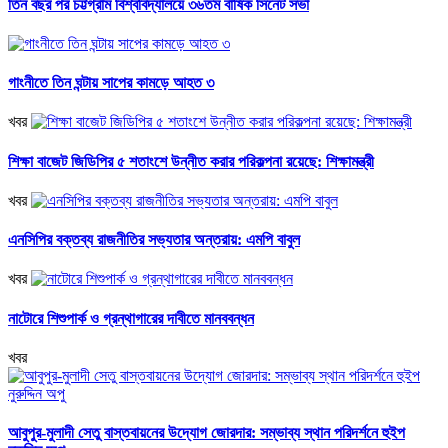
তিন বছর পর চট্টগ্রাম বিশ্ববিদ্যালয়ে ৩৬তম বার্ষিক সিনেট সভা
গাংনীতে তিন ঘন্টায় সাপের কামড়ে আহত ৩
খবর
শিক্ষা বাজেট জিডিপির ৫ শতাংশে উন্নীত করার পরিকল্পনা রয়েছে: শিক্ষামন্ত্রী
খবর
এনসিপির বক্তব্য রাজনীতির সভ্যতার অন্তরায়: এমপি বাবুল
খবর
নাটোরে শিশুপার্ক ও গ্রন্থাগারের দাবীতে মানববন্ধন
খবর
আবুপুর-মুলাদী সেতু বাস্তবায়নের উদ্যোগ জোরদার: সম্ভাব্য স্থান পরিদর্শনে হুইপ