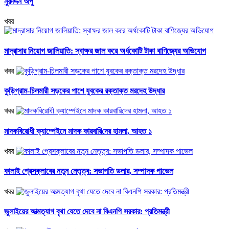
নুরুদ্দিন অপু
খবর
মাদ্রাসার নিয়োগ জালিয়াতি: স্বাক্ষর জাল করে অর্ধকোটি টাকা বাণিজ্যের অভিযোগ
খবর
কুড়িগ্রাম-চিলমারী সড়কের পাশে যুবকের রক্তাক্ত মরদেহ উদ্ধার
খবর
মাদকবিরোধী ক্যাম্পেইনে মাদক কারবা‌রি‌দের হামলা, আহত ১
খবর
কালাই প্রেসক্লাবের নতুন নেতৃত্ব: সভাপতি ডলার, সম্পাদক পাভেল
খবর
জুলাইয়ের আত্মত্যাগ বৃথা যেতে দেবে না বিএনপি সরকার: প্রতিমন্ত্রী