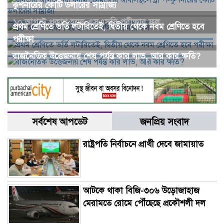
কুশনারের কোটি ডলারের সাম্রাজ্য
১০ আগস্ট প্রকাশ হচ্ছে এসএসসি পরীক্ষার ফল
প্রথম শ্রেণিতে ভর্তি লটারিতেই, দ্বিতীয় থেকে নবম শ্রেণিতে হবে
পরীক্ষা
রাজনৈতিক উত্তেজনায় শেষ পর্যন্ত কার লাভ, আর কার ক্ষতি?
সর্বশেষ আপডেট
জনপ্রিয় সংবাদ
রাষ্ট্রপতি নির্বাচনে প্রার্থী দেবে জামায়াত
আটকে থাকা বিজি-৩০৬ উড়োজাহাজ
মেরামতে রোমে পৌঁছেছে প্রকৌশলী দল