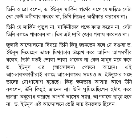
তিনি আরো বলেন, ড. ইউনূস মার্কিন স্বার্থের সঙ্গে যে জড়িত সেটা
তো কেউ অস্বীকার করবে না; তিনি নিজেও অস্বীকার করবেন না।
তিনি যে মার্কিন পুতুল না, মার্কিনীদের পক্ষে কাজ করেন না, সেটা
তিনি বলতে পারবেন না। তিন এই দাবি জোর গলায় করেনও না।
জুলাই আন্দোলনের বিষয়ে তিনি কিছু জানতেন বলে যে বক্তব্য ড.
ইউনূস দিয়েছেন তাকে মিথ্যাচার উল্লেখ করে আনিস আলমগীর
বলেন, তিনি যতই ভোলা ভালা থাকেন না কেন মানুষ মনে করে
ড. ইউনূস এর (আন্দোলন) পেছনে আছেন। এই
আন্দোলনকারীরাই বলছে আন্দোলনের সময়ও ড. ইউনূসের সঙ্গে
তাদের যোগাযোগ হয়েছে। কিন্তু ক্ষমতায় আসার আগে উনি
বললেন, উনি কিছুই জানেন না। উনি ঘুমিয়েছিলেন হঠাৎ করে
ছাত্ররা অনুরোধ করেছে আপনি আসেন স্যার; আপনাকে ছাড়া হবে
না। ড. ইউনূস এই আন্দোলনে ভেরি মাচ ইনভলভ ছিলেন।
.