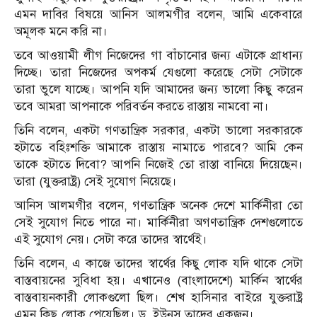
এমন দাবির বিষয়ে আনিস আলমগীর বলেন, আমি একেবারে
অমূলক মনে করি না।
তবে আওয়ামী লীগ নিজেদের গা বাঁচানোর জন্য এটাকে প্রাধান্য
দিচ্ছে। তারা নিজেদের অপকর্ম যেগুলো করেছে সেটা সেটাকে
তারা ভুলে যাচ্ছে। আপনি যদি আমাদের জন্য ভালো কিছু করেন
তবে আমরা আপনাকে পরিবর্তন করতে রাস্তায় নামবো না।
তিনি বলেন, একটা গণতান্ত্রিক সরকার, একটা ভালো সরকারকে
হটাতে বহিঃশক্তি আমাকে রাস্তায় নামাতে পারবে? আমি কেন
তাকে হটাতে দিবো? আপনি নিজেই তো রাস্তা বানিয়ে দিয়েছেন।
তারা (যুক্তরাষ্ট্র) সেই সুযোগ নিয়েছে।
আনিস আলমগীর বলেন, গণতান্ত্রিক অনেক দেশে মার্কিনীরা তো
সেই সুযোগ নিতে পারে না। মার্কিনীরা অগণতান্ত্রিক দেশগুলোতে
এই সুযোগ নেয়। সেটা করে তাদের স্বার্থেই।
তিনি বলেন, এ কাজে তাদের স্বার্থের কিছু লোক যদি থাকে সেটা
বাস্তবায়নের সুবিধা হয়। এখানেও (বাংলাদেশে) মার্কিন স্বার্থের
বাস্তবায়নকারী লোকগুলো ছিল। শেখ হাসিনার বাইরে যুক্তরাষ্ট্র
এমন কিছু লোক পেয়েছিল। ড. ইউনুস তাদের একজন।