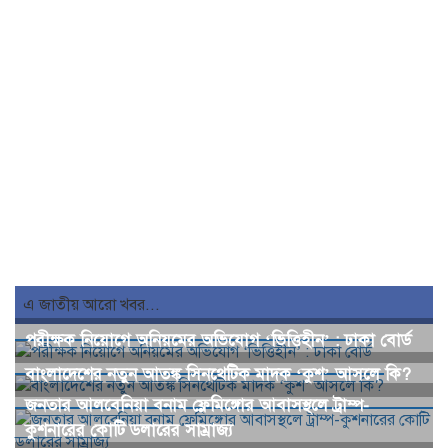
এ জাতীয় আরো খবর...
পরীক্ষক নিয়োগে অনিয়মের অভিযোগ ‘ভিত্তিহীন’ : ঢাকা বোর্ড
বাংলাদেশের নতুন আতঙ্ক সিনথেটিক মাদক ‘কুশ’ আসলে কি?
জনতার আলবেনিয়া বনাম ফ্লেমিঙ্গোর আবাসস্থলে ট্রাম্প-
কুশনারের কোটি ডলারের সাম্রাজ্য