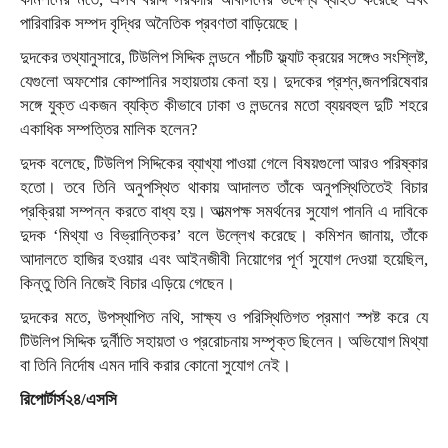
পারিবারিক সম্পদ বৃদ্ধির অনৈতিক প্রবণতা বাড়িয়েছে।
দুদকের তথ্যানুসারে, টিউলিপ সিদ্দিক লন্ডনে পাঁচটি ফ্ল্যাট ক্রয়ের সঙ্গেও সংশ্লিষ্ট,
যেগুলো অফশোর কোম্পানির সহায়তায় কেনা হয়। দুদকের প্রশ্ন,জনপরিষেবার
সঙ্গে যুক্ত একজন ব্যক্তি কীভাবে ঢাকা ও লন্ডনের মতো ব্যয়বহুল দুটি শহরে
একাধিক সম্পত্তির মালিক হলেন?
দুদক বলেছে, টিউলিপ সিদ্দিকের ব্যাখ্যা পাওয়া গেলে বিষয়গুলো আরও পরিষ্কার
হতো। তবে তিনি অনুপস্থিত থাকায় আদালত তাঁকে অনুপস্থিতিতেই বিচার
প্রক্রিয়া সম্পন্ন করতে বাধ্য হয়। আত্মপক্ষ সমর্থনের সুযোগ পাননি এ দাবিকে
দুদক ‘মিথ্যা ও বিভ্রান্তিকর’ বলে উল্লেখ করেছে। কমিশন জানায়, তাঁকে
আদালতে হাজির হওয়ার এবং আইনজীবী নিয়োগের পূর্ণ সুযোগ দেওয়া হয়েছিল,
কিন্তু তিনি নিজেই বিচার এড়িয়ে গেছেন।
দুদকের মতে, উপস্থাপিত নথি, সাক্ষ্য ও পরিস্থিতিগত প্রমাণ স্পষ্ট করে যে
টিউলিপ সিদ্দিক দুর্নীতি সহায়তা ও প্ররোচনায় সম্পৃক্ত ছিলেন। অভিযোগ মিথ্যা
বা তিনি নির্দোষ এমন দাবি করার কোনো সুযোগ নেই।
রিপোর্টার্স২৪/এসসি