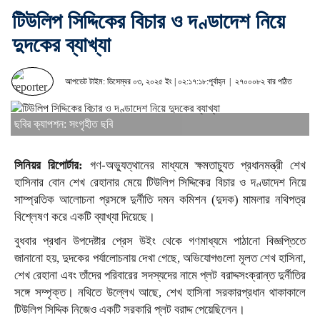
টিউলিপ সিদ্দিকের বিচার ও দণ্ডাদেশ নিয়ে
দুদকের ব্যাখ্যা
আপডেট টাইম: ডিসেম্বর ০৩, ২০২৫ ইং | ০২:১৭:১৮:পূর্বাহ্ন |
২৭০০০৮২ বার পঠিত
ছবির ক্যাপশন: সংগৃহীত ছবি
সিনিয়র রিপোর্টার:
গণ-অভ্যুত্থানের মাধ্যমে ক্ষমতাচ্যুত প্রধানমন্ত্রী শেখ
হাসিনার বোন শেখ রেহানার মেয়ে টিউলিপ সিদ্দিকের বিচার ও দণ্ডাদেশ নিয়ে
সাম্প্রতিক আলোচনা প্রসঙ্গে দুর্নীতি দমন কমিশন (দুদক) মামলার নথিপত্র
বিশ্লেষণ করে একটি ব্যাখ্যা দিয়েছে।
বুধবার প্রধান উপদেষ্টার প্রেস উইং থেকে গণমাধ্যমে পাঠানো বিজ্ঞপ্তিতে
জানানো হয়, দুদকের পর্যালোচনায় দেখা গেছে, অভিযোগগুলো মূলত শেখ হাসিনা,
শেখ রেহানা এবং তাঁদের পরিবারের সদস্যদের নামে প্লট বরাদ্দসংক্রান্ত দুর্নীতির
সঙ্গে সম্পৃক্ত। নথিতে উল্লেখ আছে, শেখ হাসিনা সরকারপ্রধান থাকাকালে
টিউলিপ সিদ্দিক নিজেও একটি সরকারি প্লট বরাদ্দ পেয়েছিলেন।