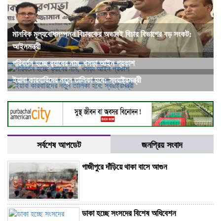
মানবিক মূল্যবোধসম্পন্ন বিচারকের অভাবই বিচার বিভাগের বড় সংকট:
আইনমন্ত্রী
পরিবর্তন হচ্ছে র‌্যাবের নাম, খসড়া আইন প্রকাশ
ইয়াবা কারবারিদের নতুন তালিকা হবে: স্বরাষ্ট্রমন্ত্রী
সর্বশেষ আপডেট
জনপ্রিয় সংবাদ
গাজীপুরে দাঁড়িয়ে থাকা বাসে আগুন
ডাকা হচ্ছে সংসদের বিশেষ অধিবেশন