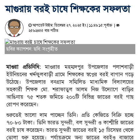
মাগুরায় বরই চাষে শিক্ষকের সফলতা
আপডেট টাইম: ডিসেম্বর ২৭, ২০২৫ ইং | ১১:৪৯:১৫:পূর্বাহ্ন |
২৫৯২৪৫৫ বার পঠিত
ছবির ক্যাপশন: ছবি: সংগৃহীত
মাগুরা প্রতিনিধি:
মাগুরার মহম্মদপুর উপজেলার পলাশবাড়ী
ইউনিয়নের খর্দ্দফুলবাড়ী গ্রামে শিক্ষকের স্বপ্নের বরই বাগান গড়ে
উঠেছে। উপজেলার বনগ্রাম সম্মিলিত মাধ্যমিক বিদ্যালয়ের
সহকারী শিক্ষক মো. শরাফাতুল আলম নিজ উদ্যোগে বাড়ির
আঙিনায় ৭৫ শতক জমিতে ২০০টি বিভিন্ন জাতের বরই গাছ
রোপণ করেছেন।
শুরুতেই ভালো দাম পাচ্ছেন তিনি। প্রতি কেজিতে বিক্রি হচ্ছে
৭০-৮০ টাকা। তিনি ভারত সুন্দরী, বল সুন্দরী ও কাশ্মীরি জাতের
বরই চাষ করেছেন। ভারত সুন্দরী জাতের বরই ১৫ ডিসেম্বর থেকে
তোলা শুরু হয়েছে। পর্যায়ক্রমে অন্য জাতের বরইও বাজারে