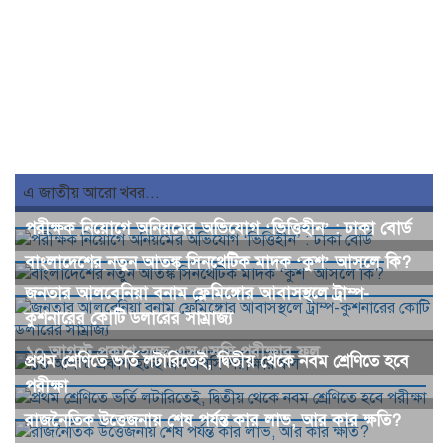
এ জাতীয় আরো খবর...
পরীক্ষক নিয়োগে অনিয়মের অভিযোগ ‘ভিত্তিহীন’ : ঢাকা বোর্ড
বাংলাদেশের নতুন আতঙ্ক সিনথেটিক মাদক ‘কুশ’ আসলে কি?
জনতার আলবেনিয়া বনাম ফ্লেমিঙ্গোর আবাসস্থলে ট্রাম্প-
কুশনারের কোটি ডলারের সাম্রাজ্য
১০ আগস্ট প্রকাশ হচ্ছে এসএসসি পরীক্ষার ফল
প্রথম শ্রেণিতে ভর্তি লটারিতেই, দ্বিতীয় থেকে নবম শ্রেণিতে হবে
পরীক্ষা
রাজনৈতিক উত্তেজনায় শেষ পর্যন্ত কার লাভ, আর কার ক্ষতি?