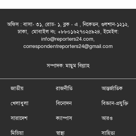
অফিস : বাসা- ৩১, রোড- ১, ব্লক - এ , নিকেতন, গুলশান-১২১২,
ঢাকা, মোবাইল নং: +৮৮০১৬২৭০২৫৯২৪, ইমেইল:
info@reporters24.com,
correspondentreporters24@gmail.com
সম্পাদক: মাছুম বিল্লাহ
জাতীয়
রাজনীতি
আন্তর্জাতিক
খেলাধুলা
বিনোদন
বিজ্ঞান-প্রযুক্তি
সারাদেশ
ক্যাম্পাস
আরও
মিডিয়া
স্বাস্থ্য
সাহিত্য