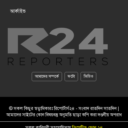
আর্কাইভ
আমাদের সম্পর্কে
ফটো
ভিডিও
© সকল কিছুর স্বত্বাধিকারঃ রিপোর্টার্স২৪ - সংবাদ রাতদিন সাতদিন |
আমাদের সাইটের কোন বিষয়বস্তু অনুমতি ছাড়া কপি করা দণ্ডনীয় অপরাধ
সকল কারিগরী সহযোগিতায়
ক্রিয়েটিভ জোন ২৪