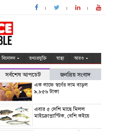
বিনোদন
তথ্যপ্রযুক্তি
স্বাস্থ্য
আরও
সর্বশেষ আপডেট
জনপ্রিয় সংবাদ
এক লাফে স্বর্ণের দাম বাড়ল
৯,৮৫৬ টাকা
এবার ৫ দেশি মাছে মিলল
মাইক্রোপ্লাস্টিক, বেশি কইয়ে