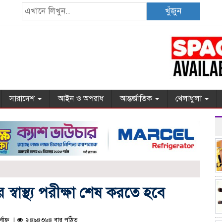
খুঁজুন
সারাদেশ
আইন ও অপরাধ
আন্তর্জাতিক
খেলাধুলা
 স্বাস্থ্য পরীক্ষা শেষ করতে হবে
বাহ্ন |
২৪৯৪৩৬৪ বার পঠিত