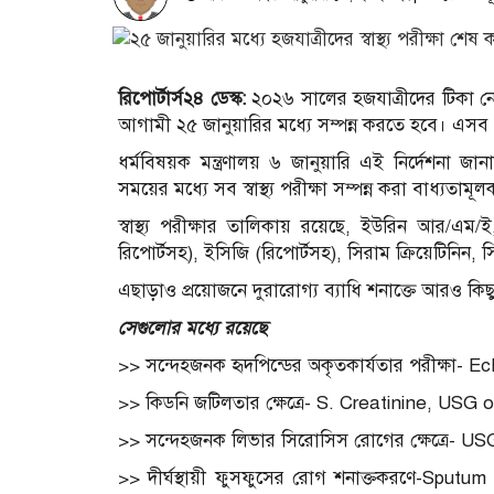
রিপোর্টার্স২৪ ডেস্ক:
২০২৬ সালের হজযাত্রীদের টিকা নেওয়ার
আগামী ২৫ জানুয়ারির মধ্যে সম্পন্ন করতে হবে। এসব পর
ধর্মবিষয়ক মন্ত্রণালয় ৬ জানুয়ারি এই নির্দেশনা জা
সময়ের মধ্যে সব স্বাস্থ্য পরীক্ষা সম্পন্ন করা বাধ্যতামূ
স্বাস্থ্য পরীক্ষার তালিকায় রয়েছে, ইউরিন আর/এম/ই,
রিপোর্টসহ), ইসিজি (রিপোর্টসহ), সিরাম ক্রিয়েটিনিন
এছাড়াও প্রয়োজনে দুরারোগ্য ব্যাধি শনাক্তে আরও কিছু ব
সেগুলোর মধ্যে রয়েছে
>> সন্দেহজনক হৃদপিন্ডের অকৃতকার্যতার পরীক্ষা- 
>> কিডনি জটিলতার ক্ষেত্রে- S. Creatinine, USG
>> সন্দেহজনক লিভার সিরোসিস রোগের ক্ষেত্রে-
>> দীর্ঘস্থায়ী ফুসফুসের রোগ শনাক্তকরণে-Sput