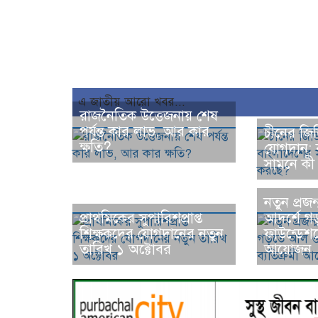
এ জাতীয় আরো খবর...
রাজনৈতিক উত্তেজনায় শেষ
পর্যন্ত কার লাভ, আর কার
চীনের জ
ক্ষতি?
যোগদান: 
সামনে কী
নতুন প্রজ
প্রাথমিকের সুপারিশপ্রাপ্ত
আদর্শে 
শিক্ষকদের যোগদানের নতুন
ফাউন্ডেশন
তারিখ ১ অক্টোবর
আয়োজন