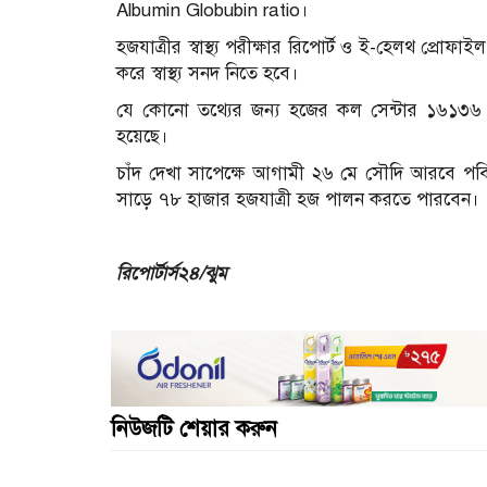
Albumin Globubin ratio।
হজযাত্রীর স্বাস্থ্য পরীক্ষার রিপোর্ট ও ই-হেলথ প্রোফ
করে স্বাস্থ্য সনদ নিতে হবে।
যে কোনো তথ্যের জন্য হজের কল সেন্টার ১৬১৩৬ ন
হয়েছে।
চাঁদ দেখা সাপেক্ষে আগামী ২৬ মে সৌদি আরবে পবিত্
সাড়ে ৭৮ হাজার হজযাত্রী হজ পালন করতে পারবেন।
রিপোর্টার্স২৪/ঝুম
নিউজটি শেয়ার করুন