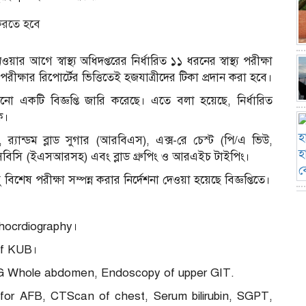
 আগে স্বাস্থ্য অধিদপ্তরের নির্ধারিত ১১ ধরনের স্বাস্থ্য পরীক্ষা
ীক্ষার রিপোর্টের ভিত্তিতেই হজযাত্রীদের টিকা প্রদান করা হবে।
নানো একটি বিজ্ঞপ্তি জারি করেছে। এতে বলা হয়েছে, নির্ধারিত
লক।
 র‌্যান্ডম ব্লাড সুগার (আরবিএস), এক্স-রে চেস্ট (পি/এ ভিউ,
, সিবিসি (ইএসআরসহ) এবং ব্লাড গ্রুপিং ও আরএইচ টাইপিং।
িশেষ পরীক্ষা সম্পন্ন করার নির্দেশনা দেওয়া হয়েছে বিজ্ঞপ্তিতে।
Echocrdiography।
 of KUB।
 USG Whole abdomen, Endoscopy of upper GIT.
um for AFB, CTScan of chest, Serum bilirubin, SGPT,