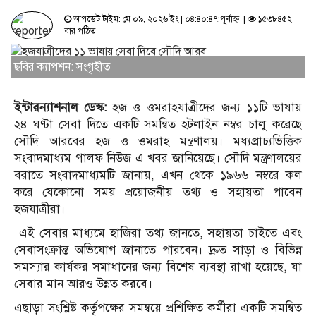
আপডেট টাইম: মে ০৯, ২০২৬ ইং | ০৪:৪০:৪৭:পূর্বাহ্ন |
১৫৩৮৪৫২
বার পঠিত
ছবির ক্যাপশন: সংগৃহীত
ইন্টারন্যাশনাল ডেস্ক:
হজ ও ওমরাহযাত্রীদের জন্য ১১টি ভাষায়
২৪ ঘণ্টা সেবা দিতে একটি সমন্বিত হটলাইন নম্বর চালু করেছে
সৌদি আরবের হজ ও ওমরাহ মন্ত্রণালয়। মধ্যপ্রাচ্যভিত্তিক
সংবাদমাধ্যম গালফ নিউজ এ খবর জানিয়েছে।
সৌদি মন্ত্রণালয়ের
বরাতে সংবাদমাধ্যমটি জানায়, এখন থেকে ১৯৬৬ নম্বরে কল
করে যেকোনো সময় প্রয়োজনীয় তথ্য ও সহায়তা পাবেন
হজযাত্রীরা।
এই সেবার মাধ্যমে হাজিরা তথ্য জানতে, সহায়তা চাইতে এবং
সেবাসংক্রান্ত অভিযোগ জানাতে পারবেন। দ্রুত সাড়া ও বিভিন্ন
সমস্যার কার্যকর সমাধানের জন্য বিশেষ ব্যবস্থা রাখা হয়েছে, যা
সেবার মান আরও উন্নত করবে।
এছাড়া সংশ্লিষ্ট কর্তৃপক্ষের সমন্বয়ে প্রশিক্ষিত কর্মীরা একটি সমন্বিত