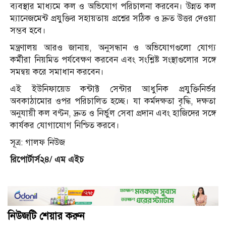
ব্যবস্থার মাধ্যমে কল ও অভিযোগ পরিচালনা করবেন। উন্নত কল
ম্যানেজমেন্ট প্রযুক্তির সহায়তায় প্রশ্নের সঠিক ও দ্রুত উত্তর দেওয়া
সম্ভব হবে।
মন্ত্রণালয় আরও জানায়, অনুসন্ধান ও অভিযোগগুলো যোগ্য
কর্মীরা নিয়মিত পর্যবেক্ষণ করবেন এবং সংশ্লিষ্ট সংস্থাগুলোর সঙ্গে
সমন্বয় করে সমাধান করবেন।
এই ইউনিফায়েড কন্টাক্ট সেন্টার আধুনিক প্রযুক্তিনির্ভর
অবকাঠামোর ওপর পরিচালিত হচ্ছে। যা কর্মদক্ষতা বৃদ্ধি, দক্ষতা
অনুযায়ী কল বণ্টন, দ্রুত ও নির্ভুল সেবা প্রদান এবং হাজিদের সঙ্গে
কার্যকর যোগাযোগ নিশ্চিত করবে।
সূত্র: গালফ নিউজ
রিপোর্টার্স২৪/ এম এইচ
নিউজটি শেয়ার করুন