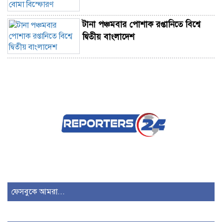
টানা পঞ্চমবার পোশাক রপ্তানিতে বিশ্বে
দ্বিতীয় বাংলাদেশ
রাজনৈতিক উত্তেজনায় শেষ পর্যন্ত কার
লাভ, আর কার ক্ষতি?
চাঁদপুরে মাদকবিরোধী অভিযানে হামলায়
প্রবাসীর মৃত্যু
জুলাই গণঅভ্যুত্থানের ২য় বর্ষপূর্তিতে
সুবর্ণচরে ১১ দলীয় ঐক্যের সমাবেশ
ফেসবুকে আমরা...
তোলারাম কলেজ ছাত্রাবাসে ছাত্রদলের