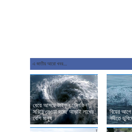
এ জাতীয় আরো খবর...
ধেয়ে আসছে টাইফুন ‘ডলফিন’,
সরিয়ে নেওয়া হচ্ছে আড়াই লাখের
বিয়ের আগে অ
বেশি মানুষ
নদীতে ডুবিয়