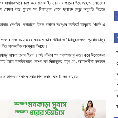
লার পর সাময়িকভাবে বন্ধ করে দেওয়া ইরানের সব ধরনের উড়োজাহাজ চলাচলের
পদ ঘোষণা করে পুনরায় সব বিমানবন্দর থেকে ফ্লাইট চালুর অনুমতি দিয়েছে
ানায়, দেশটির বেসামরিক বিমান চলাচল সংস্থার কর্মকর্তা আবুজার শিরুদি এ
্থাগুলোর সঙ্গে সমন্বয়ের মাধ্যমে আকাশসীমা ও বিমানবন্দরগুলো পুনরায় চালুর
ে ধীরে স্বাভাবিক অবস্থায় ফিরছে।
্ত্র হামলা চালায় ইরান। ওই ঘটনার পর মধ্যপ্রাচ্যে নতুন করে উত্তেজনা
বেচনায় ইরান সাময়িকভাবে দেশের সব বিমানবন্দর বন্ধ এবং আকাশসীমা উড্ডয়ন
বারও আকাশপথে চলাচল স্বাভাবিক করার ঘোষণা দেয় তেহরান।
ম
জ