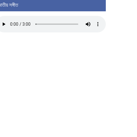
াতীয় সঙ্গীত