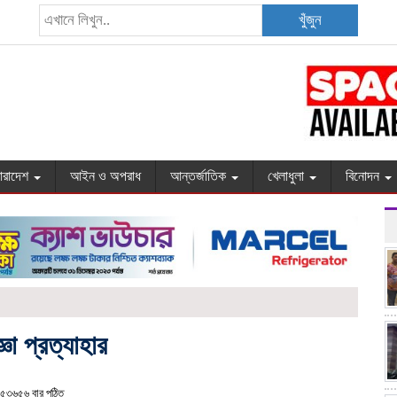
খুঁজুন
ারাদেশ
আইন ও অপরাধ
আন্তর্জাতিক
খেলাধুলা
বিনোদন
া প্রত্যাহার
৫৩৬৫৬ বার পঠিত