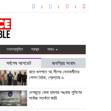
তথ্যপ্রযুক্তি
স্বাস্থ্য
আরও
সর্বশেষ আপডেট
জনপ্রিয় সংবাদ
রাতে গুলশানে আ.লীগের নেতাকর্মীদের
গোপন বৈঠক, গ্রেপ্তার ৬
দেশজুড়ে বোমা হামলার শঙ্কায় পুলিশের
সর্বোচ্চ সতর্কতা জারি