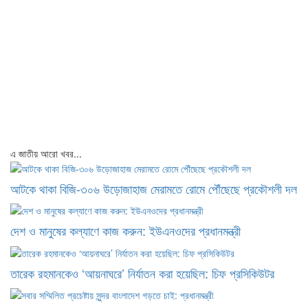
এ জাতীয় আরো খবর...
আটকে থাকা বিজি-৩০৬ উড়োজাহাজ মেরামতে রোমে পৌঁছেছে প্রকৌশলী দল
দেশ ও মানুষের কল্যাণে কাজ করুন: ইউএনওদের প্রধানমন্ত্রী
তারেক রহমানকেও ‘আয়নাঘরে’ নির্যাতন করা হয়েছিল: চিফ প্রসিকিউটর