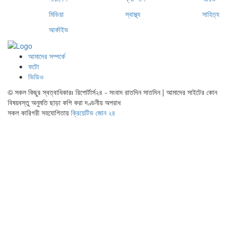
মিডিয়া
স্বাস্থ্য
সাহিত্য
আর্কাইভ
আমাদের সম্পর্কে
ফটো
ভিডিও
© সকল কিছুর স্বত্বাধিকারঃ রিপোর্টার্স২৪ - সংবাদ রাতদিন সাতদিন | আমাদের সাইটের কোন
বিষয়বস্তু অনুমতি ছাড়া কপি করা দণ্ডনীয় অপরাধ
সকল কারিগরী সহযোগিতায়
ক্রিয়েটিভ জোন ২৪