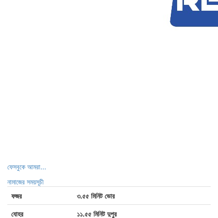
ফেসবুকে আমরা...
নামাজের সময়সূচী
ফজর
৩.৫৫ মিনিট ভোর
যোহর
১১.৫৫ মিনিট দুপুর