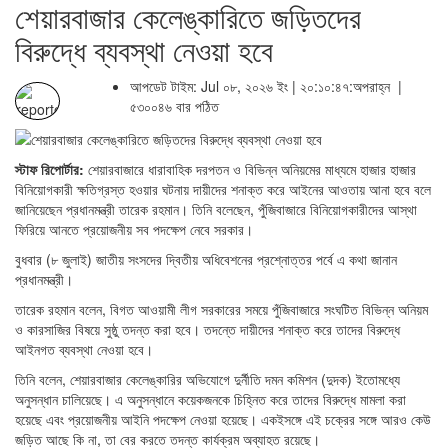
শেয়ারবাজার কেলেঙ্কারিতে জড়িতদের
বিরুদ্ধে ব্যবস্থা নেওয়া হবে
আপডেট টাইম: Jul ০৮, ২০২৬ ইং | ২০:১০:৪৭:অপরাহ্ন |
৫৩০০৪৬ বার পঠিত
স্টাফ রিপোর্টার:
শেয়ারবাজারে ধারাবাহিক দরপতন ও বিভিন্ন অনিয়মের মাধ্যমে হাজার হাজার
বিনিয়োগকারী ক্ষতিগ্রস্ত হওয়ার ঘটনায় দায়ীদের শনাক্ত করে আইনের আওতায় আনা হবে বলে
জানিয়েছেন প্রধানমন্ত্রী তারেক রহমান। তিনি বলেছেন, পুঁজিবাজারে বিনিয়োগকারীদের আস্থা
ফিরিয়ে আনতে প্রয়োজনীয় সব পদক্ষেপ নেবে সরকার।
বুধবার (৮ জুলাই) জাতীয় সংসদের দ্বিতীয় অধিবেশনের প্রশ্নোত্তর পর্বে এ কথা জানান
প্রধানমন্ত্রী।
তারেক রহমান বলেন, বিগত আওয়ামী লীগ সরকারের সময়ে পুঁজিবাজারে সংঘটিত বিভিন্ন অনিয়ম
ও কারসাজির বিষয়ে সুষ্ঠু তদন্ত করা হবে। তদন্তে দায়ীদের শনাক্ত করে তাদের বিরুদ্ধে
আইনগত ব্যবস্থা নেওয়া হবে।
তিনি বলেন, শেয়ারবাজার কেলেঙ্কারির অভিযোগে দুর্নীতি দমন কমিশন (দুদক) ইতোমধ্যে
অনুসন্ধান চালিয়েছে। এ অনুসন্ধানে কয়েকজনকে চিহ্নিত করে তাদের বিরুদ্ধে মামলা করা
হয়েছে এবং প্রয়োজনীয় আইনি পদক্ষেপ নেওয়া হয়েছে। একইসঙ্গে এই চক্রের সঙ্গে আরও কেউ
জড়িত আছে কি না, তা বের করতে তদন্ত কার্যক্রম অব্যাহত রয়েছে।