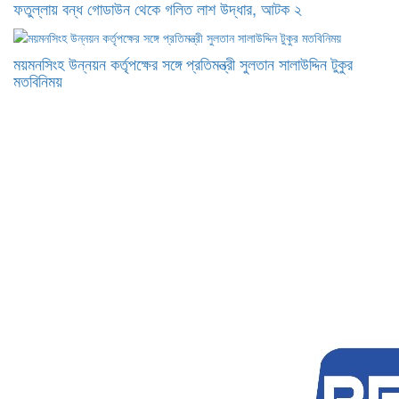
ফতুল্লায় বন্ধ গোডাউন থেকে গলিত লাশ উদ্ধার, আটক ২
ময়মনসিংহ উন্নয়ন কর্তৃপক্ষের সঙ্গে প্রতিমন্ত্রী সুলতান সালাউদ্দিন টুকুর
মতবিনিময়