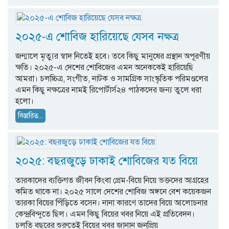
২০২৫-এ শোবিজ হারিয়েছে যেসব নক্ষত্র
জন্মালে মৃত্যুর স্বাদ নিতেই হবে। তবে কিছু মানুষের প্রস্থান অপূরণীয়
ক্ষতি। ২০২৫-এ দেশের শোবিজের এমন অনেককেই হারিয়েছি
আমরা। চলচ্চিত্র, সংগীত, নাটক ও সামগ্রিক সাংস্কৃতিক পরিমণ্ডলের
এমন কিছু নক্ষত্রের নামই রিপোর্টার্স২৪ পাঠকদের জন্য তুলে ধরা
হলো।
বিস্তারিত...
২০২৫: বছরজুড়ে ঢাকাই শোবিজের যত বিয়ে
তারকাদের ব্যক্তিগত জীবন কিংবা প্রেম-বিয়ে নিয়ে ভক্তদের আগ্রহের
কমিত থাকে না। ২০২৫ সালে দেশের শোবিজ অঙ্গনে বেশ কয়েকজন
তারকা বিয়ের পিঁড়িতে বসেন। নানা কারণে তাদের বিয়ে আলোচনার
কেন্দ্রবিন্দুতে ছিল। এমন কিছু বিয়ের খবর নিয়ে এই প্রতিবেদন।
চলতি বছরের শুরুতেই বিয়ের খবর জানান জনপ্রিয়