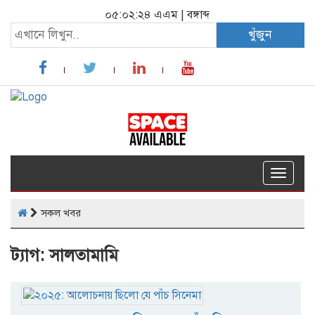
০৫:০২:২৪ এএম
|
বঙ্গাব্দ
খুঁজুন
Toggle
navigat
সকল খবর
ট্যাগ: সালতামামি