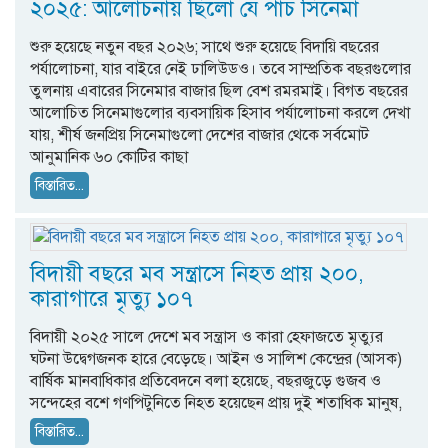
২০২৫: আলোচনায় ছিলো যে পাঁচ সিনেমা
শুরু হয়েছে নতুন বছর ২০২৬; সাথে শুরু হয়েছে বিদায়ি বছরের
পর্যালোচনা, যার বাইরে নেই ঢালিউডও। তবে সাম্প্রতিক বছরগুলোর
তুলনায় এবারের সিনেমার বাজার ছিল বেশ রমরমাই। বিগত বছরের
আলোচিত সিনেমাগুলোর ব্যবসায়িক হিসাব পর্যালোচনা করলে দেখা
যায়, শীর্ষ জনপ্রিয় সিনেমাগুলো দেশের বাজার থেকে সর্বমোট
আনুমানিক ৬০ কোটির কাছা
বিস্তারিত...
বিদায়ী বছরে মব সন্ত্রাসে নিহত প্রায় ২০০,
কারাগারে মৃত্যু ১০৭
বিদায়ী ২০২৫ সালে দেশে মব সন্ত্রাস ও কারা হেফাজতে মৃত্যুর
ঘটনা উদ্বেগজনক হারে বেড়েছে। আইন ও সালিশ কেন্দ্রের (আসক)
বার্ষিক মানবাধিকার প্রতিবেদনে বলা হয়েছে, বছরজুড়ে গুজব ও
সন্দেহের বশে গণপিটুনিতে নিহত হয়েছেন প্রায় দুই শতাধিক মানুষ,
বিস্তারিত...