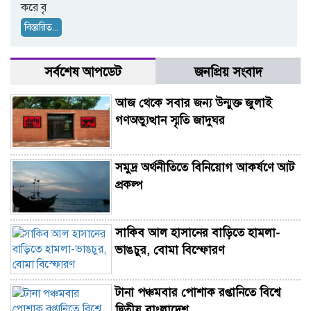
করে বৃ
বিস্তারিত...
সর্বশেষ আপডেট
জনপ্রিয় সংবাদ
আজ থেকে সবার জন্য উন্মুক্ত জুলাই
গণঅভ্যুত্থান স্মৃতি জাদুঘর
সমুদ্র অর্থনীতিতে বিনিয়োগ আকর্ষণে আট
প্রকল্প
সাকিব আল হাসানের বাড়িতে হামলা-
ভাঙচুর, বোমা বিস্ফোরণ
টানা পঞ্চমবার পোশাক রপ্তানিতে বিশ্বে
দ্বিতীয় বাংলাদেশ