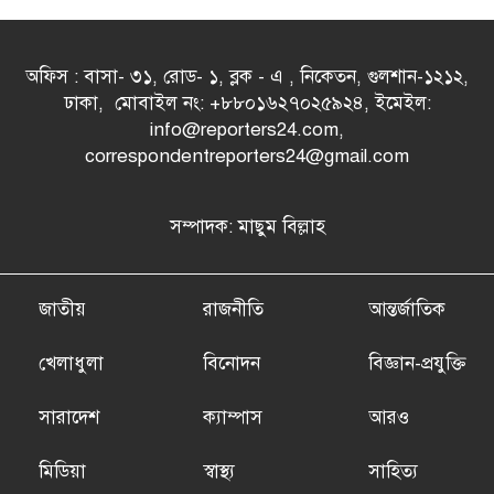
অফিস : বাসা- ৩১, রোড- ১, ব্লক - এ , নিকেতন, গুলশান-১২১২,
ঢাকা, মোবাইল নং: +৮৮০১৬২৭০২৫৯২৪, ইমেইল:
info@reporters24.com,
correspondentreporters24@gmail.com
সম্পাদক: মাছুম বিল্লাহ
জাতীয়
রাজনীতি
আন্তর্জাতিক
খেলাধুলা
বিনোদন
বিজ্ঞান-প্রযুক্তি
সারাদেশ
ক্যাম্পাস
আরও
মিডিয়া
স্বাস্থ্য
সাহিত্য