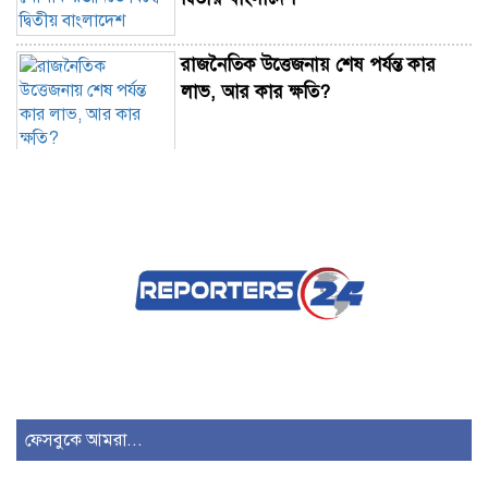
রাজনৈতিক উত্তেজনায় শেষ পর্যন্ত কার
লাভ, আর কার ক্ষতি?
চাঁদপুরে মাদকবিরোধী অভিযানে হামলায়
প্রবাসীর মৃত্যু
জুলাই গণঅভ্যুত্থানের ২য় বর্ষপূর্তিতে
সুবর্ণচরে ১১ দলীয় ঐক্যের সমাবেশ
তোলারাম কলেজ ছাত্রাবাসে ছাত্রদলের
ভাঙচুর-লুটপাটের অভিযোগ
ফেসবুকে আমরা...