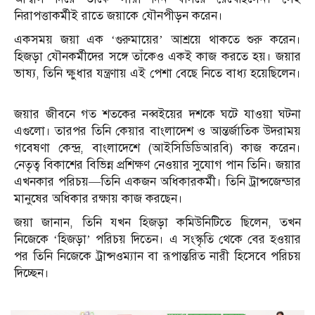
নিরাপত্তাকর্মীই রাতে জয়াকে যৌনপীড়ন করেন।
একসময় জয়া এক ‘গুরুমায়ের’ আশ্রয়ে থাকতে শুরু করেন।
হিজড়া যৌনকর্মীদের সঙ্গে তাঁকেও একই কাজ করতে হয়। জয়ার
ভাষ্য, তিনি ক্ষুধার যন্ত্রণায় এই পেশা বেছে নিতে বাধ্য হয়েছিলেন।
জয়ার জীবনে গত শতকের নব্বইয়ের দশকে ঘটে যাওয়া ঘটনা
এগুলো। তারপর তিনি কেয়ার বাংলাদেশ ও আন্তর্জাতিক উদরাময়
গবেষণা কেন্দ্র, বাংলাদেশে (আইসিডিডিআরবি) কাজ করেন।
নেতৃত্ব বিকাশের বিভিন্ন প্রশিক্ষণ নেওয়ার সুযোগ পান তিনি। জয়ার
এখনকার পরিচয়—তিনি একজন অধিকারকর্মী। তিনি ট্রান্সজেন্ডার
মানুষের অধিকার রক্ষায় কাজ করছেন।
জয়া জানান, তিনি যখন হিজড়া কমিউনিটিতে ছিলেন, তখন
নিজেকে ‘হিজড়া’ পরিচয় দিতেন। এ সংস্কৃতি থেকে বের হওয়ার
পর তিনি নিজেকে ট্রান্সওম্যান বা রূপান্তরিত নারী হিসেবে পরিচয়
দিচ্ছেন।