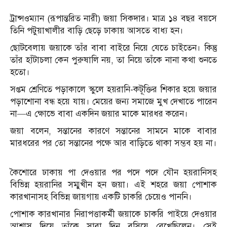
ট্রান্সওম্যান (রূপান্তরিত নারী) জয়া সিকদার। মাত্র ১৪ বছর বয়সে
তিনি পটুয়াখালীর বাড়ি ছেড়ে ঢাকায় আসতে বাধ্য হন।
ছোটবেলায় জয়াকে তাঁর বাবা বাইরে নিয়ে যেতে চাইতেন। কিন্তু
তাঁর হাঁটাচলা কেন পুরুষালি নয়, তা নিয়ে তাঁকে নানা কথা শুনতে
হতো।
সপ্তম শ্রেণিতে পড়াকালে স্কুলে হয়রানি-কটূক্তির শিকার হয়ে জয়ার
পড়াশোনা বন্ধ হয়ে যায়। মেয়ের জন্য সমাজে মুখ দেখাতে পারেন
না—এ ক্ষোভে বাবা একদিন জয়ার মাকে মারধর করেন।
জয়া বলেন, সন্তানের কারণে সন্তানের সামনে মাকে বাবার
মারধরের পর তো সন্তানের পক্ষে আর বাড়িতে থাকা সম্ভব হয় না।
কৈশোরে ঢাকায় পা দেওয়ার পর পদে পদে যৌন হয়রানিসহ
বিভিন্ন হয়রানির সম্মুখীন হন জয়া। এই শহরে জয়া পোশাক
কারখানাসহ বিভিন্ন জায়গায় একটি চাকরি চেয়েও পাননি।
পোশাক কারখানার নিরাপত্তাকর্মী জয়াকে চাকরি পাইয়ে দেওয়ার
আশ্বাস দিয়ে তাঁকে সারা দিন বসিয়ে রেখেছিলেন। সেই