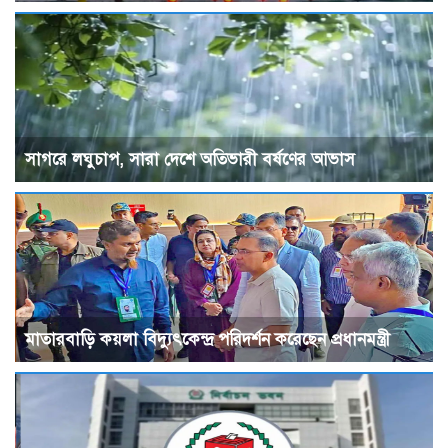
সাগরে লঘুচাপ, সারা দেশে অতিভারী বর্ষণের আভাস
মাতারবাড়ি কয়লা বিদ্যুৎকেন্দ্র পরিদর্শন করেছেন প্রধানমন্ত্রী