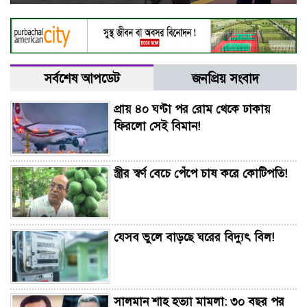
সর্বশেষ আপডেট
জনপ্রিয় সংবাদ
প্রায় ৪০ ঘণ্টা পর রোম থেকে ঢাকায়
ফিরলো সেই বিমান!
স্ত্রীর স্বর্ণ বেচে পেঁপে চাষ করে কোটিপতি!
যেসব ভুলে বাড়ছে ঘরের বিদ্যুৎ বিল!
সালমান শাহ হত্যা মামলা: ৩০ বছর পর