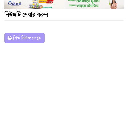
নিউজটি শেয়ার করুন
প্রিন্ট নিউজ দেখুন