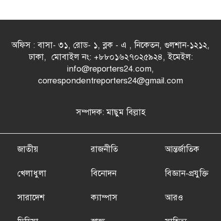
অফিস : বাসা- ৩১, রোড- ১, ব্লক - এ , নিকেতন, গুলশান-১২১২,
ঢাকা, মোবাইল নং: +৮৮০১৬২৭০২৫৯২৪, ইমেইল:
info@reporters24.com,
correspondentreporters24@gmail.com
সম্পাদক: মাছুম বিল্লাহ
জাতীয়
রাজনীতি
আন্তর্জাতিক
খেলাধুলা
বিনোদন
বিজ্ঞান-প্রযুক্তি
সারাদেশ
ক্যাম্পাস
আরও