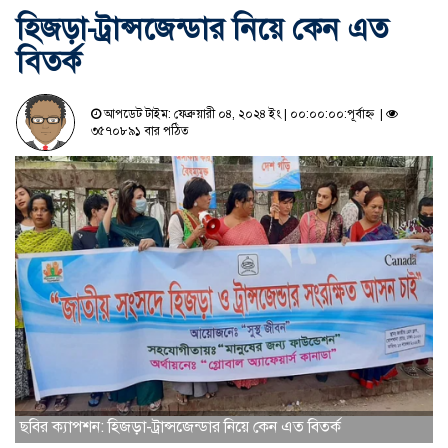
হিজড়া-ট্রান্সজেন্ডার নিয়ে কেন এত
বিতর্ক
আপডেট টাইম: ফেব্রুয়ারী ০৪, ২০২৪ ইং | ০০:০০:০০:পূর্বাহ্ন |
৩৫৭০৮৯১ বার পঠিত
ছবির ক্যাপশন: হিজড়া-ট্রান্সজেন্ডার নিয়ে কেন এত বিতর্ক