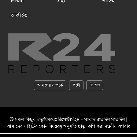
মিডিয়া
স্বাস্থ্য
সাহিত্য
আর্কাইভ
আমাদের সম্পর্কে
ফটো
ভিডিও
© সকল কিছুর স্বত্বাধিকারঃ রিপোর্টার্স২৪ - সংবাদ রাতদিন সাতদিন |
আমাদের সাইটের কোন বিষয়বস্তু অনুমতি ছাড়া কপি করা দণ্ডনীয় অপরাধ