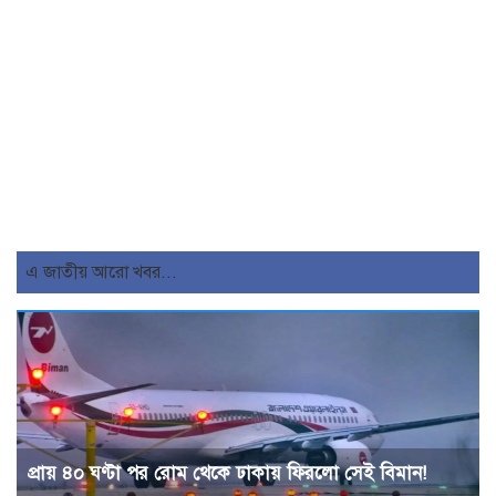
এ জাতীয় আরো খবর...
প্রায় ৪০ ঘণ্টা পর রোম থেকে ঢাকায় ফিরলো সেই বিমান!