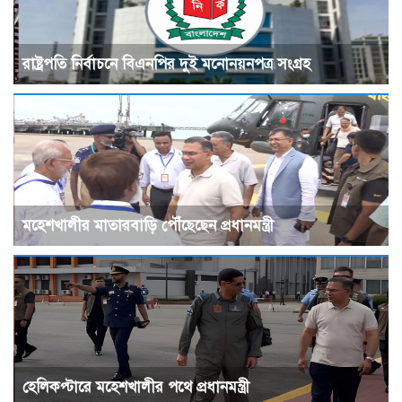
রাষ্ট্রপতি নির্বাচনে বিএনপির দুই মনোনয়নপত্র সংগ্রহ
মহেশখালীর মাতারবাড়ি পৌঁছেছেন প্রধানমন্ত্রী
হেলিকপ্টারে মহেশখালীর পথে প্রধানমন্ত্রী