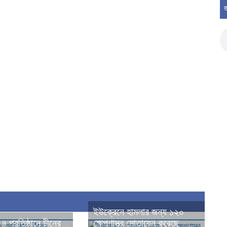
জ
ইউক্রেনে হামলার জন্য ১২০
র ৭ প্রতিষ্ঠানে চীনের
ক্ষেপণাস্ত্র মোতায়েন করেছে