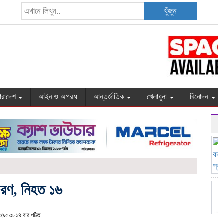
খুঁজুন
ারাদেশ
আইন ও অপরাধ
আন্তর্জাতিক
খেলাধুলা
বিনোদন
ফোরণ, নিহত ১৬
২৯৫৩৮১৪ বার পঠিত