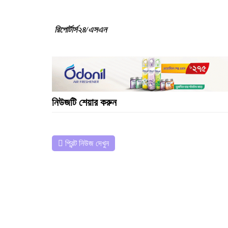
রিপোর্টার্স২৪/এসএন
নিউজটি শেয়ার করুন
প্রিন্ট নিউজ দেখুন