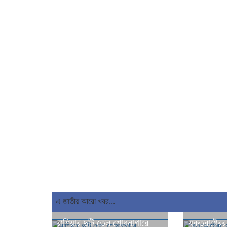
এ জাতীয় আরো খবর...
রাশিয়ার দুটি তেল শোধনাগারে
যুক্তরাষ্ট্রে