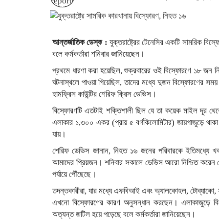
আন্তর্জাতিক ডেস্ক :
যুক্তরাষ্ট্রের টেনেসির একটি সামরিক বিস
বলে কর্মকর্তারা শনিবার জানিয়েছেন।
প্রথমে ধারণা করা হয়েছিল, শুক্রবারের ওই বিস্ফোরণে ১৮ জন ন
ঘটনাস্থলে পাওয়া গিয়েছিল, তাদের মধ্যে দুজন বিস্ফোরণের সম
হামফ্রিস কাউন্টির শেরিফ ক্রিস ডেভিস।
বিস্ফোরণটি এতটাই শক্তিশালী ছিল যে তা কয়েক মাইল দূর থেক
এলাকার ১,৩০০ একর (প্রায় ৫ বর্গকিলোমিটার) জায়গাজুড়ে থাকা অ্
যায়।
শেরিফ ডেভিস জানান, নিহত ১৬ জনের পরিবারকে ইতিমধ্যে খব
আমাদের প্রিয়জন। শনিবার সকালে ডেভিস আরো নিশ্চিত করেন যে
পর্যায়ে পৌঁছেছে।
তদন্তকারীরা, যার মধ্যে এফবিআই এবং অ্যালকোহল, টোব্যাকো, ফা
এখনো বিস্ফোরণের কারণ অনুসন্ধান করছেন। এলাকাজুড়ে বিস্ফ
অত্যন্ত জটিল হয়ে পড়েছে বলে কর্মকর্তারা জানিয়েছেন।