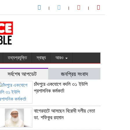
তথ্যপ্রযুক্তি
স্বাস্থ্য
আরও
সর্বশেষ আপডেট
জনপ্রিয় সংবাদ
চাঁদপুরে একযোগে বদলি ৩১ ইউপি
প্রশাসনিক কর্মকর্তা
বাগেরহাটে আসছেন বিরোধী দলীয় নেতা
ডা. শফিকুর রহমান