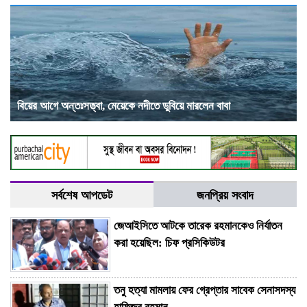
বিয়ের আগে অন্তঃসত্ত্বা, মেয়েকে নদীতে ডুবিয়ে মারলেন বাবা
সর্বশেষ আপডেট
জনপ্রিয় সংবাদ
জেআইসিতে আটকে তারেক রহমানকেও নির্যাতন
করা হয়েছিল: চিফ প্রসিকিউটর
তনু হত্যা মামলায় ফের গ্রেপ্তার সাবেক সেনাসদস্য