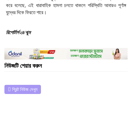
করে বলেছে, এই ধারাবাহিক হামলা চলতে থাকলে পরিস্থিতি আবারও পূর্ণাঙ্গ
যুদ্ধের দিকে ফিরতে পারে।
রিপোর্টার্স২৪/ঝুম
নিউজটি শেয়ার করুন
প্রিন্ট নিউজ দেখুন