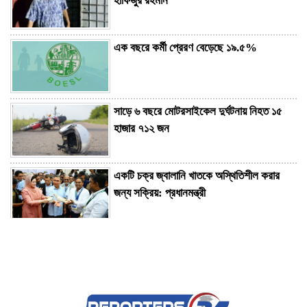
হাফিজুর রহমান
এক বছরে কর্মী প্রেরণ বেড়েছে ১৯.৫%
সাড়ে ৬ বছরে মোটরসাইকেল দুর্ঘটনায় নিহত ১৫
হাজার ৭১২ জন
একটি চক্র জ্বালানি খাতকে অস্থিতিশীল করার
জন্য সক্রিয়: প্রধানমন্ত্রী
জুলাই জাদুঘরকে স্বায়ত্তশাসিত হিসেবে স্বীকৃতি
দিয়ে আইনের দাবি নাহিদের
বেড়েছে সোনার দাম