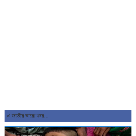
এ জাতীয় আরো খবর...