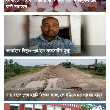
কালাইয়ে সম্ভাব্য মেয়র প্রার্থী আনিসুর রহমান তালুকদারের
কর্মী সমাবেশ
কালাইয়ে বিদ্যুৎস্পৃষ্ট হয়ে ব্যবসায়ীর মৃত্যু
চার বছরে শেষ হয়নি ব্রিজের কাজ, ভোগন্তিতে ৪০ গ্রামের মানুষ