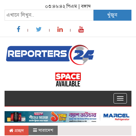
০৩:৪৬:৪৩ পিএম
|
বঙ্গাব্দ
খুঁজুন
Toggle
navigat
সারাদেশ
প্রচ্ছদ