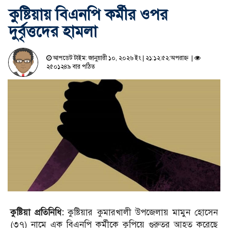
কুষ্টিয়ায় বিএনপি কর্মীর ওপর
দুর্বৃত্তদের হামলা
আপডেট টাইম: জানুয়ারী ১০, ২০২৬ ইং | ২১:১২:৫২:অপরাহ্ন |
২৫০১২৪৯ বার পঠিত
কুষ্টিয়া প্রতিনিধি:
কুষ্টিয়ার কুমারখালী উপজেলায় মামুন হোসেন
(৩৭) নামে এক বিএনপি কর্মীকে কুপিয়ে গুরুতর আহত করেছে