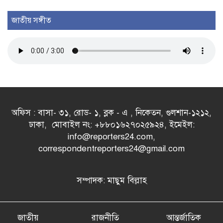
জাতীয় সঙ্গীত
অফিস : বাসা- ৩১, রোড- ১, ব্লক - এ , নিকেতন, গুলশান-১২১২,
ঢাকা, মোবাইল নং: +৮৮০১৬২৭০২৫৯২৪, ইমেইল:
info@reporters24.com,
correspondentreporters24@gmail.com
সম্পাদক: মাছুম বিল্লাহ
জাতীয়
রাজনীতি
আন্তর্জাতিক