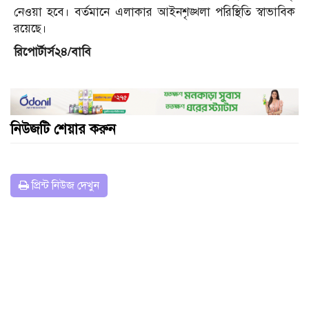
নেওয়া হবে। বর্তমানে এলাকার আইনশৃঙ্খলা পরিস্থিতি স্বাভাবিক
রয়েছে।
রিপোর্টার্স২৪/বাবি
নিউজটি শেয়ার করুন
প্রিন্ট নিউজ দেখুন