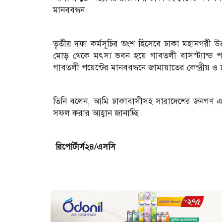
মানববন্ধন।
তৃতীয় দফা কর্মসূচির অংশ হিসেবে ঢাকা মহানগরী উত্
মোড় থেকে মৎস্য ভবন হয়ে গাবতলী বাসস্ট্যান্ড পর্য
গাবতলী পয়েন্টের মানববন্ধনে জামায়াতের কেন্দ্রীয় ও
তিনি বলেন, আমি ঢাকাবাসীসহ সারাদেশের জনগণ এবং 
সফল করার আহ্বান জানাচ্ছি।
রিপোর্টার্স২৪/এসসি