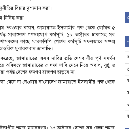
ুর্নীতির বিচার দৃশ্যমান করা।
ম নিষিদ্ধ করা।
োলাম পরওয়ার বলেন, জামায়াতে ইসলামীর পক্ষ থেকে ঘোষিত ৫
র্যন্ত সারাদেশে গণসংযোগ কর্মসূচি, ১০ অক্টোবর ঢাকাসহ সব
াসকদের কাছে স্মারকলিপি পেশের কর্মসূচি সফলভাবে সম্পন্ন
ন্তরিক মুবারকবাদ জানাচ্ছি।
 করেছে, জামায়াতের এসব দাবির প্রতি দেশবাসীর পূর্ণ সমর্থন
 অবিলম্বে জামায়াতের ৫ দফা দাবি মেনে নিয়ে অবাধ, সুষ্ঠু ও
ওয়া পর্যন্ত দেশের জনগণ রাজপথ ছাড়বে না।
গুলো মেনে না নেওয়ায় বাংলাদেশ জামায়াতে ইসলামীর পক্ষ থেকে
জ
িভাগীয় শহরে মানববন্ধন। ১৫ অক্টোবর দেশের সব জেলা শহরে