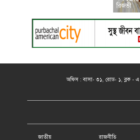
রিজভী
অফিস : বাসা- ৩১, রোড- ১, ব্লক 
জাতীয়
রাজনীতি