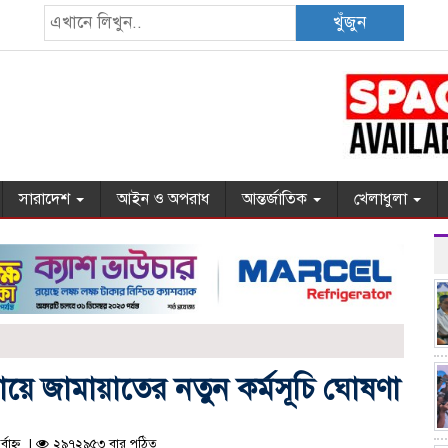
খুঁজুন
সারাদেশ
আইন ও অপরাধ
আন্তর্জাতিক
খেলাধুলা
য়ে জামায়াতের নতুন কর্মসূচি ঘোষণা
বাহ্ন |
২৯৭২৯৫৩ বার পঠিত