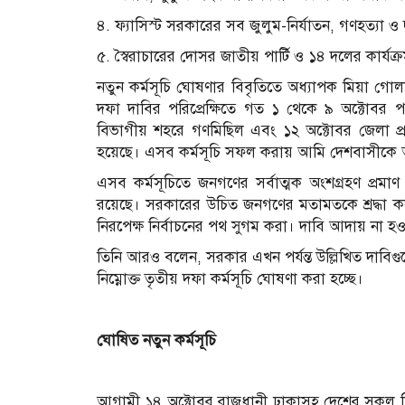
৪. ফ্যাসিস্ট সরকারের সব জুলুম-নির্যাতন, গণহত্যা ও দ
৫. স্বৈরাচারের দোসর জাতীয় পার্টি ও ১৪ দলের কার্যক্র
নতুন কর্মসূচি ঘোষণার বিবৃতিতে অধ্যাপক মিয়া গ
দফা দাবির পরিপ্রেক্ষিতে গত ১ থেকে ৯ অক্টোবর প
বিভাগীয় শহরে গণমিছিল এবং ১২ অক্টোবর জেলা প্রশ
হয়েছে। এসব কর্মসূচি সফল করায় আমি দেশবাসীকে আ
এসব কর্মসূচিতে জনগণের সর্বাত্মক অংশগ্রহণ প্রমাণ
রয়েছে। সরকারের উচিত জনগণের মতামতকে শ্রদ্ধা করে
নিরপেক্ষ নির্বাচনের পথ সুগম করা। দাবি আদায় না হ
তিনি আরও বলেন, সরকার এখন পর্যন্ত উল্লিখিত দাবি
নিম্নোক্ত তৃতীয় দফা কর্মসূচি ঘোষণা করা হচ্ছে।
ঘোষিত নতুন কর্মসূচি
আগামী ১৪ অক্টোবর রাজধানী ঢাকাসহ দেশের সকল ব