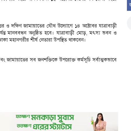
তর ও দক্ষিণ জামায়াতের যৌথ উদ্যোগে ১৪ অক্টোবর যাত্রাবাড়ী
ন্ত মানববন্ধন অনুষ্ঠিত হবে। যাত্রাবাড়ী মোড়, মৎস্য ভবন ও
 ঢাকা মহানগরীর শীর্ষ নেতারা উপস্থিত থাকবেন।
জামায়াতের সব জনশক্তিকে উপরোক্ত কর্মসূচি সর্বাত্মকভাবে