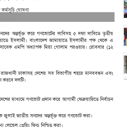
দের অন্তর্ভূক্ত করে গণভোটের দাবিসহ ৫ দফা দাবিতে তৃতীয়
ায়াতে ইসলামী। বাংলাদেশ জামায়াতে ইসলামীর পক্ষ থেকে এ
েল সাবেক এমপি অধ্যাপক মিয়া গোলাম পরওয়ার। রোববার (১২
র রাজধানী ঢাকাসহ দেশের সব বিভাগীয় শহরে মানববন্ধন এবং
ন করবে দলটি।
শের মাধ্যমে গণভোট প্রদান করে আগামী ফেব্রুয়ারিতে নির্বাচন
ে জুলাই জাতীয় সনদের অন্তর্ভূক্ত করে গণভোট করা।
জন্য লেভেল প্লেয়িং ফিল্ড নিশ্চিত করা।