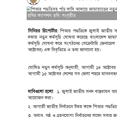
ছবির ক্যাপশন: ছবি: সংগৃহীত
সিনিয়র রিপোর্টার:
পিআর পদ্ধতিকে জুলাই জাতীয় সন
দফায় নতুন কর্মসূচি ঘোষণা করেছে বাংলাদেশ জাম
কর্মসূচি ঘোষণা করে সংগঠনের সেক্রেটারি জেনার
অক্টোবর) এক বিবৃতিতে এ তথ্য জানানো হয়।
ঘোষিত নতুন কর্মসূচি অনুযায়ী, আগামী ১৪ অক্টোব
আগামী ১৫ অক্টোবর দেশের সব জেলা শহরে মানববন্ধ
দাবিগুলো হলো
: ১. জুলাই জাতীয় সনদ বাস্তবায়ন আদে
আয়োজন করা।
২. আগামী জাতীয় নির্বাচনে উভয় কক্ষে পিআর পদ্ধতিক
৩. অবাধ, সুষ্ঠু ও গ্রহণযোগ্য নির্বাচনের লক্ষ্যে সবার 