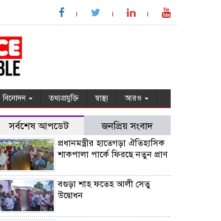
বিনোদন
তথ্যপ্রযুক্তি
স্বাস্থ্য
আরও
সর্বশেষ আপডেট
জনপ্রিয় সংবাদ
প্রধানমন্ত্রীর হাতেগড়া ঐতিহাসিক
শাকপালা পার্কে ফিরছে নতুন প্রাণ
বগুড়া শাহ ফতেহ আলী সেতু
উদ্বোধন