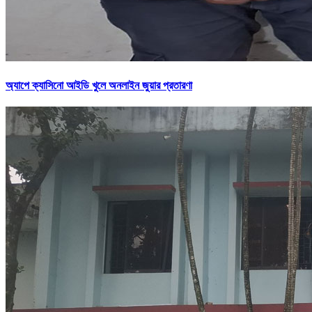
অ্যাপে ক্যাসিনো আইডি খুলে অনলাইন জুয়ার প্রতারণা