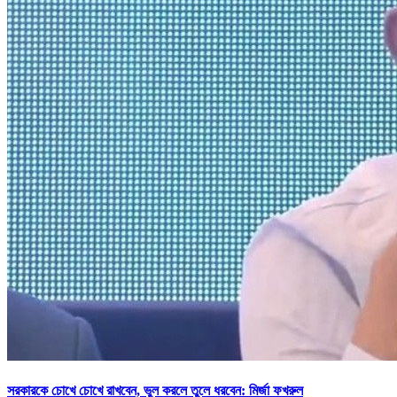
সরকারকে চোখে চোখে রাখবেন, ভুল করলে তুলে ধরবেন: মির্জা ফখরুল