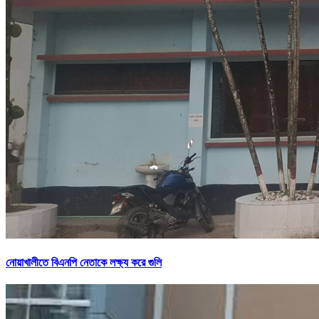
নোয়াখালীতে বিএনপি নেতাকে লক্ষ্য করে গুলি