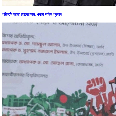
পরিবর্তন হচ্ছে র‌্যাবের নাম, খসড়া আইন প্রকাশ