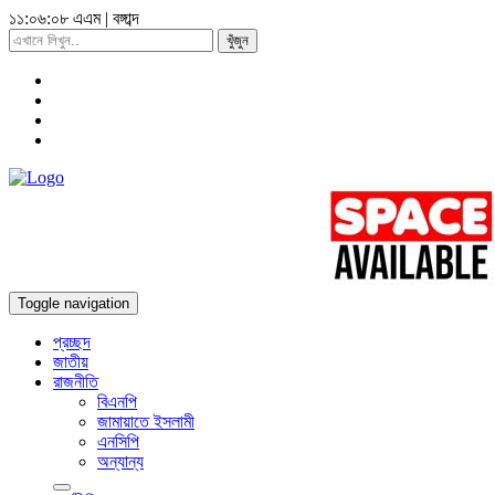
১১:০৬:১১ এএম
|
বঙ্গাব্দ
খুঁজুন
Toggle navigation
প্রচ্ছদ
জাতীয়
রাজনীতি
বিএনপি
জামায়াতে ইসলামী
এনসিপি
অন্যান্য