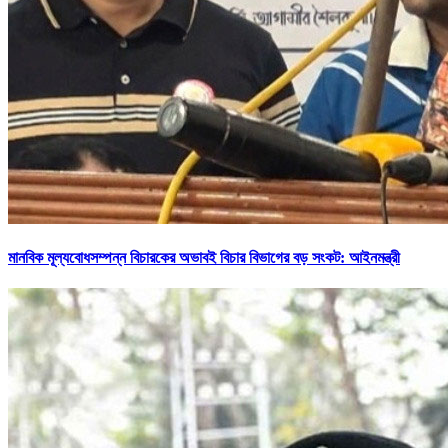
মানবিক মূল্যবোধসম্পন্ন বিচারকের অভাবই বিচার বিভাগের বড় সংকট: আইনমন্ত্রী