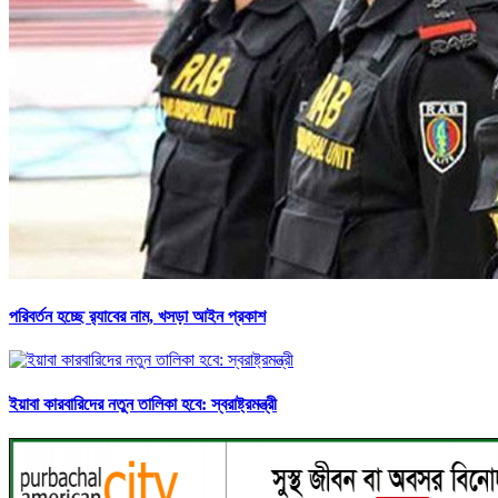
পরিবর্তন হচ্ছে র‌্যাবের নাম, খসড়া আইন প্রকাশ
ইয়াবা কারবারিদের নতুন তালিকা হবে: স্বরাষ্ট্রমন্ত্রী