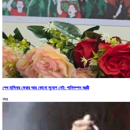
শেখ হাসিনার ফেরার আর কোনো সুযোগ নেই: পানিসম্পদ মন্ত্রী
খবর