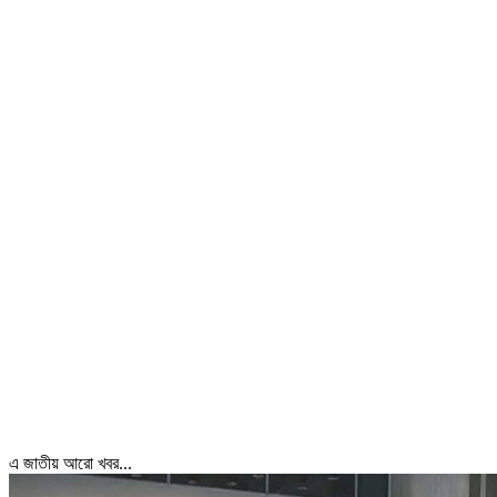
এ জাতীয় আরো খবর...