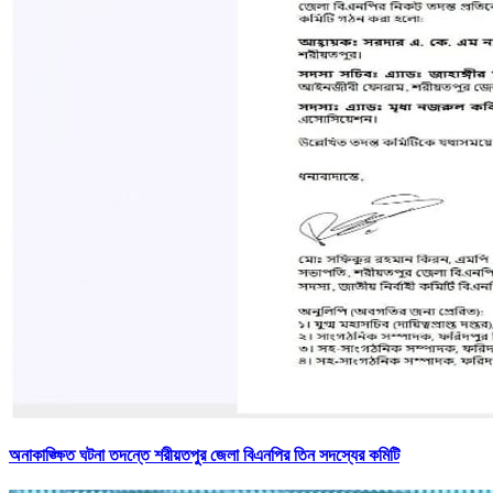
অনাকাঙ্ক্ষিত ঘটনা তদন্তে শরীয়তপুর জেলা বিএনপির তিন সদস্যের কমিটি