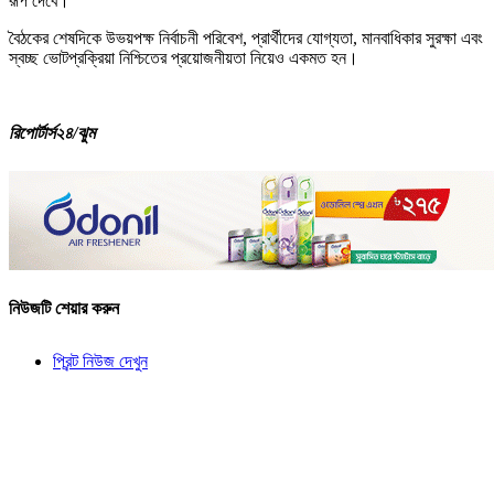
রূপ দেবে।
বৈঠকের শেষদিকে উভয়পক্ষ নির্বাচনী পরিবেশ, প্রার্থীদের যোগ্যতা, মানবাধিকার সুরক্ষা এবং
স্বচ্ছ ভোটপ্রক্রিয়া নিশ্চিতের প্রয়োজনীয়তা নিয়েও একমত হন।
রিপোর্টার্স২৪/ঝুম
নিউজটি শেয়ার করুন
প্রিন্ট নিউজ দেখুন