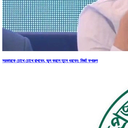
সরকারকে চোখে চোখে রাখবেন, ভুল করলে তুলে ধরবেন: মির্জা ফখরুল