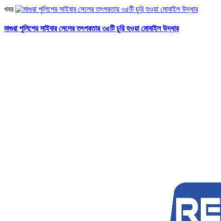
খবর
মাগুরা পুলিশের সাইবার সেলের তৎপরতায় ৩৫টি চুরি হওয়া মোবাইল উদ্ধার