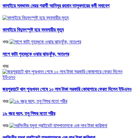
কালাইয়ে সম্ভাব্য মেয়র প্রার্থী আনিসুর রহমান তালুকদারের কর্মী সমাবেশ
কালাইয়ে বিদ্যুৎস্পৃষ্ট হয়ে ব্যবসায়ীর মৃত্যু
খবর
সাপে কাটা গৃহবধূকে ওঝার ঝাড়ফুঁক, অতঃপর
খবর
জয়পুরহাটে খাল পুনঃখনন শেষে ১০ লাখ টাকা সরকারি কোষাগারে ফেরত দিলেন ইউএনও
খবর
১৯ বছর বয়স, তবু শিশুর মতো শরীর
খবর
নরসিংদীর যমুনা প্রাইভেট হাসপাতালকে এক লাখ টাকা জরিমানা