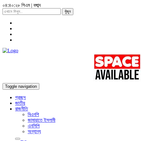
০৪:৪০:৩০ পিএম
|
বঙ্গাব্দ
খুঁজুন
Toggle navigation
প্রচ্ছদ
জাতীয়
রাজনীতি
বিএনপি
জামায়াতে ইসলামী
এনসিপি
অন্যান্য