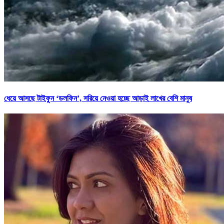
ধেয়ে আসছে টাইফুন ‘ডলফিন’, সরিয়ে নেওয়া হচ্ছে আড়াই লাখের বেশি মানুষ