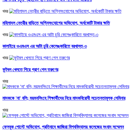
খবর
মহিলাদল নেত্রীর বাড়িতে অগ্নিসংযোগের অভিযোগ, অর্ধকোটি টাকার ক্ষতি
খবর
কালাইয়ে ওএমএস এর আটা চুরি কেলেঙ্কারিতে বরখাস্ত-৩
খবর
ফুটবল খেলতে গিয়ে প্রাণ গেল তরুণের
খবর
মাদককে 'না' বলি; ময়মনসিংহে শিক্ষার্থীদের নিয়ে মাদকবিরোধী সচেতনতামূলক সেমিনার
খবর
ফেসবুক পোস্টে অভিযোগ, প্রতিবাদে জাজিরা বিশ্ববিদ্যালয় কলেজের সংবাদ সম্মেলন