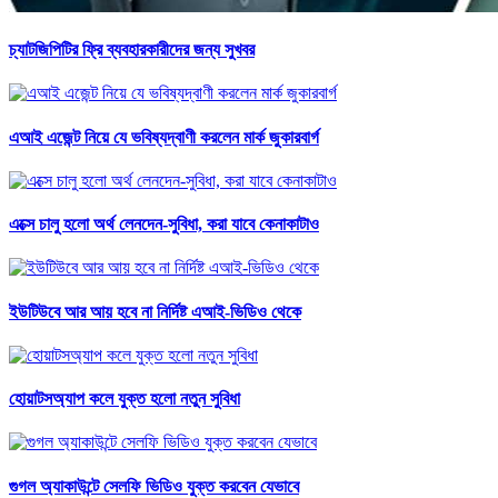
চ্যাটজিপিটির ফ্রি ব্যবহারকারীদের জন্য সুখবর
এআই এজেন্ট নিয়ে যে ভবিষ্যদ্বাণী করলেন মার্ক জুকারবার্গ
এক্সে চালু হলো অর্থ লেনদেন-সুবিধা, করা যাবে কেনাকাটাও
ইউটিউবে আর আয় হবে না নির্দিষ্ট এআই-ভিডিও থেকে
হোয়াটসঅ্যাপ কলে যুক্ত হলো নতুন সুবিধা
গুগল অ্যাকাউন্টে সেলফি ভিডিও যুক্ত করবেন যেভাবে