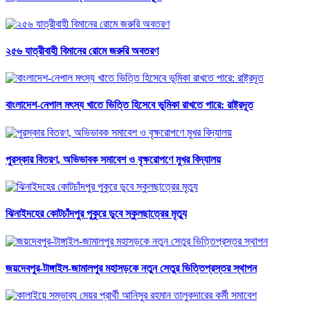
২৫৬ যাত্রীবাহী বিমানের রোমে জরুরি অবতরণ
বাংলাদেশ-নেপাল মৎস্য খাতে ভিত্তি হিসেবে ভূমিকা রাখতে পারে: রাষ্ট্রদূত
পুরস্কার বিতরণ, অভিভাবক সমাবেশ ও বৃক্ষরোপণে মুখর বিদ্যালয়
ঝিনাইদহের কোটচাঁদপুর পুকুরে ডুবে স্কুলছাত্রের মৃত্যু
জয়দেবপুর-টাঙ্গাইল-জামালপুর মহাসড়কে নতুন সেতুর ভিত্তিপ্রস্তর স্থাপন