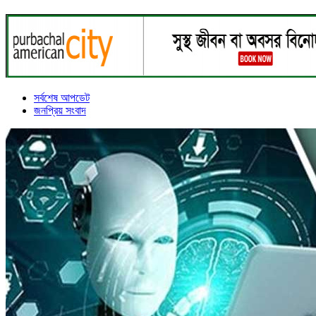
সর্বশেষ আপডেট
জনপ্রিয় সংবাদ