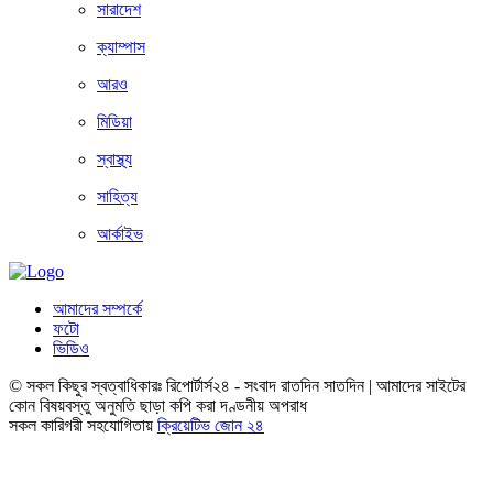
সারাদেশ
ক্যাম্পাস
আরও
মিডিয়া
স্বাস্থ্য
সাহিত্য
আর্কাইভ
আমাদের সম্পর্কে
ফটো
ভিডিও
© সকল কিছুর স্বত্বাধিকারঃ রিপোর্টার্স২৪ - সংবাদ রাতদিন সাতদিন | আমাদের সাইটের
কোন বিষয়বস্তু অনুমতি ছাড়া কপি করা দণ্ডনীয় অপরাধ
সকল কারিগরী সহযোগিতায়
ক্রিয়েটিভ জোন ২৪