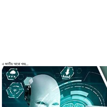
এ জাতীয় আরো খবর...