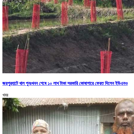
জয়পুরহাটে খাল পুনঃখনন শেষে ১০ লাখ টাকা সরকারি কোষাগারে ফেরত দিলেন ইউএনও
খবর