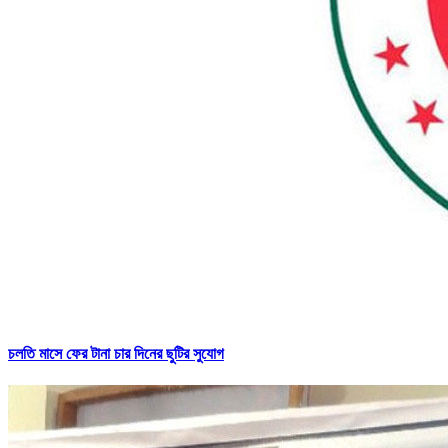
চলতি মাসে ফের টানা চার দিনের ছুটির সুযোগ