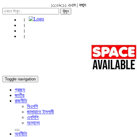
১১:০৯:১৩ এএম
|
বঙ্গাব্দ
খুঁজুন
Toggle navigation
প্রচ্ছদ
জাতীয়
রাজনীতি
বিএনপি
জামায়াতে ইসলামী
এনসিপি
অন্যান্য
অর্থনীতি