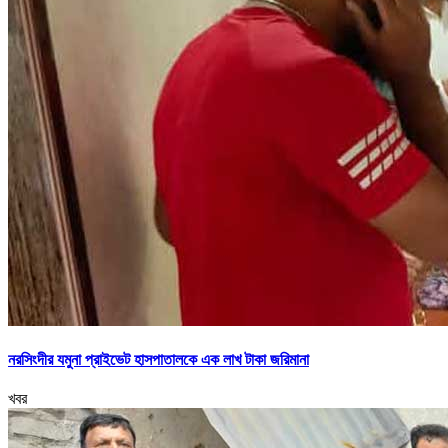
নরসিংদীর যমুনা প্রাইভেট হাসপাতালকে এক লাখ টাকা জরিমানা
খবর