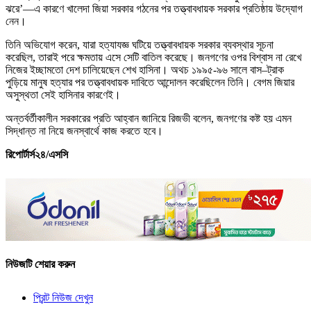
ঝরে’—এ কারণে খালেদা জিয়া সরকার গঠনের পর তত্ত্বাবধায়ক সরকার প্রতিষ্ঠায় উদ্যোগ
নেন।
তিনি অভিযোগ করেন, যারা হত্যাযজ্ঞ ঘটিয়ে তত্ত্বাবধায়ক সরকার ব্যবস্থার সূচনা
করেছিল, তারাই পরে ক্ষমতায় এসে সেটি বাতিল করেছে। জনগণের ওপর বিশ্বাস না রেখে
নিজের ইচ্ছামতো দেশ চালিয়েছেন শেখ হাসিনা। অথচ ১৯৯৫-৯৬ সালে বাস–ট্রাক
পুড়িয়ে মানুষ হত্যার পর তত্ত্বাবধায়ক দাবিতে আন্দোলন করেছিলেন তিনি। বেগম জিয়ার
অসুস্থতা সেই হাসিনার কারণেই।
অন্তর্বর্তীকালীন সরকারের প্রতি আহ্বান জানিয়ে রিজভী বলেন, জনগণের কষ্ট হয় এমন
সিদ্ধান্ত না নিয়ে জনস্বার্থে কাজ করতে হবে।
রিপোর্টার্স২৪/এসসি
নিউজটি শেয়ার করুন
প্রিন্ট নিউজ দেখুন