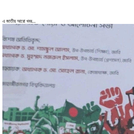
এ জাতীয় আরো খবর...