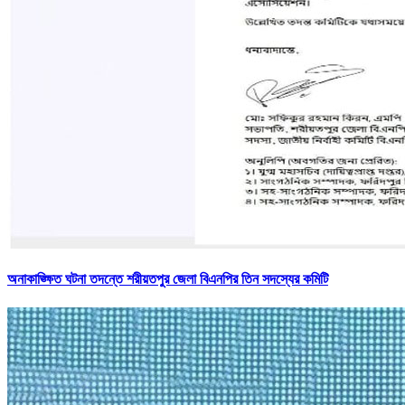
অনাকাঙ্ক্ষিত ঘটনা তদন্তে শরীয়তপুর জেলা বিএনপির তিন সদস্যের কমিটি