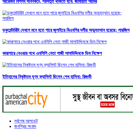
আরেকটা বিপ্লব সন্নিকটে, প্রস্তুত থাকতে হবে: জামায়াত আমির
ডকুমেন্টারিটা দেখলে মনে হতে পারে জুলাইয়ে বিএনপির দলীয় অভ্যুত্থান হয়েছে: সারজিস
কারাগারে নেওয়ার পথে এনসিপি নেতা গাজী সালাউদ্দিনকে ডিম নিক্ষেপ
ইতিহাসের নিকৃষ্টতম ঘৃণ্য ফ্যাসিস্ট ছিলেন শেখ হাসিনা: রিজভী
সর্বশেষ আপডেট
জনপ্রিয় সংবাদ