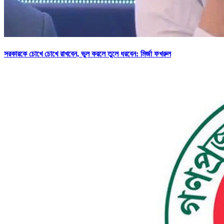
সরকারকে চোখে চোখে রাখবেন, ভুল করলে তুলে ধরবেন: মির্জা ফখরুল