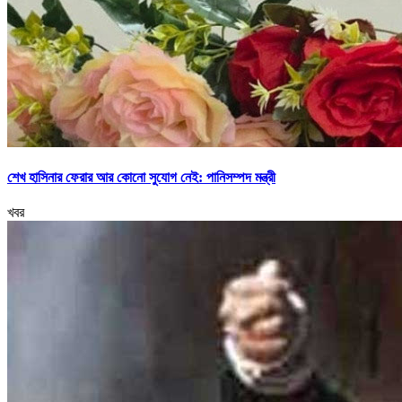
শেখ হাসিনার ফেরার আর কোনো সুযোগ নেই: পানিসম্পদ মন্ত্রী
খবর