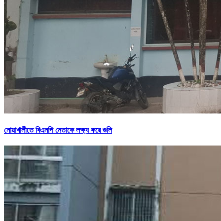
নোয়াখালীতে বিএনপি নেতাকে লক্ষ্য করে গুলি