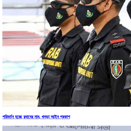
পরিবর্তন হচ্ছে র‌্যাবের নাম, খসড়া আইন প্রকাশ