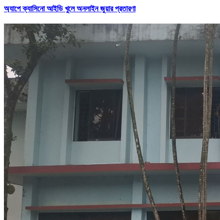
অ্যাপে ক্যাসিনো আইডি খুলে অনলাইন জুয়ার প্রতারণা