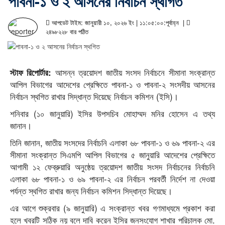
পাবনা-১ ও ২ আসনের নির্বাচন স্থগিত
আপডেট টাইম: জানুয়ারী ১০, ২০২৬ ইং | ১১:০৫:০০:পূর্বাহ্ন |
২৪৯৮২২৮ বার পঠিত
আসন্ন ত্রয়োদশ জাতীয় সংসদ নির্বাচনে সীমানা সংক্রান্ত
স্টাফ রিপোর্টার:
আপিল বিভাগের আদেশের প্রেক্ষিতে পাবনা-১ ও পাবনা-২ সংসদীয় আসনের
নির্বাচন স্থগিত রাখার সিদ্ধান্ত দিয়েছে নির্বাচন কমিশন (ইসি)।
শনিবার (১০ জানুয়ারি) ইসির উপসচিব মোহাম্মদ মনির হোসেন এ তথ্য
জানান।
তিনি জানান, জাতীয় সংসদের নির্বাচনি এলাকা ৬৮ পাবনা-১ ও ৬৯ পাবনা-২ এর
সীমানা সংক্রান্ত সিএমপি আপিল বিভাগের ৫ জানুয়ারি আদেশের প্রেক্ষিতে
আগামী ১২ ফেব্রুয়ারি অনুষ্ঠেয় ত্রয়োদশ জাতীয় সংসদ নির্বাচনের নির্বাচনি
এলাকা ৬৮ পাবনা-১ ও ৬৯ পাবনা-২ এর নির্বাচন পরবর্তী নির্দেশ না দেওয়া
পর্যন্ত স্থগিত রাখার জন্য নির্বাচন কমিশন সিদ্ধান্ত দিয়েছে।
এর আগে শুক্রবার (৯ জানুয়ারি) এ সংক্রান্ত খবর গণমাধ্যমে প্রকাশ করা
হলে খবরটি সঠিক নয় বলে দাবি করেন ইসির জনসংযোগ শাখার পরিচালক মো.