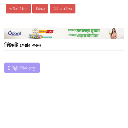
জাতীয় নির্বাচন
নির্বাচন
নির্বাচন কমিশন
নিউজটি শেয়ার করুন
প্রিন্ট নিউজ দেখুন