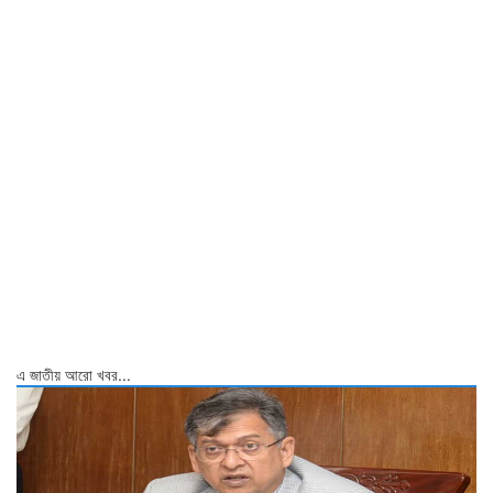
এ জাতীয় আরো খবর...