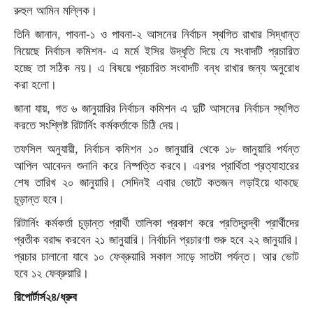
রুহুল আমিন মল্লিক।
তিনি জানান, পাবনা-১ ও পাবনা-২ আসনের নির্বাচন স্থগিত রাখার সিদ্ধান্ত
নিয়েছে নির্বাচন কমিশন- এ মর্মে ইসির উদ্ধৃতি দিয়ে যে সংবাদটি প্রচারিত
হচ্ছে তা সঠিক নয়। এ বিষয়ে প্রচারিত সংবাদটি বন্ধ রাখার জন্য অনুরোধ
করা হলো।
জানা যায়, গত ৬ জানুয়ারির নির্বাচন কমিশন এ দুটি আসনের নির্বাচন স্থগিত
করতে সংশ্লিষ্ট রিটার্নিং কর্মকর্তাকে চিঠি দেয়।
তফসিল অনুযায়ী, নির্বাচন কমিশন ১০ জানুয়ারি থেকে ১৮ জানুয়ারি পর্যন্ত
আপিল আবেদন শুনানি করে নিষ্পত্তি করবে। এরপর প্রার্থিতা প্রত্যাহারের
শেষ তারিখ ২০ জানুয়ারি। সেদিনই এবার ভোটে কতজন লড়াইয়ে থাকছে
চূড়ান্ত হবে।
রিটার্নিং কর্মকর্তা চূড়ান্ত প্রার্থী তালিকা প্রকাশ করে প্রতিদ্বন্দ্বী প্রার্থীদের
প্রতীক বরাদ্দ করবেন ২১ জানুয়ারি। নির্বাচনি প্রচারণা শুরু হবে ২২ জানুয়ারি।
প্রচার চালানো যাবে ১০ ফেব্রুয়ারি সকাল সাড়ে সাতটা পর্যন্ত। আর ভোট
হবে ১২ ফেব্রুয়ারি।
রিপোর্টার্স২৪/ধ্রুব