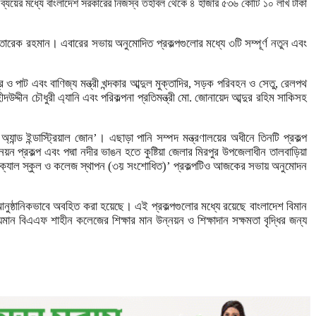
 ব্যয়ের মধ্যে বাংলাদেশ সরকারের নিজস্ব তহবিল থেকে ৪ হাজার ৫৩৬ কোটি ১০ লাখ টাকা
তারেক রহমান। এবারের সভায় অনুমোদিত প্রকল্পগুলোর মধ্যে ৩টি সম্পূর্ণ নতুন এবং
ত্র ও পাট এবং বাণিজ্য মন্ত্রী খন্দকার আব্দুল মুক্তাদির, সড়ক পরিবহন ও সেতু, রেলপথ
দউদ্দীন চৌধুরী এ্যানি এবং পরিকল্পনা প্রতিমন্ত্রী মো. জোনায়েদ আব্দুর রহিম সাকিসহ
যান্ড ইন্ডাস্ট্রিয়াল জোন’। এছাড়া পানি সম্পদ মন্ত্রণালয়ের অধীনে তিনটি প্রকল্প
্নয়ন প্রকল্প এবং পদ্মা নদীর ভাঙন হতে কুষ্টিয়া জেলার মিরপুর উপজেলাধীন তালবাড়িয়া
কনিক্যাল স্কুল ও কলেজ স্থাপন (৩য় সংশোধিত)’ প্রকল্পটিও আজকের সভায় অনুমোদন
আনুষ্ঠানিকভাবে অবহিত করা হয়েছে। এই প্রকল্পগুলোর মধ্যে রয়েছে বাংলাদেশ বিমান
িদ্যমান বিএএফ শাহীন কলেজের শিক্ষার মান উন্নয়ন ও শিক্ষাদান সক্ষমতা বৃদ্ধির জন্য