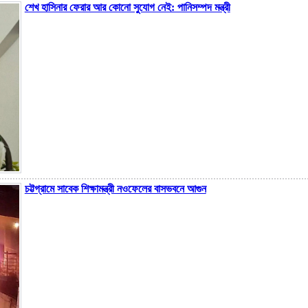
শেখ হাসিনার ফেরার আর কোনো সুযোগ নেই: পানিসম্পদ মন্ত্রী
চট্টগ্রামে সাবেক শিক্ষামন্ত্রী নওফেলের বাসভবনে আগুন