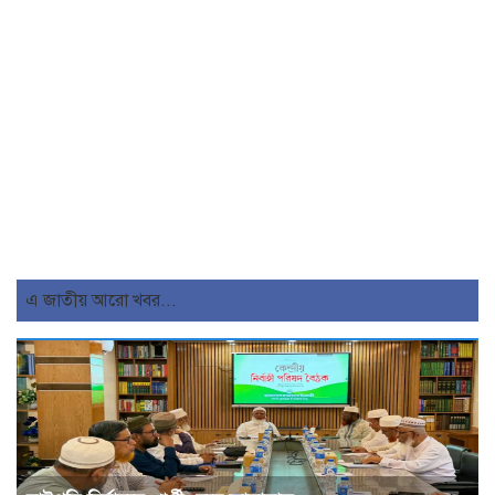
এ জাতীয় আরো খবর...