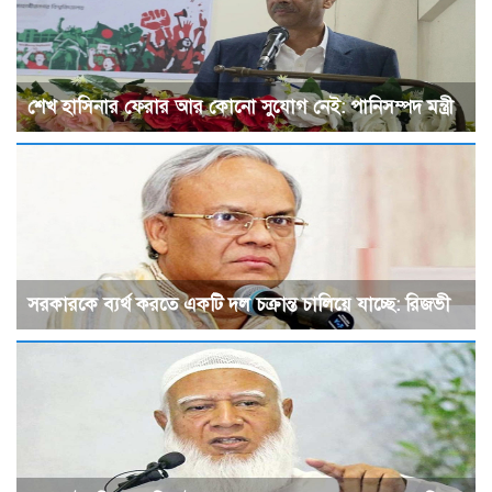
শেখ হাসিনার ফেরার আর কোনো সুযোগ নেই: পানিসম্পদ মন্ত্রী
সরকারকে ব্যর্থ করতে একটি দল চক্রান্ত চালিয়ে যাচ্ছে: রিজভী