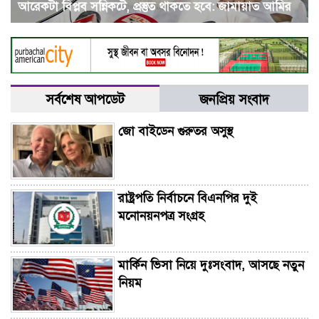
আরেকটা বিপ্লব সন্নিকটে, প্রস্তুত থাকতে হবে: জামায়াত আমির
সর্বশেষ আপডেট
জনপ্রিয় সংবাদ
জো বাইডেন গুরুতর অসুস্থ
রাষ্ট্রপতি নির্বাচনে বিএনপির দুই
মনোনয়নপত্র সংগ্রহ
মার্কিন ভিসা নিয়ে দুঃসংবাদ, আসছে নতুন
নিয়ম