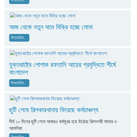
বিস্তারিত...
আজ থেকে নতুন দামে বিক্রি হচ্ছে সোনা
বিস্তারিত...
যুক্তরাষ্ট্রে পোশাক রফতানি আয়ের প্রবৃদ্ধিতে শীর্ষে
বাংলাদেশ
বিস্তারিত...
ছুটি শেষে শিল্পকারখানায় ফিরেছে কর্মচাঞ্চল্য
দীর্ঘ ১০ দিনের ছুটি শেষে আবারও কর্মমুখর হয়ে উঠেছে শিল্পনগরী সাভার ও
আশুলিয়া