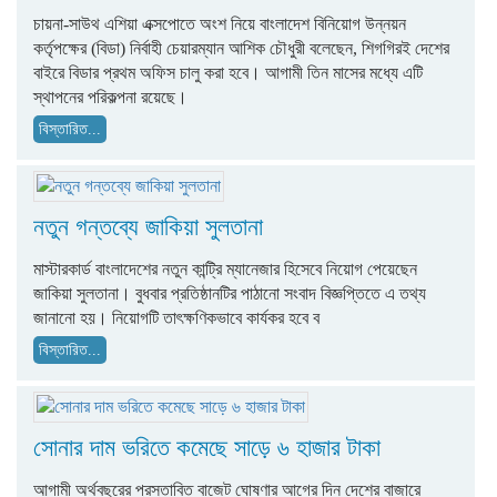
চায়না-সাউথ এশিয়া এক্সপোতে অংশ নিয়ে বাংলাদেশ বিনিয়োগ উন্নয়ন
কর্তৃপক্ষের (বিডা) নির্বাহী চেয়ারম্যান আশিক চৌধুরী বলেছেন, শিগগিরই দেশের
বাইরে বিডার প্রথম অফিস চালু করা হবে। আগামী তিন মাসের মধ্যে এটি
স্থাপনের পরিকল্পনা রয়েছে।
বিস্তারিত...
নতুন গন্তব্যে জাকিয়া সুলতানা
মাস্টারকার্ড বাংলাদেশের নতুন কান্ট্রি ম্যানেজার হিসেবে নিয়োগ পেয়েছেন
জাকিয়া সুলতানা। বুধবার প্রতিষ্ঠানটির পাঠানো সংবাদ বিজ্ঞপ্তিতে এ তথ্য
জানানো হয়। নিয়োগটি তাৎক্ষণিকভাবে কার্যকর হবে ব
বিস্তারিত...
সোনার দাম ভরিতে কমেছে সাড়ে ৬ হাজার টাকা
আগামী অর্থবছরের প্রস্তাবিত বাজেট ঘোষণার আগের দিন দেশের বাজারে