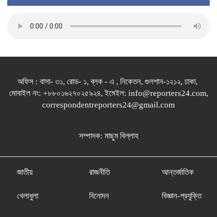
অফিস : বাসা- ৩১, রোড- ১, ব্লক - এ , নিকেতন, গুলশান-১২১২, ঢাকা,
মোবাইল নং: +৮৮০১৬২৭০২৫৯২৪, ইমেইল: info@reporters24.com,
correspondentreporters24@gmail.com
সম্পাদক: মাছুম বিল্লাহ
জাতীয়
রাজনীতি
আন্তর্জাতিক
খেলাধুলা
বিনোদন
বিজ্ঞান-প্রযুক্তি