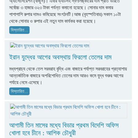
অ্যাসোসিয়েশন (বাজুস)। এবার ভ্যাটসহ স্বর্ণালঙ্কারের দাম প্রতি ভরিতে
সর্বোচ্চ ৩ হাজার ৩২৩ টাকা পর্যন্ত কমানো হয়েছে। সোনার দাম কমার
পাশাপাশি রুপার দামও কমিয়েছে সংগঠনটি।আজ (বৃহস্পতিবার) সকাল ১০টা
থেকে সোনার ও রুপার এই নতুন দাম কার্যকর করা হয়েছে।
বিস্তারিত...
ইরান যুদ্ধের আগের অবস্থায় ফিরলো তেলের দাম
মধ্যপ্রাচ্য থেকে তেল সরবরাহ বৃদ্ধি এবং বাজারে পর্যাপ্ত সরবরাহের প্রত্যাশায়
আন্তর্জাতিক বাজারে অপরিশোধিত তেলের দাম আরও কমে যুদ্ধ শুরুর আগের
পর্যায়ে নেমে এসেছে।
বিস্তারিত...
আগামী তিন মাসের মধ্যে বিডার প্রথম বিদেশি অফিস
খোলা হবে চীনে : আশিক চৌধুরী