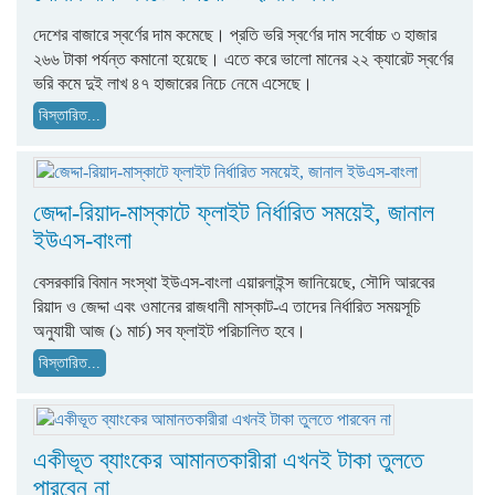
দেশের বাজারে স্বর্ণের দাম কমেছে। প্রতি ভরি স্বর্ণের দাম সর্বোচ্চ ৩ হাজার
২৬৬ টাকা পর্যন্ত কমানো হয়েছে। এতে করে ভালো মানের ২২ ক্যারেট স্বর্ণের
ভরি কমে দুই লাখ ৪৭ হাজারের নিচে নেমে এসেছে।
বিস্তারিত...
জেদ্দা-রিয়াদ-মাস্কাটে ফ্লাইট নির্ধারিত সময়েই, জানাল
ইউএস-বাংলা
বেসরকারি বিমান সংস্থা ইউএস-বাংলা এয়ারলাইন্স জানিয়েছে, সৌদি আরবের
রিয়াদ ও জেদ্দা এবং ওমানের রাজধানী মাস্কাট-এ তাদের নির্ধারিত সময়সূচি
অনুযায়ী আজ (১ মার্চ) সব ফ্লাইট পরিচালিত হবে।
বিস্তারিত...
একীভূত ব্যাংকের আমানতকারীরা এখনই টাকা তুলতে
পারবেন না