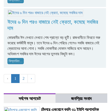
বিস্তারিত...
ঈদের ৬ দিন পরও বাজারে নেই ক্রেতা, কমেছে সবজির
দাম
কোরবানীর ঈদ দেখতে দেখতে শেষ প্রান্তে বড় ছুটি। রাজধানীতে ফিরতে শুরু
করেছে কর্মজীবী মানুষ। তবে ঈদের ৬ দিন পেরিয়ে গেলেও সবজি বাজারে নেই
ক্রেতাদের আনা গোনা। সবজি দোকানীরা দোকান সাজিয়ে বসে আছেন।
অধিকাংশ সবজির দাম ঈদের আগের তুলনায় কিছুটা কম।
বিস্তারিত...
‹
1
2
›
সর্বশেষ আপডেট
জনপ্রিয় সংবাদ
চাঁদপুরে একযোগে বদলি ৩১ ইউপি প্রশাসনিক