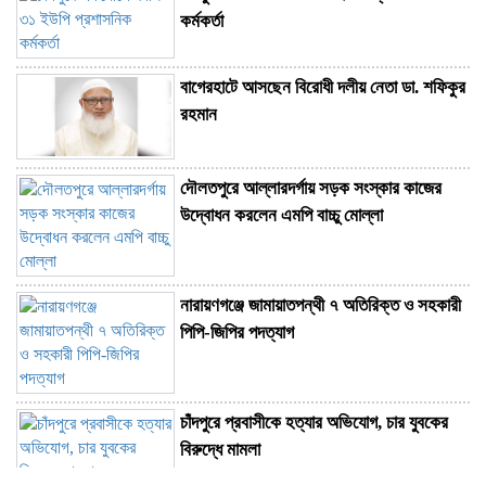
কর্মকর্তা
বাগেরহাটে আসছেন বিরোধী দলীয় নেতা ডা. শফিকুর
রহমান
দৌলতপুরে আল্লারদর্গায় সড়ক সংস্কার কাজের
উদ্বোধন করলেন এমপি বাচ্চু মোল্লা
নারায়ণগঞ্জে জামায়াতপন্থী ৭ অতিরিক্ত ও সহকারী
পিপি-জিপির পদত্যাগ
চাঁদপুরে প্রবাসীকে হত্যার অভিযোগ, চার যুবকের
বিরুদ্ধে মামলা