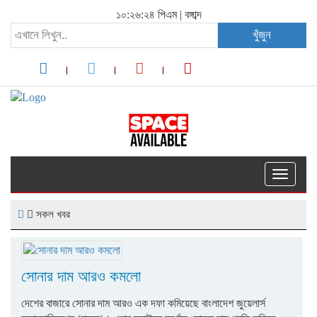
১০:২৬:২৪ পিএম
|
বঙ্গাব্দ
খুঁজুন
Toggle
navigati
সকল খবর
সোনার দাম আরও কমলো
দেশের বাজারে সোনার দাম আরও এক দফা কমিয়েছে বাংলাদেশ জুয়েলার্স