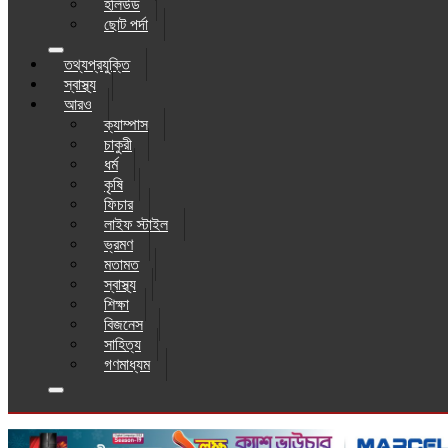
হলিউড
ছোট পর্দা
তথ্যপ্রযুক্তি
স্বাস্থ্য
আরও
ক্যাম্পাস
চাকুরী
ধর্ম
কৃষি
ফিচার
লাইফ স্টাইল
ভ্রমণ
মতামত
স্বাস্থ্য
শিক্ষা
বিজনেস
সাহিত্য
গণমাধ্যম