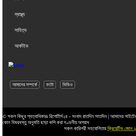
স্বাস্থ্য
সাহিত্য
আর্কাইভ
আমাদের সম্পর্কে
ফটো
ভিডিও
© সকল কিছুর স্বত্বাধিকারঃ রিপোর্টার্স২৪ - সংবাদ রাতদিন সাতদিন | আমাদের সাইটে
কোন বিষয়বস্তু অনুমতি ছাড়া কপি করা দণ্ডনীয় অপরাধ
সকল কারিগরী সহযোগিতায়
ক্রিয়েটিভ জোন 