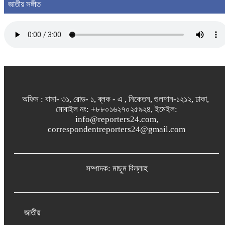
জাতীয় সঙ্গীত
অফিস : বাসা- ৩১, রোড- ১, ব্লক - এ , নিকেতন, গুলশান-১২১২, ঢাকা,
মোবাইল নং: +৮৮০১৬২৭০২৫৯২৪, ইমেইল:
info@reporters24.com,
correspondentreporters24@gmail.com
সম্পাদক: মাছুম বিল্লাহ
জাতীয়