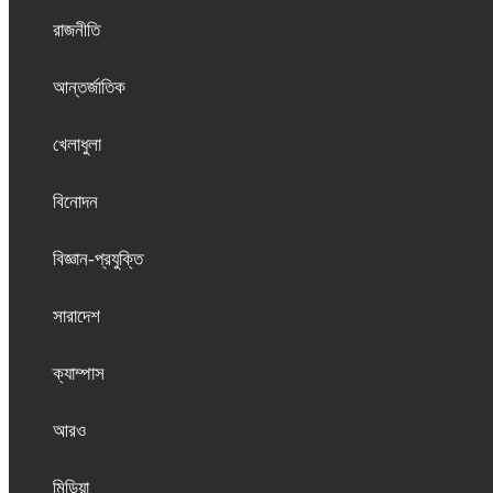
রাজনীতি
আন্তর্জাতিক
খেলাধুলা
বিনোদন
বিজ্ঞান-প্রযুক্তি
সারাদেশ
ক্যাম্পাস
আরও
মিডিয়া