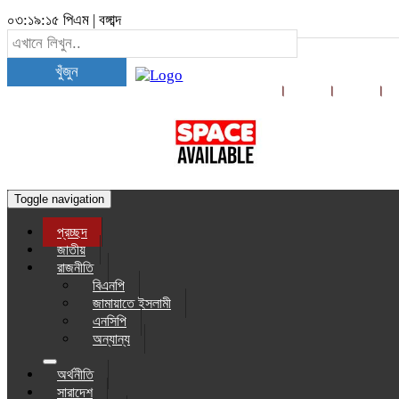
০৩:১৯:১৫ পিএম
|
বঙ্গাব্দ
খুঁজুন
Toggle navigation
প্রচ্ছদ
জাতীয়
রাজনীতি
বিএনপি
জামায়াতে ইসলামী
এনসিপি
অন্যান্য
অর্থনীতি
সারাদেশ