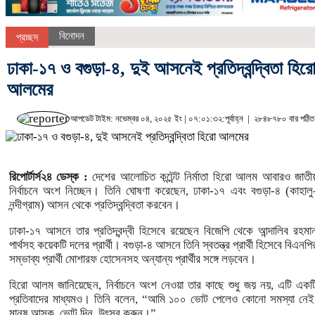
বিনোদন
প্রচ্ছদ
ঢাকা-১৭ ও বগুড়া-৪, দুই আসনেই প্রতিদ্বন্দ্বিতা হির
আলমের
আপডেট টাইম: নভেম্বর ০৪, ২০২৫ ইং | ০৭:০১:৩২:পূর্বাহ্ন |
২৮৪৮৭৮০ বার পঠিত
রিপোর্টার্স২৪ ডেস্ক :
দেশের আলোচিত কন্টেন্ট নির্মাতা হিরো আলম আবারও জাতী
নির্বাচনে অংশ নিচ্ছেন। তিনি ঘোষণা করেছেন, ঢাকা-১৭ এবং বগুড়া-৪ (কাহালু
নন্দীগ্রাম) আসন থেকে প্রতিদ্বন্দ্বিতা করবেন।
ঢাকা-১৭ আসনে তার প্রতিদ্বন্দ্বী হিসেবে রয়েছেন বিজেপি থেকে আন্দালিব রহমা
পার্থসহ কয়েকটি দলের প্রার্থী। বগুড়া-৪ আসনে তিনি স্বতন্ত্র প্রার্থী হিসেবে বিএনপি
সম্ভাব্য প্রার্থী মোশারফ হোসেনসহ অন্যান্য প্রার্থীর সঙ্গে লড়বেন।
হিরো আলম জানিয়েছেন, নির্বাচনে অংশ নেওয়া তার কাছে শুধু জয় নয়, এটি একট
প্রতিবাদের মাধ্যমও। তিনি বলেন, “আমি ১০০ ভোট পেলেও কোনো সমস্যা নেই
মানুষ আসুক, ভোট দিন, উৎসব করুন।”