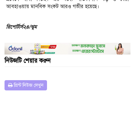
আবহাওয়ায় মানবিক সংকট আরও গভীর হয়েছে।
রিপোর্টার্স২৪/ঝুম
নিউজটি শেয়ার করুন
প্রিন্ট নিউজ দেখুন