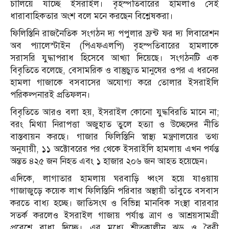
চালিয়ে যাচ্ছে ইসরাইল। বৃহস্পতিবারের হামলাও সেই
ধারাবাহিকতার অংশ বলে মনে করছেন বিশ্লেষকরা।
ফিলিস্তিনি রাজনৈতিক সংগঠন দ্য পপুলার ফ্রন্ট ফর দ্য লিবারেশন
অব প্যালেস্টাইন (পিএফএলপি) বৃহস্পতিবারের হামলাকে
সরাসরি যুদ্ধাপরাধ হিসেবে আখ্যা দিয়েছে। সংগঠনটি এক
বিবৃতিতে বলেছে, বেসামরিক ও বাস্তুচ্যুত মানুষের ওপর এ ধরনের
হামলা গাজাকে বসবাসের অযোগ্য করে তোলার ইসরাইলি
পরিকল্পনারই প্রতিফলন।
বিবৃতিতে আরও বলা হয়, ইসরাইল কোনো যুদ্ধবিরতি মানে না;
বরং মিথ্যা নিরাপত্তা অজুহাত তুলে হত্যা ও উচ্ছেদের নীতি
বাস্তবায়ন করছে। গাজার ফিলিস্তিনি স্বাস্থ্য মন্ত্রণালয়ের তথ্য
অনুযায়ী, ১১ অক্টোবরের পর থেকে ইসরাইলি হামলায় এখন পর্যন্ত
অন্তত ৪২৫ জন নিহত এবং ১ হাজার ২০৬ জন আহত হয়েছেন।
এদিকে, লাগাতার হামলায় ঘরবাড়ি ধ্বংস হয়ে যাওয়ায়
গাজাজুড়ে কয়েক লাখ ফিলিস্তিনি পরিবার অস্থায়ী তাঁবুতে বসবাস
করতে বাধ্য হচ্ছে। জাতিসংঘ ও বিভিন্ন মানবিক সংস্থা বারবার
সতর্ক করলেও ইসরাইল গাজায় পর্যাপ্ত ত্রাণ ও আশ্রয়সামগ্রী
প্রবেশে বাধা দিচ্ছে। এর মধ্যে শীতকালীন ঝড় ও বৈরী