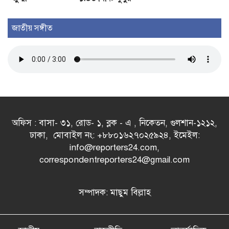
জাতীয় সঙ্গীত
অফিস : বাসা- ৩১, রোড- ১, ব্লক - এ , নিকেতন, গুলশান-১২১২,
ঢাকা, মোবাইল নং: +৮৮০১৬২৭০২৫৯২৪, ইমেইল:
info@reporters24.com,
correspondentreporters24@gmail.com
সম্পাদক: মাছুম বিল্লাহ