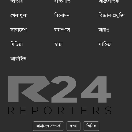
জাতীয়
রাজনীতি
আন্তর্জাতিক
খেলাধুলা
বিনোদন
বিজ্ঞান-প্রযুক্তি
সারাদেশ
ক্যাম্পাস
আরও
মিডিয়া
স্বাস্থ্য
সাহিত্য
আর্কাইভ
আমাদের সম্পর্কে
ফটো
ভিডিও