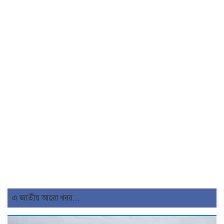
এ জাতীয় আরো খবর...