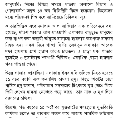
জানুয়ারি) দিনের বিভিন্ন সময়ে গাজায় চালানো বিমান ও
গোলাবর্ষণে অন্তত ১৪ জন ফিলিস্তিনি নিহত হয়েছেন। নিহতদের
মধ্যে পাঁচজনই শিশু বলে জানিয়েছে চিকিৎসা সূত্র।
কাতারভিত্তিক সংবাদমাধ্যম আল জাজিরার এক প্রতিবেদনে বলা
হয়েছে, দক্ষিণ গাজার আল-মাওয়াসি এলাকায় বাস্তুচ্যুত মানুষের
জন্য স্থাপন করা অস্থায়ী তাঁবুতে চালানো হামলায় কমপক্ষে চারজন
নিহত হন। একই দিনে গাজা সিটির জেইতুন এলাকায় আরেক
দফা হামলায় প্রাণ হারান আরও চারজন। এ ছাড়া মধ্য গাজার
বুরেইজ ও নুসাইরাত শরণার্থী শিবিরেও একাধিক বোমা হামলার
খবর পাওয়া গেছে।
উত্তর গাজার জাবালিয়া এলাকায় ইসরাইলি গুলিতে নিহত হয়েছে
১১ বছর বয়সি এক কন্যাশিশু হামসা হুসু। নিহত শিশুটির চাচা
খামিস হুসু জানান, পরিবারের সদস্যদের চিৎকারে ঘুম ভেঙে গিয়ে
তিনি দেখেন হামসা মেঝেতে পড়ে আছে। তার নাক ও মুখ দিয়ে
রক্ত বের হচ্ছিল।
উল্লেখ্য, গত বছরের ১০ অক্টোবর যুক্তরাষ্ট্রের মধ্যস্থতায় যুদ্ধবিরতি
কার্যকর হলেও তা বারবার লঙ্ঘন করে গাজায় সামরিক অভিযান