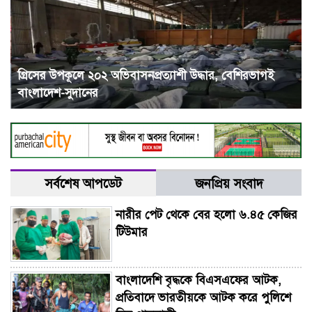
গ্রিসের উপকূলে ২০২ অভিবাসনপ্রত্যাশী উদ্ধার, বেশিরভাগই
বাংলাদেশ-সুদানের
সর্বশেষ আপডেট
জনপ্রিয় সংবাদ
নারীর পেট থেকে বের হলো ৬.৪৫ কেজির
টিউমার
বাংলাদেশি বৃদ্ধকে বিএসএফের আটক,
প্রতিবাদে ভারতীয়কে আটক করে পুলিশে