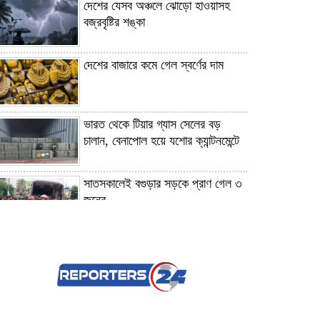
দেশের যেসব অঞ্চলে ঝোড়ো হাওয়াসহ
বজ্রবৃষ্টির শঙ্কা
দেশের বাজারে কমে গেল স্বর্ণের দাম
ভারত থেকে টিয়ার গ্যাস সেলের বড়
চালান, বেনাপোল হয়ে যশোর ক্যান্টনমেন্টে
সাতসকালেই বগুড়ার সড়কে প্রাণ গেল ৩
জনের
নোয়াখালীতে গোল্ডকাপ ফুটবল টুর্নামেন্টে
সংঘর্ষ, আহত ১৫
সিলেটে দুই বাসের সংঘর্ষে প্রাণ গেল ৮
জনের