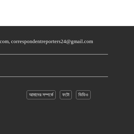
ers24.com, correspondentreporters24@gmail.com
আমাদের সম্পর্কে
ফটো
ভিডিও