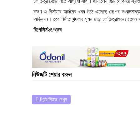
চলচ্চিত্র বেছে নিতে আগ্রহী সাথী। জানালেন ফিল্ম মেকিংয়ে স্
তরুণ এ নির্মাতার অর্জনের খবর উঠে এসেছে দেশের সংবাদমাধ
অভিনন্দন। তবে নির্মাতা খন্দকার সুমন ছাড়া চলচ্চিত্রাঙ্গনের ত
রিপোর্টার্স২৪/ধ্রুব
নিউজটি শেয়ার করুন
প্রিন্ট নিউজ দেখুন