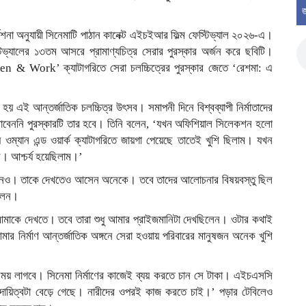
জ
শনা অনুযায়ী সিনেমাটি পাঠান কানেক্ট এইচইআর ফিল্ম ফেস্টিভ্যাল ২০২৬-এ।
ফেস্টিভ্যালের ১৩তম আসরে প্রামাণ্যচিত্র সেরার পুরস্কার অর্জন করে ছবিটি।
en & Work’ ক্যাটাগরিতে সেরা চলচ্চিত্রের পুরস্কার জেতে ‘রেশমা: এ
 হয় এই আন্তর্জাতিক চলচ্চিত্র উৎসব। সমাপনী দিনে বিশ্বব্যাপী নির্মাতাদের
াবেননি পুরস্কারটি তার হবে। তিনি বলেন, ‘যখন অফিশিয়াল সিলেকশন হলো
ম্যান এন্ড ওয়ার্ক ক্যাটাগরিতে জায়গা পেয়েছে তাতেই খুশি ছিলাম। যখন
 আশ্চর্য হয়েছিলাম।’
ানুষজনও। তাকে দেখতেও আসেন অনেকে। তবে তাদের আলোচনার বিষয়বস্তু ছিল
ালেন।
মাকে দেখতে। তবে তারা শুধু আমার প্রাইজমানিটা দেখছিলেন। ওটার কথাই
নির্মাণ আন্তর্জাতিক অঙ্গনে সেরা হওয়ায় পরিবারের মানুষজন অনেক খুশি
সময় লাগবে। সিনেমা নির্মাণের কাজেই ব্যয় করতে চান সে টাকা। এইচএসসি
না দায়িত্বটা বেড়ে গেছে। নারীদের ওপরই কাজ করতে চাই।’ পড়ার টেবিলেও