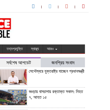
তথ্যপ্রযুক্তি
স্বাস্থ্য
আরও
সর্বশেষ আপডেট
জনপ্রিয় সংবাদ
সেপ্টেম্বরে যুক্তরাষ্ট্র যাচ্ছেন প্রধানমন্ত্রী
বগুড়ায় বাসচাপায় রক্তাক্ত সকাল: নিহত
৭, আহত ১৫