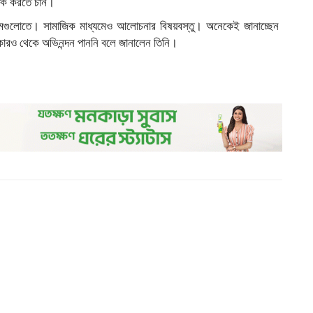
নাতক করতে চান।
্যমগুলোতে। সামাজিক মাধ্যমেও আলোচনার বিষয়বস্তু। অনেকেই জানাচ্ছেন
েমন কারও থেকে অভিনন্দন পাননি বলে জানালেন তিনি।