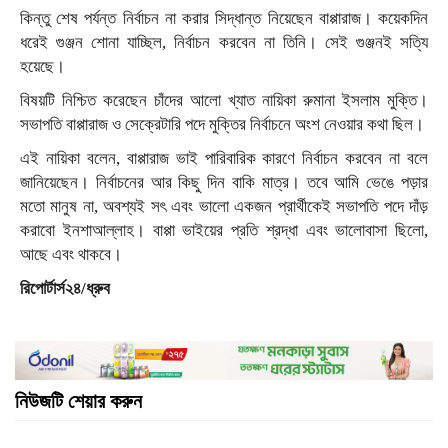
কিন্তু শেষ পর্যন্ত নির্বাচন না করার সিদ্ধান্ত নিয়েছেন বাপ্পারাজ। কয়েকদিন
ধরেই গুঞ্জন শোনা যাচ্ছিল, নির্বাচন করবেন না তিনি। সেই গুঞ্জনই সত্যি
হয়েছে।
বিষয়টি নিশ্চিত করেছেন চাঁদের আলো খ্যাত নায়িকা রুমানা ইসলাম মুক্তি।
সভাপতি বাপ্পারাজ ও সেক্রেটারি পদে মুক্তির নির্বাচনে অংশ নেওয়ার কথা ছিল।
এই নায়িকা বলেন, বাপ্পারাজ ভাই পারিবারিক কারণে নির্বাচন করবেন না বলে
জানিয়েছেন। নির্বাচনের আর কিছু দিন বাকি মাত্র। তবে আমি ভেঙে পড়ার
মতো মানুষ না, অবশ্যই সৎ এবং ভালো একজন প্রার্থীকেই সভাপতি পদে দাঁড়
করাবো ইনশাআল্লাহ। বাপ্পা ভাইয়ের প্রতি শ্রদ্ধা এবং ভালোবাসা ছিলো,
আছে এবং থাকবে।
রিপোর্টার্স২৪/ধ্রুব
নিউজটি শেয়ার করুন