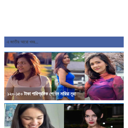
এ জাতীয় আরো খবর...
১২০-১৫০ টাকা পারিশ্রমিক পেতেন মারিয়া নূর!