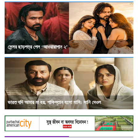
সেন্সর ছাড়পত্র পেল ‘আওয়ারাপান ২’
ভারত যদি আমার মা হয়, পাকিস্তান হলো মাসি: সানি দেওল