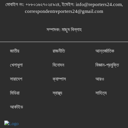
মোবাইল নং: +৮৮০১৬২৭০২৫৯২৪, ইমেইল: info@reporters24.com,
correspondentreporters24@gmail.com
সম্পাদক: মাছুম বিল্লাহ
জাতীয়
রাজনীতি
আন্তর্জাতিক
খেলাধুলা
বিনোদন
বিজ্ঞান-প্রযুক্তি
সারাদেশ
ক্যাম্পাস
আরও
মিডিয়া
স্বাস্থ্য
সাহিত্য
আর্কাইভ