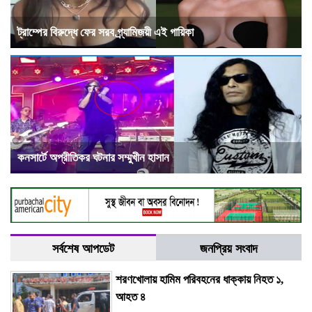
ট্রাম্পের বিরুদ্ধে ফের সরব গ্র্যামিজয়ী এই গায়িকা
কনসার্টে অপ্রীতিকর ঘটনার সম্মুখীন হাসান
সর্বশেষ আপডেট
জনপ্রিয় সংবাদ
শরণখোলায় হামিম পরিবহনের ধাক্কায় নিহত ১,
আহত ৪