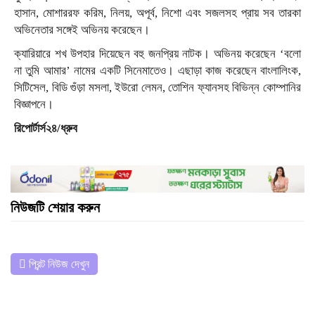
হাসান, মোশাররফ করিম, নিলয়, অপূর্ব, নিশো এবং সজলসহ প্রায় সব তারকা
অভিনেতার সঙ্গেই অভিনয় করেছেন।
ক্যারিয়ারে শখ উপহার দিয়েছেন বহু জনপ্রিয় নাটক। অভিনয় করেছেন ‘বলো
না তুমি আমার’ নামের একটি সিনেমাতেও। এছাড়া কাজ করেছেন বাংলালিংক,
সিটিসেল, বিডি গুঁড়া মসলা, ইউরো লেমন, তোশিন ফ্যানসহ বিভিন্ন কোম্পানির
বিজ্ঞাপনে।
রিপোর্টার্স২৪/ধ্রুব
নিউজটি শেয়ার করুন
প্রিন্ট নিউজ দেখুন