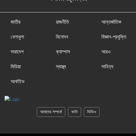
জাতীয়
রাজনীতি
আন্তর্জাতিক
খেলাধুলা
বিনোদন
বিজ্ঞান-প্রযুক্তি
সারাদেশ
ক্যাম্পাস
আরও
মিডিয়া
স্বাস্থ্য
সাহিত্য
আর্কাইভ
আমাদের সম্পর্কে
ফটো
ভিডিও