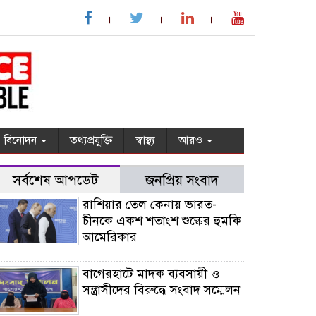
বিনোদন
তথ্যপ্রযুক্তি
স্বাস্থ্য
আরও
সর্বশেষ আপডেট
জনপ্রিয় সংবাদ
রাশিয়ার তেল কেনায় ভারত-
চীনকে একশ শতাংশ শুল্কের হুমকি
আমেরিকার
বাগেরহাটে মাদক ব্যবসায়ী ও
সন্ত্রাসীদের বিরুদ্ধে সংবাদ সম্মেলন