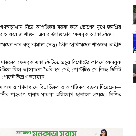
ভ্যুত্থান নিয়ে আপত্তিকর মন্তব্য করে তোপের মুখে জনপ্রিয়
 মেহের আফরোজ শাওন। এবার উধাও তার ফেসবুক অ্যাকাউন্টও।
য়েছেন তার বন্ধু তামান্না সেতু। তিনি জানিয়েছেন শাওনের আইডি
াওনের ফেসবুক একাউন্টটিতে প্রচুর রিপোর্টের কারণে ফেসবুক
টটিকে ঘিরে আলোচনা তৈরি হয় সেই পোস্টটিও সে নিজে ডিলিট
র পোস্টে উল্লেখ করেছেন।
ধ্যম ও গণমাধ্যমে বিভ্রান্তিকর ও আপত্তিকর বক্তব্য দিয়েছেন—
ানীর শাহবাগ থানায় মামলা অভিযোগ জানানো হয়েছে। লিখিত