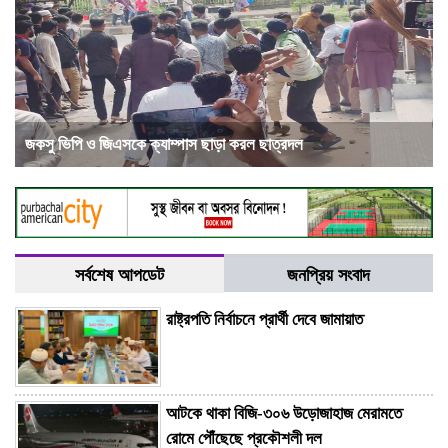
জকসু ভিপি ও জিএসকে ক্যাম্পাস ছাড়া করল ছাত্রদল
সর্বশেষ আপডেট
জনপ্রিয় সংবাদ
রাষ্ট্রপতি নির্বাচনে প্রার্থী দেবে জামায়াত
আটকে থাকা বিজি-৩০৬ উড়োজাহাজ মেরামতে
রোমে পৌঁছেছে প্রকৌশলী দল