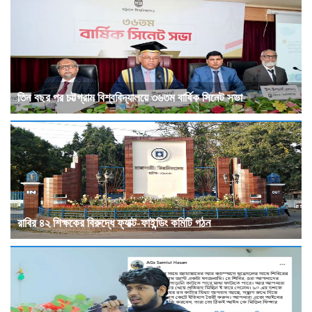
তিন বছর পর চট্টগ্রাম বিশ্ববিদ্যালয়ে ৩৬তম বার্ষিক সিনেট সভা
রাবির ৪২ শিক্ষকের বিরুদ্ধে ফ্যাক্ট-ফাইন্ডিং কমিটি গঠন