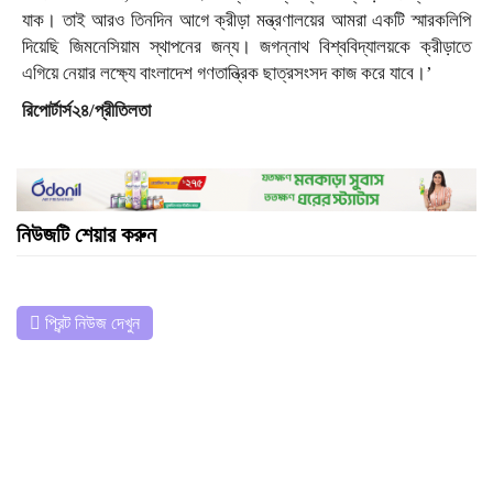
যাক। তাই আরও তিনদিন আগে ক্রীড়া মন্ত্রণালয়ের আমরা একটি স্মারকলিপি
দিয়েছি জিমনেসিয়াম স্থাপনের জন্য। জগন্নাথ বিশ্ববিদ্যালয়কে ক্রীড়াতে
এগিয়ে নেয়ার লক্ষ্যে বাংলাদেশ গণতান্ত্রিক ছাত্রসংসদ কাজ করে যাবে।’
রিপোর্টার্স২৪/প্রীতিলতা
নিউজটি শেয়ার করুন
প্রিন্ট নিউজ দেখুন