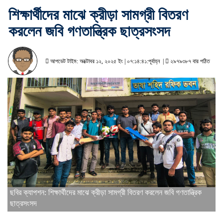
শিক্ষার্থীদের মাঝে ক্রীড়া সামগ্রী বিতরণ
করলেন জবি গণতান্ত্রিক ছাত্রসংসদ
আপডেট টাইম: অক্টোবর ১২, ২০২৫ ইং | ০৭:১৪:৪১:পূর্বাহ্ন |
২৯৭৯৩৮৭ বার পঠিত
ছবির ক্যাপশন: শিক্ষার্থীদের মাঝে ক্রীড়া সামগ্রী বিতরণ করলেন জবি গণতান্ত্রিক
ছাত্রসংসদ