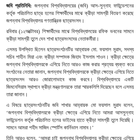
জবি প্রতিনিধি:
জগন্নাথ বিশ্ববিদ্যালয়ের (জবি) আস-সুন্নাহ ফাউন্ডেশনের
কর্তৃক পরিচালিত ছাত্র হলের শিক্ষার্থীদের মাঝে ক্রীড়া সামগ্রী বিতরণ করেছে
জগন্নাথ বিশ্ববিদ্যালয় গণতান্ত্রিক ছাত্রসংসদ।
রবিবার (১২অক্টোবর) শিক্ষার্থীদের মাঝে বিশ্ববিদ্যালয়ের রফিক ভবনের সামনে
ক্রীড়া সামগ্রী তুলে দেন শাখা ছাত্রসংসদের নেতাকর্মীরা।
এসময় উপস্থিত ছিলেন ছাত্রসংগঠনটির আহ্বায়ক মো. ফয়সাল মুরাদ, সদস্য
সচিব শাহীন মিয়া এবং ক্রীড়া সম্পাদক জিহাদ ইসলাম শাওন। ক্রীড়া ক্ষেত্রে
জগন্নাথ বিশ্ববিদ্যালয়কে এগিয়ে নিতে আরও কাজ করার প্রত্যয় ব্যক্ত করে
সংগঠনের নেতারা জানান, জগন্নাথ বিশ্ববিদ্যালয়কে ক্রীড়া ক্ষেত্রে এগিয়ে নিতে
ছাত্রসংসদ আরও জোরালোভাবে কাজ করবে। বিশ্ববিদ্যালয়ে একটি
জিমনেসিয়াম স্থাপনে ক্রীড়া মন্ত্রণালয়কে তারা স্মারকলিপি দিয়েছেন বলে এসময়
তারা জানান।
এ বিষয়ে ছাত্রসংগঠনটির জবি শাখার আহ্বায়ক মো ফয়সাল মুরাদ বলেন,
‘জগন্নাথ বিশ্ববিদ্যালয়কে ক্রীড়া ক্ষেত্রে এগিয়ে নিতে আমরা আসসুন্নাহ
ফাউন্ডেশন কর্তৃক পরিচালিত হলের ভাইদের হাতে ক্রীড়া সামগ্রী তুলে দিয়েছি।
সামনে আমরা শহীদ সাজিদ স্পোর্টস কার্নিভাল নামাব।’
তিনি আরও বলেন, ‘আমরা চাই জগন্নাথ বিশ্ববিদ্যালয় ক্রীড়া ক্ষেত্রে এগিয়ে