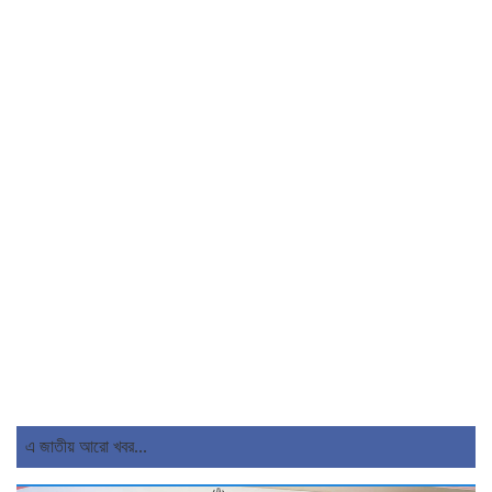
এ জাতীয় আরো খবর...