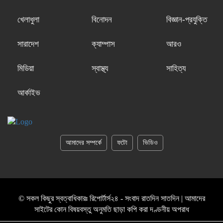
খেলাধুলা
বিনোদন
বিজ্ঞান-প্রযুক্তি
সারাদেশ
ক্যাম্পাস
আরও
মিডিয়া
স্বাস্থ্য
সাহিত্য
আর্কাইভ
আমাদের সম্পর্কে
ফটো
ভিডিও
© সকল কিছুর স্বত্বাধিকারঃ রিপোর্টার্স২৪ - সংবাদ রাতদিন সাতদিন | আমাদের
সাইটের কোন বিষয়বস্তু অনুমতি ছাড়া কপি করা দণ্ডনীয় অপরাধ