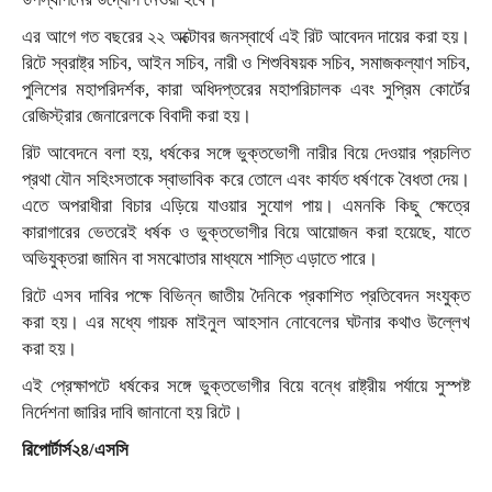
এর আগে গত বছরের ২২ অক্টোবর জনস্বার্থে এই রিট আবেদন দায়ের করা হয়।
রিটে স্বরাষ্ট্র সচিব, আইন সচিব, নারী ও শিশুবিষয়ক সচিব, সমাজকল্যাণ সচিব,
পুলিশের মহাপরিদর্শক, কারা অধিদপ্তরের মহাপরিচালক এবং সুপ্রিম কোর্টের
রেজিস্ট্রার জেনারেলকে বিবাদী করা হয়।
রিট আবেদনে বলা হয়, ধর্ষকের সঙ্গে ভুক্তভোগী নারীর বিয়ে দেওয়ার প্রচলিত
প্রথা যৌন সহিংসতাকে স্বাভাবিক করে তোলে এবং কার্যত ধর্ষণকে বৈধতা দেয়।
এতে অপরাধীরা বিচার এড়িয়ে যাওয়ার সুযোগ পায়। এমনকি কিছু ক্ষেত্রে
কারাগারের ভেতরেই ধর্ষক ও ভুক্তভোগীর বিয়ে আয়োজন করা হয়েছে, যাতে
অভিযুক্তরা জামিন বা সমঝোতার মাধ্যমে শাস্তি এড়াতে পারে।
রিটে এসব দাবির পক্ষে বিভিন্ন জাতীয় দৈনিকে প্রকাশিত প্রতিবেদন সংযুক্ত
করা হয়। এর মধ্যে গায়ক মাইনুল আহসান নোবেলের ঘটনার কথাও উল্লেখ
করা হয়।
এই প্রেক্ষাপটে ধর্ষকের সঙ্গে ভুক্তভোগীর বিয়ে বন্ধে রাষ্ট্রীয় পর্যায়ে সুস্পষ্ট
নির্দেশনা জারির দাবি জানানো হয় রিটে।
রিপোর্টার্স২৪/এসসি