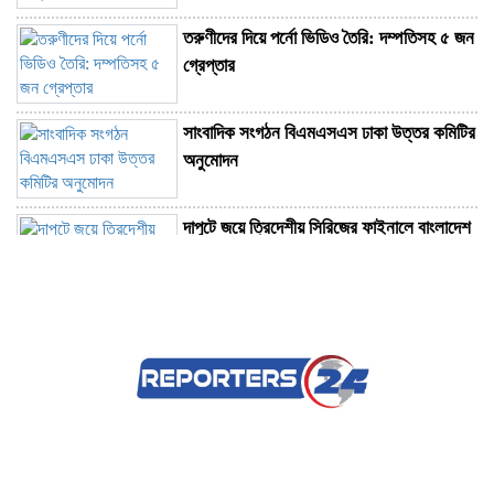
তরুণীদের দিয়ে পর্নো ভিডিও তৈরি: দম্পতিসহ ৫ জন
গ্রেপ্তার
সাংবাদিক সংগঠন বিএমএসএস ঢাকা উত্তর কমিটির
অনুমোদন
দাপুটে জয়ে ত্রিদেশীয় সিরিজের ফাইনালে বাংলাদেশ
ইমার্জিং দল
চ্যাটজিপিটির ফ্রি ব্যবহারকারীদের জন্য সুখবর
ধেয়ে আসছে টাইফুন ‘ডলফিন’, সরিয়ে নেওয়া হচ্ছে
আড়াই লাখের বেশি মানুষ