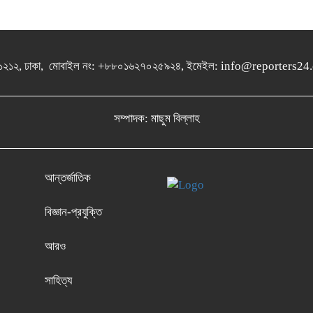
গুলশান-১২১২, ঢাকা, মোবাইল নং: +৮৮০১৬২৭০২৫৯২৪, ইমেইল: info@report
সম্পাদক: মাছুম বিল্লাহ
আন্তর্জাতিক
বিজ্ঞান-প্রযুক্তি
আরও
সাহিত্য