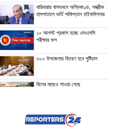
বারিধারায় বাসভবনে অগ্নিকাণ্ড, সস্ত্রীক
হাসপাতালে ভর্তি পাকিস্তান হাইকমিশনার
১০ আগস্ট প্রকাশ হচ্ছে এসএসসি
পরীক্ষার ফল
৩০০ উপজেলায় বিতরণ হবে পুষ্টিচাল
বিলের মাছেও পাওয়া গেছে
মাইক্রোপ্লাস্টিক
প্রথম শ্রেণিতে ভর্তি লটারিতেই, দ্বিতীয়
থেকে নবম শ্রেণিতে হবে পরীক্ষা
যুক্তরাষ্ট্রের ৭ প্রতিষ্ঠানে চীনের নিষেধাজ্ঞা