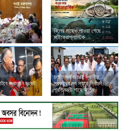
ায় বিতরণ হবে
বিলের মাছেও পাওয়া গেছে
মাইক্রোপ্লাস্টিক
চলতি অর্থবছরেই স্থানীয়
াটবে জ্বালানি সংকট:
সরকারের সব স্তরে নির্বাচন:
প্রতিমন্ত্রী শাহে আলম