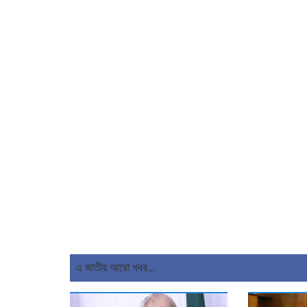
এ জাতীয় আরো খবর...