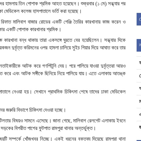
ের হামলায় তিন পোশাক শ্রমিক আহত হয়েছেন। শুক্রবার (১ মে) সন্ধ্যার পর
া মেডিকেল কলেজ হাসপাতালে ভর্তি করা হয়েছে।
িফাত মালিবাগ বাজার রোডের একটি গেঞ্জি তৈরির কারখানায় কাজ করেন ও
কার একটি পোশাক কারখানার শ্রমিক।
 কারখানা বন্ধ থাকায় তারা একসঙ্গে ঘুরতে বের হয়েছিলেন। সন্ধ্যার দিকে
কজন দুর্বৃত্ত করিমনের ওপর হামলা চালিয়ে সুইচ গিয়ার দিয়ে আঘাত করে তার
ইকারীকে আটক করে গণপিটুনি দেয়। পরে পালিয়ে যাওয়া দুর্বৃত্তরা আরও
াত করে এবং আটক সঙ্গীকে ছিনিয়ে নিয়ে পালিয়ে যায়। এতে এলাকায় আতঙ্ক
াতালে নেওয়া হয়। সেখানে প্রাথমিক চিকিৎসা শেষে তাদের ঢাকা মেডিকেল
ম
ের জরুরি বিভাগে চিকিৎসা দেওয়া হচ্ছে।
ত জটিলতার বিষয়ও সামনে এসেছে। জানা গেছে, মালিবাগ রেলগেট এলাকায় ইবনে
জ
ড়কের বিপরীত পাশের ফুটপাত রামপুরা থানার অন্তর্ভুক্ত।
য়টি সম্পর্কে খোঁজখবর নিচ্ছে। একই ধরনের বক্তব্য দিয়েছে রামপুরা থানা