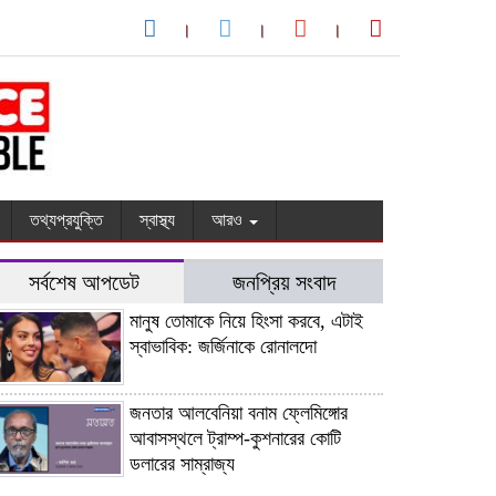
তথ্যপ্রযুক্তি
স্বাস্থ্য
আরও
সর্বশেষ আপডেট
জনপ্রিয় সংবাদ
মানুষ তোমাকে নিয়ে হিংসা করবে, এটাই
স্বাভাবিক: জর্জিনাকে রোনালদো
জনতার আলবেনিয়া বনাম ফ্লেমিঙ্গোর
আবাসস্থলে ট্রাম্প-কুশনারের কোটি
ডলারের সাম্রাজ্য