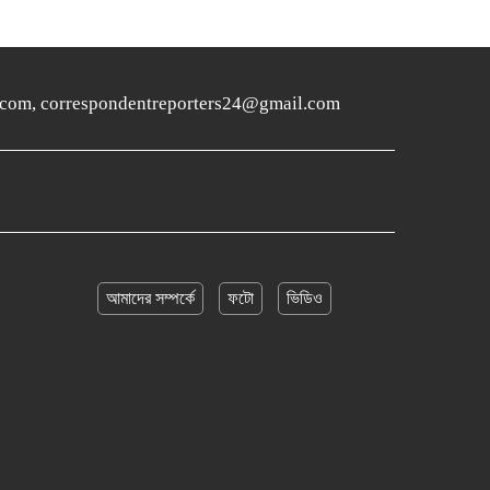
ers24.com, correspondentreporters24@gmail.com
আমাদের সম্পর্কে
ফটো
ভিডিও