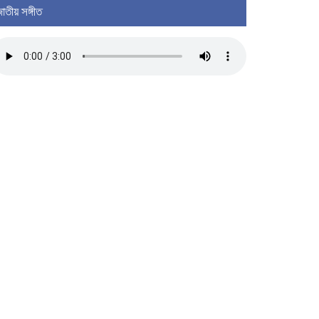
াতীয় সঙ্গীত