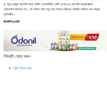
(৮ জুন) হরমুজ প্রণালির কাছে মার্কিন সেনাবাহিনীর একটি এএইচ-৬৪ অ্যাপাচি আক্রমণাত্মক
হেলিকপ্টার বিধ্বস্ত হয়। ওই ঘটনার পরই নতুন করে ইরানের বিরুদ্ধে সামরিক অভিযান শুরু করেছে
যুক্তরাষ্ট্র।
রিপোর্টার্স২৪/বাবি
নিউজটি শেয়ার করুন
প্রিন্ট নিউজ দেখুন