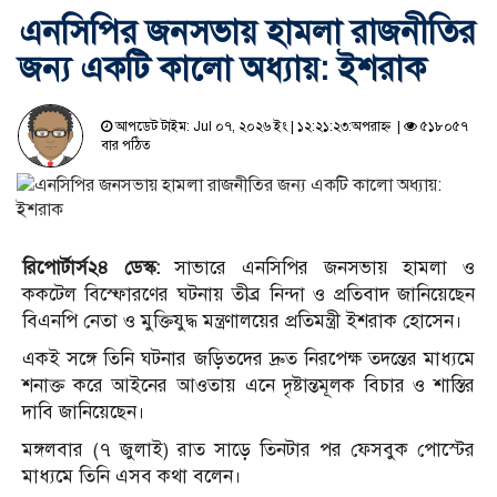
এনসিপির জনসভায় হামলা রাজনীতির
জন্য একটি কালো অধ্যায়: ইশরাক
আপডেট টাইম: Jul ০৭, ২০২৬ ইং | ১২:২১:২৩:অপরাহ্ন |
৫১৮০৫৭
বার পঠিত
রিপোর্টার্স২৪ ডেস্ক:
সাভারে এনসিপির জনসভায় হামলা ও
ককটেল বিস্ফোরণের ঘটনায় তীব্র নিন্দা ও প্রতিবাদ জানিয়েছেন
বিএনপি নেতা ও মুক্তিযুদ্ধ মন্ত্রণালয়ের প্রতিমন্ত্রী ইশরাক হোসেন।
একই সঙ্গে তিনি ঘটনার জড়িতদের দ্রুত নিরপেক্ষ তদন্তের মাধ্যমে
শনাক্ত করে আইনের আওতায় এনে দৃষ্টান্তমূলক বিচার ও শাস্তির
দাবি জানিয়েছেন।
মঙ্গলবার (৭ জুলাই) রাত সাড়ে তিনটার পর ফেসবুক পোস্টের
মাধ্যমে তিনি এসব কথা বলেন।