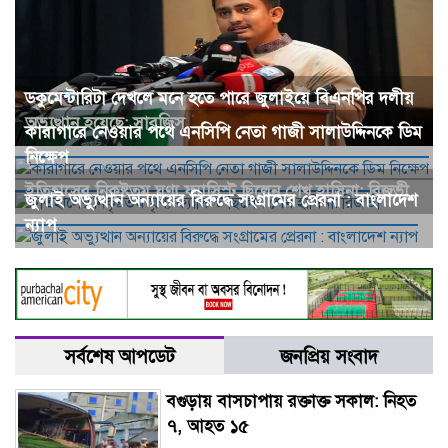
ডকুমেন্টারিটা দেখলে মনে হতে পারে জুলাইয়ে বিএনপির দলীয়
অভ্যুত্থান হয়েছে: সারজিস
কারাগারে নেওয়ার পথে এনসিপি নেতা গাজী সালাউদ্দিনকে ডিম
নিক্ষেপ
ইতিহাসের নিকৃষ্টতম ঘৃণ্য ফ্যাসিস্ট ছিলেন শেখ হাসিনা: রিজভী
জুলাই অভ্যুত্থান অন্যায়ের বিরুদ্ধে সংগ্রামের প্রেরনা : বাংলাদেশ
ন্যাপ
সর্বশেষ আপডেট
জনপ্রিয় সংবাদ
বগুড়ায় বাসচাপায় রক্তাক্ত সকাল: নিহত
৭, আহত ১৫