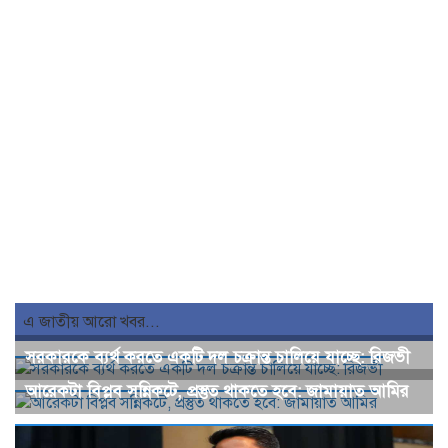
এ জাতীয় আরো খবর...
সরকারকে ব্যর্থ করতে একটি দল চক্রান্ত চালিয়ে যাচ্ছে: রিজভী
আরেকটা বিপ্লব সন্নিকটে, প্রস্তুত থাকতে হবে: জামায়াত আমির