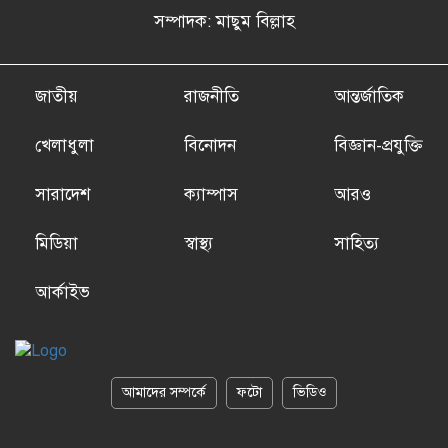
সম্পাদক: মাছুম বিল্লাহ
জাতীয়
রাজনীতি
আন্তর্জাতিক
খেলাধুলা
বিনোদন
বিজ্ঞান-প্রযুক্তি
সারাদেশ
ক্যাম্পাস
আরও
মিডিয়া
স্বাস্থ্য
সাহিত্য
আর্কাইভ
আমাদের সম্পর্কে
ফটো
ভিডিও