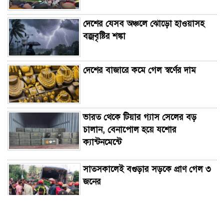
দেশের যেসব অঞ্চলে ঝোড়ো হাওয়াসহ
বজ্রবৃষ্টির শঙ্কা
দেশের বাজারে কমে গেল স্বর্ণের দাম
ভারত থেকে টিয়ার গ্যাস সেলের বড়
চালান, বেনাপোল হয়ে যশোর
ক্যান্টনমেন্টে
সাতসকালেই বগুড়ার সড়কে প্রাণ গেল ৩
জনের
নোয়াখালীতে গোল্ডকাপ ফুটবল টুর্নামেন্টে