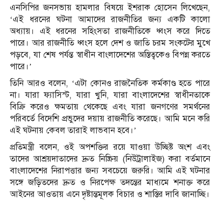
এনসিপির জনসভায় হামলার বিষয়ে ইশরাক হোসেন লিখেছেন,
‘এই ধরনের ঘটনা আমাদের রাজনীতির জন্য একটি কালো
অধ্যায়। এই ধরনের সহিংসতা রাজনীতিকে ধ্বংস করে দিতে
পারে। আর রাজনীতি ধ্বংস হলে দেশ ও জাতি চরম সংকটের মুখে
পড়বে, যা শেষ পর্যন্ত স্বাধীন বাংলাদেশের অস্তিত্বকেও বিপন্ন করতে
পারে।’
তিনি আরও বলেন, ‘এটা কোনও রাজনৈতিক কর্মকাণ্ড হতে পারে
না। যারা ফ্যাসিস্ট, যারা খুনি, যারা বাংলাদেশের স্বাধীনতাকে
বিক্রি করেও ক্ষমতায় থেকেছে এবং যারা জনগণের সমর্থনের
পরিবর্তে বিদেশি প্রভুদের দয়ায় রাজনীতি করেছে। আমি মনে করি
এই ঘটনায় কেবল তারাই লাভবান হবে।’
প্রতিমন্ত্রী বলেন, ওই অপশক্তির রয়ে যাওয়া উচ্ছিষ্ট অংশ এবং
তাদের আশ্রয়দাতাদের দ্রুত নিষ্ক্রিয় (নিউট্রালাইজ) করা বর্তমানে
বাংলাদেশের নিরাপত্তার জন্য সবচেয়ে জরুরি। আমি এই ঘটনার
সঙ্গে জড়িতদের দ্রুত ও নিরপেক্ষ তদন্তের মাধ্যমে শনাক্ত করে
আইনের আওতায় এনে দৃষ্টান্তমূলক বিচার ও শাস্তির দাবি জানাচ্ছি।