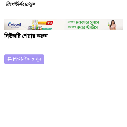
রিপোর্টার্স২৪/ঝুম
নিউজটি শেয়ার করুন
প্রিন্ট নিউজ দেখুন