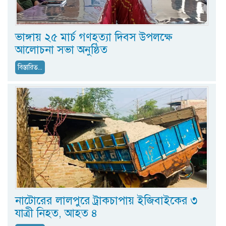
ভাঙ্গায় ২৫ মার্চ গণহত্যা দিবস উপলক্ষে
আলোচনা সভা অনুষ্ঠিত
বিস্তারিত...
নাটোরের লালপুরে ট্রাকচাপায় ইজিবাইকের ৩
যাত্রী নিহত, আহত ৪