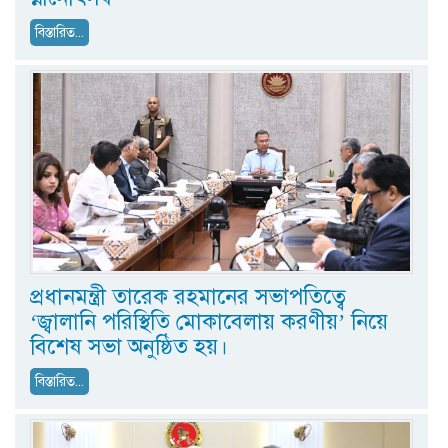
বিস্তারিত...
প্রধানমন্ত্রী তারেক রহমানের সভাপতিত্বে
‘জ্বালানি পরিস্থিতি মোকাবেলায় করণীয়’ নিয়ে
বিশেষ সভা অনুষ্ঠিত হয়।
বিস্তারিত...