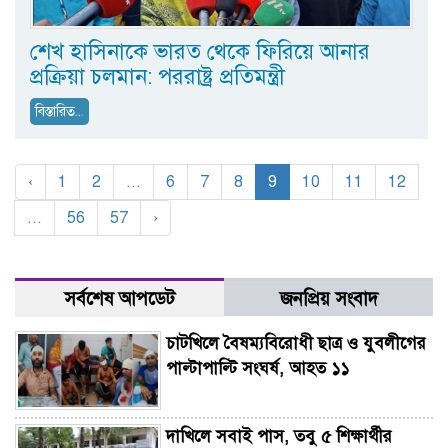
শেখ হাসিনাকে ভারত থেকে ফিরিয়ে আনার
প্রক্রিয়া চলমান: পররাষ্ট্র প্রতিমন্ত্রী
বিস্তারিত...
‹
1
2
...
6
7
8
9
10
11
12
...
56
57
›
সর্বশেষ আপডেট
জনপ্রিয় সংবাদ
চাটখিলে বৈষম্যবিরোধী ছাত্র ও যুবলীগের
পাল্টাপাল্টি সংঘর্ষ, আহত ১১
দাখিলে সবাই পাস, তবু ৫ শিক্ষার্থীর