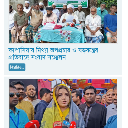
কাপাসিয়ায় মিথ্যা অপপ্রচার ও ষড়যন্ত্রের
প্রতিবাদে সংবাদ সম্মেলন
বিস্তারিত...