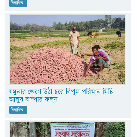
বিস্তারিত...
যমুনার জেগে উঠা চরে বিপুল পরিমান মিষ্টি
আলুর বাম্পার ফলন
বিস্তারিত...