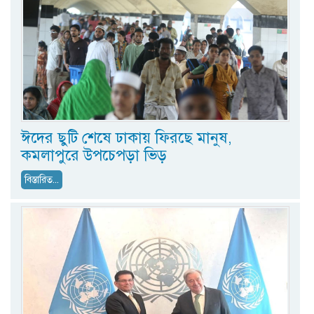
ঈদের ছুটি শেষে ঢাকায় ফিরছে মানুষ,
কমলাপুরে উপচেপড়া ভিড়
বিস্তারিত...