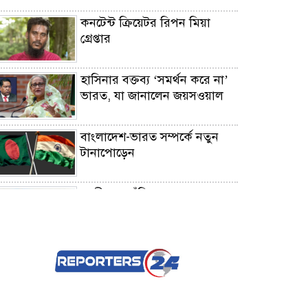
কনটেন্ট ক্রিয়েটর রিপন মিয়া
গ্রেপ্তার
হাসিনার বক্তব্য ‘সমর্থন করে না’
ভারত, যা জানালেন জয়সওয়াল
বাংলাদেশ-ভারত সম্পর্কে নতুন
টানাপোড়েন
গাজীপুরে দাঁড়িয়ে থাকা বাসে
আগুন
ডাকা হচ্ছে সংসদের বিশেষ
অধিবেশন