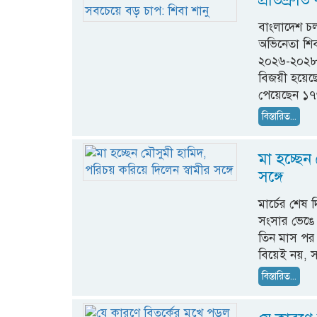
বাংলাদেশ চলচ
অভিনেতা শিব
২০২৬-২০২৮ ম
বিজয়ী হয়েছেন
পেয়েছেন ১
বিস্তারিত...
মা হচ্ছেন
সঙ্গে
মার্চের শেষ
সংসার ভেঙে
তিন মাস পর 
বিয়েই নয়, সঙ
বিস্তারিত...