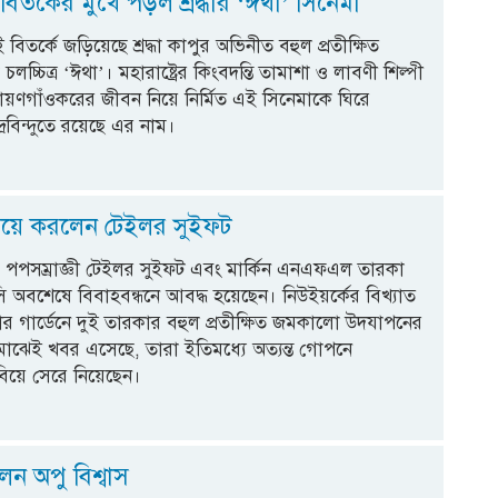
বিতর্কের মুখে পড়ল শ্রদ্ধার ‘ঈথা’ সিনেমা
 বিতর্কে জড়িয়েছে শ্রদ্ধা কাপুর অভিনীত বহুল প্রতীক্ষিত
চলচ্চিত্র ‘ঈথা’। মহারাষ্ট্রের কিংবদন্তি তামাশা ও লাবণী শিল্পী
ায়ণগাঁওকরের জীবন নিয়ে নির্মিত এই সিনেমাকে ঘিরে
দ্রবিন্দুতে রয়েছে এর নাম।
িয়ে করলেন টেইলর সুইফট
র পপসম্রাজ্ঞী টেইলর সুইফট এবং মার্কিন এনএফএল তারকা
সি অবশেষে বিবাহবন্ধনে আবদ্ধ হয়েছেন। নিউইয়র্কের বিখ্যাত
য়ার গার্ডেনে দুই তারকার বহুল প্রতীক্ষিত জমকালো উদযাপনের
ার মাঝেই খবর এসেছে, তারা ইতিমধ্যে অত্যন্ত গোপনে
িয়ে সেরে নিয়েছেন।
েন অপু বিশ্বাস