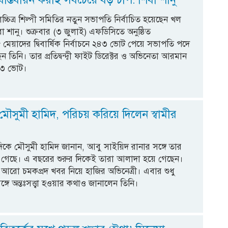
্চিত্র শিল্পী সমিতির নতুন সভাপতি নির্বাচিত হয়েছেন খল
া শানু। শুক্রবার (৩ জুলাই) এফডিসিতে অনুষ্ঠিত
েয়াদের দ্বিবার্ষিক নির্বাচনে ২৪৩ ভোট পেয়ে সভাপতি পদে
 তিনি। তার প্রতিদ্বন্দ্বী ফাইট ডিরেক্টর ও অভিনেতা আরমান
৭৩ ভোট।
 মৌসুমী হামিদ, পরিচয় করিয়ে দিলেন স্বামীর
 দিকে মৌসুমী হামিদ জানান, আবু সাইয়িদ রানার সঙ্গে তার
 গেছে। এ বছরের শুরুর দিকেই তারা আলাদা হয়ে গেছেন।
আরো চমকপ্রদ খবর নিয়ে হাজির অভিনেত্রী। এবার শুধু
্গে অন্তঃসত্ত্বা হওয়ার কথাও জানালেন তিনি।