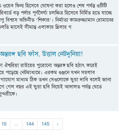
ে ওয়েব ফিল্ম হিসেবে ঘোষণা করা হলেও শেষ পর্যন্ত ওটিটি
পরিবর্তে বড় পর্দার পূর্ণদৈর্ঘ্য চলচ্চিত্র হিসেবে নির্মিত হতে যাচ্ছে
অপু বিশ্বাস অভিনীত ‘শিকার’। নির্মাতা কামরুজ্জামান রোমানের
লতি মাসেই সীমান্ত এলাকার থ্রিলার গ
অন্তরঙ্গ ছবি ফাঁস, উত্তাল নেটদুনিয়া!
 ঐশ্বরিয়া রাইয়ের পুরোনো অন্তরঙ্গ ছবি হঠাৎ করেই
ে পড়েছে নেটমাধ্যমে। এরকম গুঞ্জনে যখন সয়লাব
গাযোগ মাধ্যম ঠিক তখন সেগুলোকে ভুয়া দাবি বলেই জানা
ে গেল বছর এই ভুয়া ছবি নিয়েই আদালত পর্যন্ত যেতে
সুন্দরীকে।
10
...
144
145
›