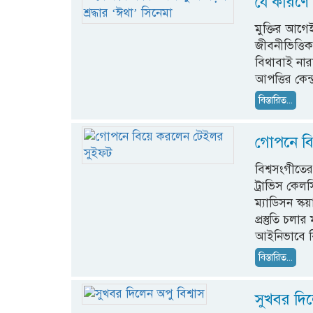
যে কারণে 
মুক্তির আগেই
জীবনীভিত্তিক 
বিথাবাই নার
আপত্তির কেন্
বিস্তারিত...
গোপনে ব
বিশ্বসংগীতে
ট্রাভিস কেল
ম্যাডিসন স্ক
প্রস্তুতি চল
আইনিভাবে ব
বিস্তারিত...
সুখবর দিল