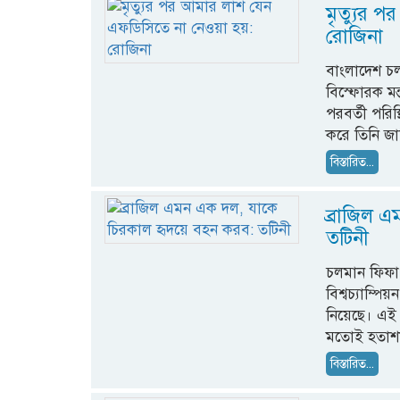
মৃত্যুর 
রোজিনা
বাংলাদেশ চলচ
বিস্ফোরক মন্
পরবর্তী পরি
করে তিনি জা
বিস্তারিত...
ব্রাজিল 
তটিনী
চলমান ফিফা 
বিশ্বচ্যাম্প
নিয়েছে। এই অ
মতোই হতাশা 
বিস্তারিত...