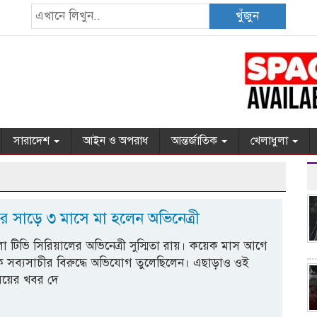
খুঁজুন
সারাদেশ
আইন ও অপরাধ
আন্তর্জাতিক
খেলাধুলা
য়ের সাড়ে ৩ মাসে মা হলেন অভিনেত্রী
া টিভি সিরিয়ালের অভিনেত্রী সুস্মিতা রায়। কয়েক মাস আগে
বেক সব্যসাচীর বিরুদ্ধে অভিযোগ তুলেছিলেন। এছাড়াও ওই
বিয়ের খবর দে