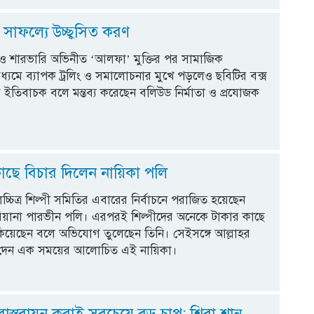
সাফল্যে উচ্ছ্বসিত করণ
ও শারভারি অভিনীত ‘আলফা’ মুক্তির পর সামাজিক
যমে ব্যাপক ট্রলিং ও সমালোচনার মুখে পড়লেও ছবিটির বক্স
 ইতিবাচক বলে মন্তব্য করেছেন বলিউড নির্মাতা ও প্রযোজক
।
কাছে বিচার দিলেন নায়িকা পলি
্চিত্র শিল্পী সমিতির এবারের নির্বাচনে পরাজিত হয়েছেন
 রিয়ানা পারভীন পলি। এরপরই শিল্পীদের অনেকে টাকার কাছে
িয়েছেন বলে অভিযোগ তুলেছেন তিনি। সেইসঙ্গে আল্লাহর
 দেন এক সময়ের আলোচিত এই নায়িকা।
তি বাস্তবায়ন করাই সবচেয়ে বড় চাপ: শিবা শানু