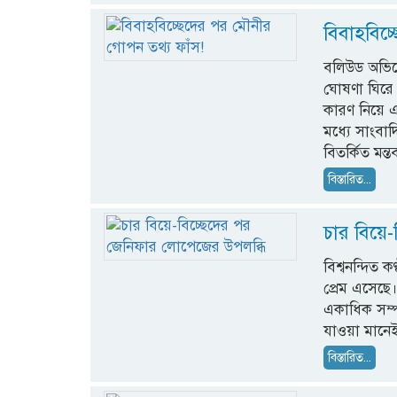
বিবাহবিচ
বলিউড অভিনেত
ঘোষণা ঘিরে 
কারণ নিয়ে এ
মধ্যে সাংবা
বিতর্কিত মন
বিস্তারিত...
চার বিয়ে
বিশ্বনন্দিত
প্রেম এসেছে
একাধিক সম্প
যাওয়া মানেই 
বিস্তারিত...