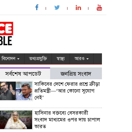
বিনোদন
তথ্যপ্রযুক্তি
স্বাস্থ্য
আরও
সর্বশেষ আপডেট
জনপ্রিয় সংবাদ
সাকিবের দেশে ফেরার প্রশ্নে ক্রীড়া
প্রতিমন্ত্রী—‘আর কোনো সুযোগ
নেই’
হাসিনার বক্তব্যে বেসরকারী
সংবাদ মাধ্যমের ওপর দায় চাপাল
ভারত