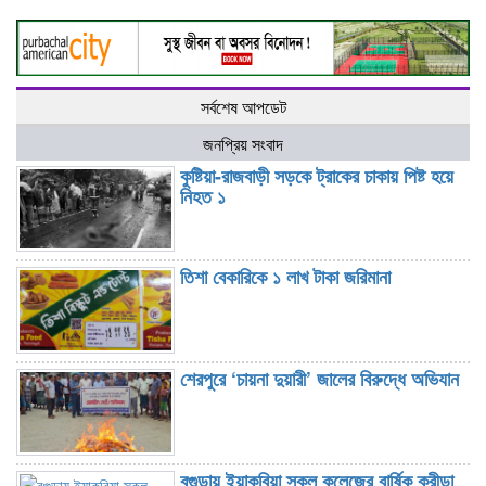
সর্বশেষ আপডেট
জনপ্রিয় সংবাদ
কুষ্টিয়া-রাজবাড়ী সড়কে ট্রাকের চাকায় পিষ্ট হয়ে
নিহত ১
তিশা বেকারিকে ১ লাখ টাকা জরিমানা
শেরপুরে ‘চায়না দুয়ারী’ জালের বিরুদ্ধে অভিযান
বগুড়ায় ইয়াকুবিয়া স্কুল কলেজের বার্ষিক ক্রীড়া