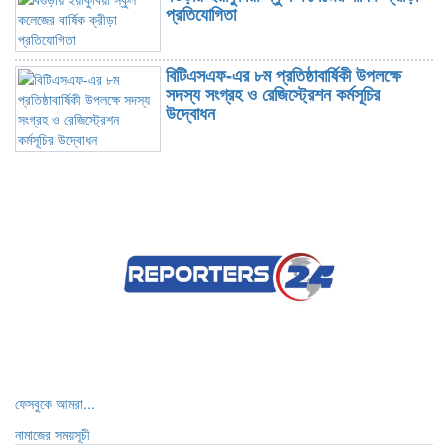
প্রতিযোগিতা
বিটিএসএফ-এর ৮ম প্রতিষ্ঠাবার্ষিকী উপলক্ষে
সদস্য সংগ্রহ ও রেজিস্ট্রেশন কর্মসূচির
উদ্বোধন
ট্রাম্পের বিরুদ্ধে ফের সরব গ্র্যামিজয়ী এই
গায়িকা
কনসার্টে অপ্রীতিকর ঘটনার সম্মুখীন হাসান
শেখ হাসিনাকে ভারত এই সুযোগ কেন দিল?
রাশিয়ার দুটি তেল শোধনাগারে ইউক্রেনের ড্রোন
ফেসবুকে আমরা...
হামলা
নামাজের সময়সূচী