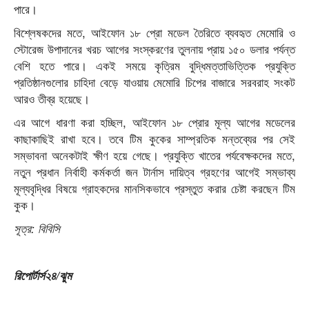
পারে।
বিশ্লেষকদের মতে, আইফোন ১৮ প্রো মডেল তৈরিতে ব্যবহৃত মেমোরি ও
স্টোরেজ উপাদানের খরচ আগের সংস্করণের তুলনায় প্রায় ১৫০ ডলার পর্যন্ত
বেশি হতে পারে। একই সময়ে কৃত্রিম বুদ্ধিমত্তাভিত্তিক প্রযুক্তি
প্রতিষ্ঠানগুলোর চাহিদা বেড়ে যাওয়ায় মেমোরি চিপের বাজারে সরবরাহ সংকট
আরও তীব্র হয়েছে।
এর আগে ধারণা করা হচ্ছিল, আইফোন ১৮ প্রোর মূল্য আগের মডেলের
কাছাকাছিই রাখা হবে। তবে টিম কুকের সাম্প্রতিক মন্তব্যের পর সেই
সম্ভাবনা অনেকটাই ক্ষীণ হয়ে গেছে। প্রযুক্তি খাতের পর্যবেক্ষকদের মতে,
নতুন প্রধান নির্বাহী কর্মকর্তা জন টার্নাস দায়িত্ব গ্রহণের আগেই সম্ভাব্য
মূল্যবৃদ্ধির বিষয়ে গ্রাহকদের মানসিকভাবে প্রস্তুত করার চেষ্টা করছেন টিম
কুক।
সূত্র: বিবিসি
রিপোর্টার্স২৪/ঝুম